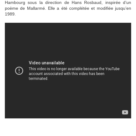
Hambourg sous la direction de Hans Rosbaud, inspirée d’un
poème de Mallarmé. Elle a été complétée et modifiée jusqu’en
1989.