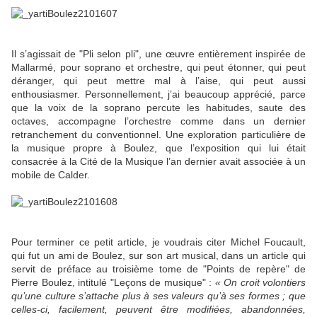
Il s’agissait de "Pli selon pli", une œuvre entièrement inspirée de
Mallarmé, pour soprano et orchestre, qui peut étonner, qui peut
déranger, qui peut mettre mal à l’aise, qui peut aussi
enthousiasmer. Personnellement, j’ai beaucoup apprécié, parce
que la voix de la soprano percute les habitudes, saute des
octaves, accompagne l’orchestre comme dans un dernier
retranchement du conventionnel. Une exploration particulière de
la musique propre à Boulez, que l’exposition qui lui était
consacrée à la Cité de la Musique l’an dernier avait associée à un
mobile de Calder.
Pour terminer ce petit article, je voudrais citer Michel Foucault,
qui fut un ami de Boulez, sur son art musical, dans un article qui
servit de préface au troisième tome de "Points de repère" de
Pierre Boulez, intitulé "Leçons de musique" :
« On croit volontiers
qu’une culture s’attache plus à ses valeurs qu’à ses formes ; que
celles-ci, facilement, peuvent être modifiées, abandonnées,