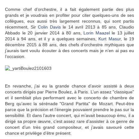
Comme chef d’orchestre, il a fait également partie des plus
grands et je voudrais en profiter pour citer quelques-uns de ses
collègues, eux aussi très largement reconnus, qui sont partis
récemment, Sir
Colin Davis
le 14 avril 2013 à 85 ans, Claudio
Abbado le 20 janvier 2014 à 80 ans,
Lorin Maazel
le 13 juillet
2014 à 94 ans, et il y a quelques semaines,
Kurt Masur
, le 19
décembre 2015 à 88 ans, des chefs d’orchestre mythiques que
j’aurais tant voulu écouter à des concerts mais je n’en ai pas eu
l’occasion.
En revanche, j’ai eu la grande chance d’avoir assisté à deux
concerts dirigés par Pierre Boulez, à Paris. L’un assez "classique"
et il semblait plus performant avec le concerto de chambre de
Berg qu’avec la sérénade "Grand Partita" de Mozart. Peut-être
parce que la précision et l’énergie pouvaient prendre le pas sur la
sensibilité. Et dans l’autre concert, qui m’avait beaucoup ému, il a
dirigé sa propre œuvre, c’est assez rare d’assister à ce genre de
concert d’un très grand compositeur, et j’avais savouré cette
chance et privilège d’être présent.