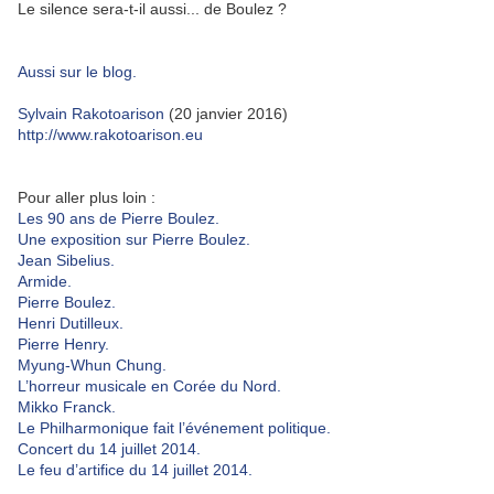
Le silence sera-t-il aussi... de Boulez ?
Aussi sur le blog.
Sylvain Rakotoarison
(20 janvier 2016)
http://www.rakotoarison.eu
Pour aller plus loin :
Les 90 ans de Pierre Boulez.
Une exposition sur Pierre Boulez.
Jean Sibelius.
Armide.
Pierre Boulez.
Henri Dutilleux.
Pierre Henry.
Myung-Whun Chung.
L’horreur musicale en Corée du Nord.
Mikko Franck.
Le Philharmonique fait l’événement politique.
Concert du 14 juillet 2014.
Le feu d’artifice du 14 juillet 2014.