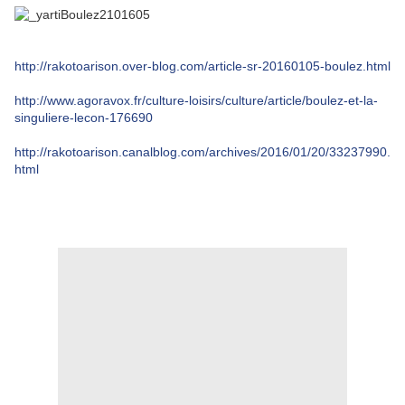
http://rakotoarison.over-blog.com/article-sr-20160105-boulez.html
http://www.agoravox.fr/culture-loisirs/culture/article/boulez-et-la-
singuliere-lecon-176690
http://rakotoarison.canalblog.com/archives/2016/01/20/33237990.
html