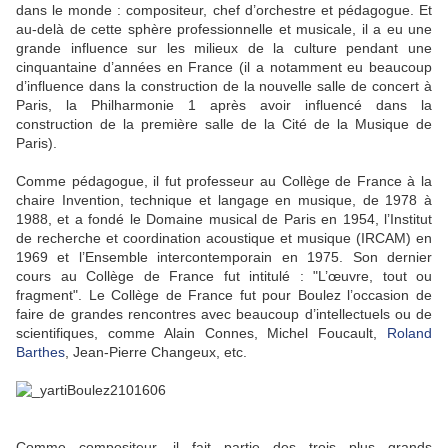
dans le monde : compositeur, chef d’orchestre et pédagogue. Et
au-delà de cette sphère professionnelle et musicale, il a eu une
grande influence sur les milieux de la culture pendant une
cinquantaine d’années en France (il a notamment eu beaucoup
d’influence dans la construction de la nouvelle salle de concert à
Paris, la Philharmonie 1 après avoir influencé dans la
construction de la première salle de la Cité de la Musique de
Paris).
Comme pédagogue, il fut professeur au Collège de France à la
chaire Invention, technique et langage en musique, de 1978 à
1988, et a fondé le Domaine musical de Paris en 1954, l’Institut
de recherche et coordination acoustique et musique (IRCAM) en
1969 et l’Ensemble intercontemporain en 1975. Son dernier
cours au Collège de France fut intitulé : "L’œuvre, tout ou
fragment". Le Collège de France fut pour Boulez l’occasion de
faire de grandes rencontres avec beaucoup d’intellectuels ou de
scientifiques, comme Alain Connes, Michel Foucault,
Roland
Barthes
, Jean-Pierre Changeux, etc.
Comme compositeur, il fait partie des trois plus grands