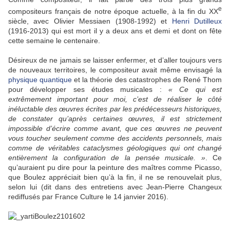
e
compositeurs français de notre époque actuelle, à la fin du XX
siècle, avec Olivier Messiaen (1908-1992) et
Henri Dutilleux
(1916-2013) qui est mort il y a deux ans et demi et dont on fête
cette semaine le centenaire.
Désireux de ne jamais se laisser enfermer, et d’aller toujours vers
de nouveaux territoires, le compositeur avait même envisagé la
physique quantique
et la théorie des catastrophes de René Thom
pour développer ses études musicales :
« Ce qui est
extrêmement important pour moi, c’est de réaliser le côté
inéluctable des œuvres écrites par les prédécesseurs historiques,
de constater qu’après certaines œuvres, il est strictement
impossible d’écrire comme avant, que ces œuvres ne peuvent
vous toucher seulement comme des accidents personnels, mais
comme de véritables cataclysmes géologiques qui ont changé
entièrement la configuration de la pensée musicale. »
. Ce
qu’auraient pu dire pour la peinture des maîtres comme Picasso,
que Boulez appréciait bien qu’à la fin, il ne se renouvelait plus,
selon lui (dit dans des entretiens avec Jean-Pierre Changeux
rediffusés par France Culture le 14 janvier 2016).