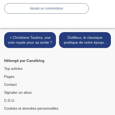
Ajouter un commentaire
< Christiane Taubira, une
Dutilleux, le classique
voie royale pour sa sortie ?
poétique de notre époque
contemporaine >
Hébergé par Canalblog
Top articles
Pages
Contact
Signaler un abus
C.G.U.
Cookies et données personnelles