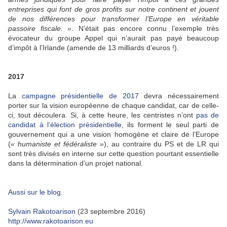
entreprises qui font de gros profits sur notre continent et jouent
de nos différences pour transformer l’Europe en véritable
passoire fiscale. »
. N’était pas encore connu l’exemple très
évocateur du groupe Appel qui n’aurait pas payé beaucoup
d’impôt à l’Irlande (amende de 13 milliards d’euros !).
2017
La
campagne présidentielle de 2017
devra nécessairement
porter sur la vision européenne de chaque candidat, car de celle-
ci, tout découlera. Si, à cette heure, les centristes n’ont
pas de
candidat à l’élection présidentielle
, ils forment le seul parti de
gouvernement qui a une vision homogène et claire de l’Europe
(
« humaniste et fédéraliste »
), au contraire du PS et de LR qui
sont très divisés en interne sur cette question pourtant essentielle
dans la détermination d’un projet national.
Aussi sur le blog.
Sylvain Rakotoarison
(23 septembre 2016)
http://www.rakotoarison.eu