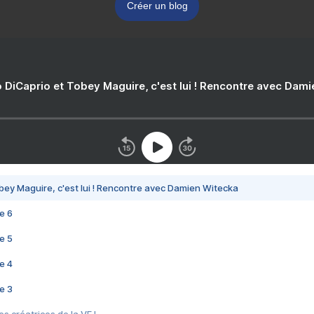
Créer un blog
 DiCaprio et Tobey Maguire, c'est lui ! Rencontre avec Dam
bey Maguire, c'est lui ! Rencontre avec Damien Witecka
e 6
e 5
e 4
e 3