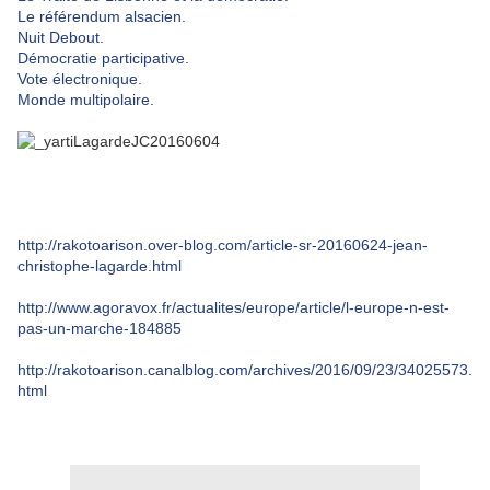
Le référendum alsacien.
Nuit Debout.
Démocratie participative.
Vote électronique.
Monde multipolaire.
http://rakotoarison.over-blog.com/article-sr-20160624-jean-
christophe-lagarde.html
http://www.agoravox.fr/actualites/europe/article/l-europe-n-est-
pas-un-marche-184885
http://rakotoarison.canalblog.com/archives/2016/09/23/34025573.
html