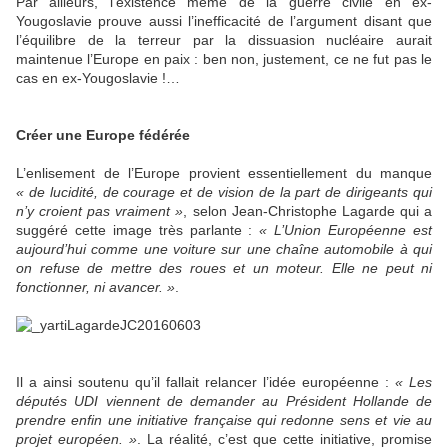
Par ailleurs, l’existence même de la guerre civile en ex-
Yougoslavie prouve aussi l’inefficacité de l’argument disant que
l’équilibre de la terreur par la dissuasion nucléaire aurait
maintenue l’Europe en paix : ben non, justement, ce ne fut pas le
cas en ex-Yougoslavie !…
Créer une Europe fédérée
L’enlisement de l’Europe provient essentiellement du manque
« de lucidité, de courage et de vision de la part de dirigeants qui
n’y croient pas vraiment »
, selon Jean-Christophe Lagarde qui a
suggéré cette image très parlante :
« L’Union Européenne est
aujourd’hui comme une voiture sur une chaîne automobile à qui
on refuse de mettre des roues et un moteur. Elle ne peut ni
fonctionner, ni avancer. »
.
Il a ainsi soutenu qu’il fallait relancer l’idée européenne :
« Les
députés UDI viennent de demander au Président Hollande de
prendre enfin une initiative française qui redonne sens et vie au
projet européen. »
. La réalité, c’est que cette initiative, promise