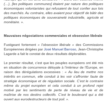
(…), [les politiques communes] étaient par nature des politiques
économiques volontaristes qui refusaient de tout confier aux lois
des marchés. Au contraire, elles avaient pour objectif de bâtir des
politiques économiques de souveraineté industrielle, agricole et
monétaire.
».
Mauvaises négociations commerciales et obsession libérale
Fustigeant fortement
« l’obsession libérale »
des Commissions
Européennes dirigées par
José Manuel Barroso
, Jean-Christophe
Lagarde a fait le constat de deux résultats déplorables.
Le premier résultat, c’est que les peuples européens ont été mis
en situation de concurrence déloyale à l’intérieur de l’Europe, en
raison des dérégulations excessives :
« Au lieu de mettre nos
intérêts en commun, elle conduit à les voir s’affronter faute de
stratégie économique et de régulation sociale. C’est le contraire
même du projet européen et cela conduit à un profond rejet
motivé par les sentiments de perte de niveau de vie et de
maîtrise de nos destins collectifs. C’est le boulevard qui a été
ouvert aux eurodestructeurs de tout poil. »
.