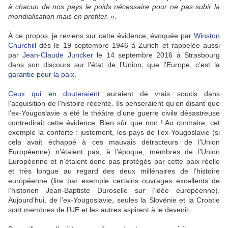
à chacun de nos pays le poids nécessaire pour ne pas subir la
mondialisation mais en profiter. »
.
À ce propos, je reviens sur cette évidence, évoquée par
Winston
Churchill
dès le 19 septembre 1946 à Zurich et rappelée aussi
par
Jean-Claude Juncker
le 14 septembre 2016 à Strasbourg
dans son discours sur l’état de l’Union, que l’Europe, c’est la
garantie pour la paix
.
Ceux qui en douteraient
auraient de vrais soucis dans
l'acquisition de l’histoire récente. Ils penseraient qu’en disant que
l’ex-Yougoslavie a été le théâtre d’une guerre civile désastreuse
contredirait cette évidence. Bien sûr que non ! Au contraire, cet
exemple la conforte : justement, les pays de l’ex-Yougoslavie (si
cela avait échappé à ces mauvais détracteurs de l’Union
Européenne) n’étaient pas, à l’époque, membres de l’Union
Européenne et n’étaient donc pas protégés par cette paix réelle
et très longue au regard des deux millénaires de l’histoire
européenne (lire par exemple certains ouvrages excellents de
l’historien Jean-Baptiste Duroselle sur l’idée européenne).
Aujourd’hui, de l’ex-Yougoslavie, seules la Slovénie et la Croatie
sont membres de l’UE et les autres aspirent à le devenir.