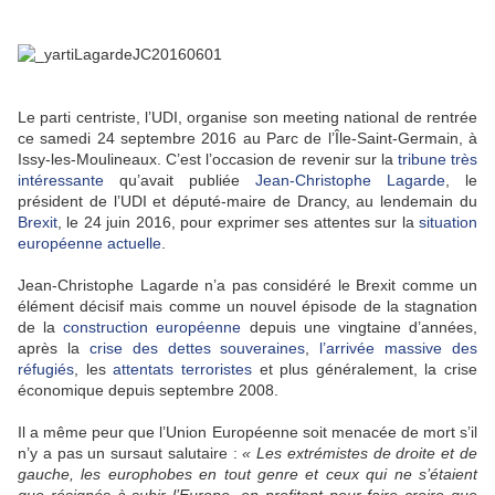
Le parti centriste, l’UDI, organise son meeting national de rentrée
ce samedi 24 septembre 2016 au Parc de l’Île-Saint-Germain, à
Issy-les-Moulineaux. C’est l’occasion de revenir sur la
tribune très
intéressante
qu’avait publiée
Jean-Christophe Lagarde
, le
président de l’UDI et député-maire de Drancy, au lendemain du
Brexit
, le 24 juin 2016, pour exprimer ses attentes sur la
situation
européenne actuelle
.
Jean-Christophe Lagarde n’a pas considéré le Brexit comme un
élément décisif mais comme un nouvel épisode de la stagnation
de la
construction européenne
depuis une vingtaine d’années,
après la
crise des dettes souveraines
,
l’arrivée massive des
réfugiés
, les
attentats terroristes
et plus généralement, la crise
économique depuis septembre 2008.
Il a même peur que l’Union Européenne soit menacée de mort s’il
n’y a pas un sursaut salutaire :
« Les extrémistes de droite et de
gauche, les europhobes en tout genre et ceux qui ne s’étaient