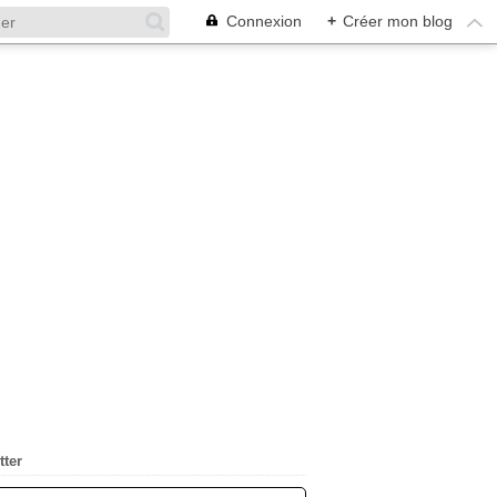
Connexion
+
Créer mon blog
tter