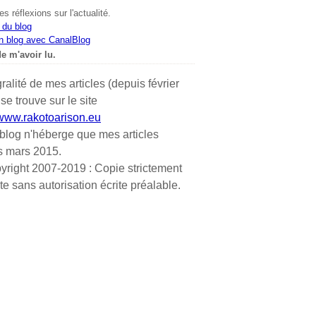
s réflexions sur l'actualité.
 du blog
n blog avec CanalBlog
e m'avoir lu.
gralité de mes articles (depuis février
se trouve sur le site
/www.rakotoarison.eu
blog n'héberge que mes articles
s mars 2015.
yright 2007-2019 : Copie strictement
ite sans autorisation écrite préalable.