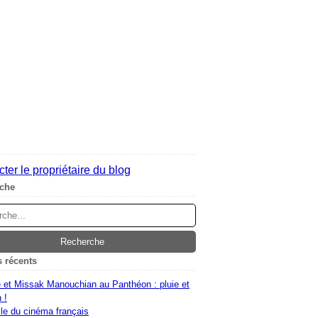
ter le propriétaire du blog
che
s récents
 et Missak Manouchian au Panthéon : pluie et
 !
le du cinéma français