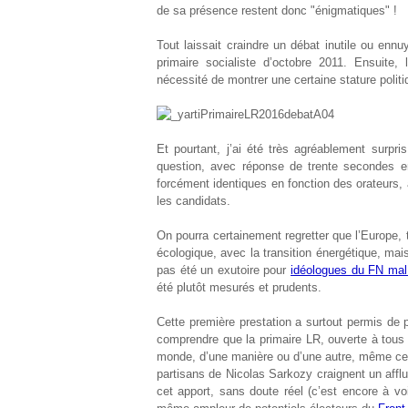
de sa présence restent donc "énigmatiques" !
Tout laissait craindre un débat inutile ou enn
primaire socialiste d’octobre 2011. Ensuite, 
nécessité de montrer une certaine stature polit
Et pourtant, j’ai été très agréablement surpri
question, avec réponse de trente secondes 
forcément identiques en fonction des orateurs,
les candidats.
On pourra certainement regretter que l’Europe,
écologique, avec la transition énergétique, mais
pas été un exutoire pour
idéologues du FN ma
été plutôt mesurés et prudents.
Cette première prestation a surtout permis de 
comprendre que la primaire LR, ouverte à tous 
monde, d’une manière ou d’une autre, même ceux q
partisans de Nicolas Sarkozy craignent un affl
cet apport, sans doute réel (c’est encore à vo