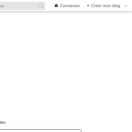
Connexion
+
Créer mon blog
tter