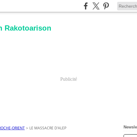
n Rakotoarison
Publicité
Newsle
ROCHE-ORIENT
>
LE MASSACRE D’ALEP