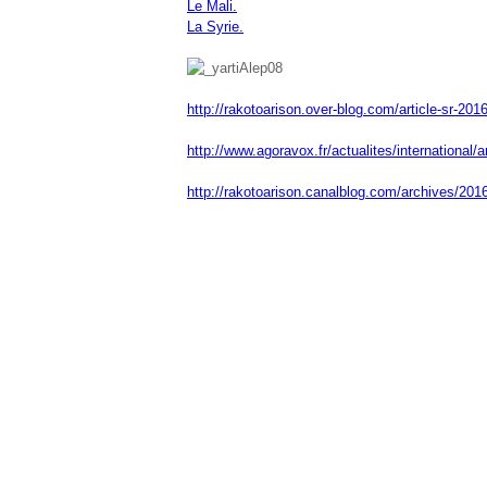
Le Mali.
La Syrie.
http://rakotoarison.over-blog.com/article-sr-201
http://www.agoravox.fr/actualites/international/
http://rakotoarison.canalblog.com/archives/20