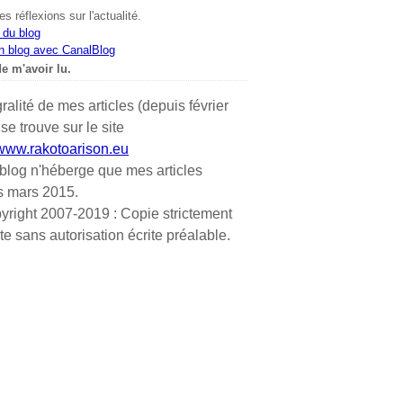
s réflexions sur l'actualité.
 du blog
n blog avec CanalBlog
e m'avoir lu.
gralité de mes articles (depuis février
se trouve sur le site
/www.rakotoarison.eu
blog n'héberge que mes articles
s mars 2015.
yright 2007-2019 : Copie strictement
ite sans autorisation écrite préalable.