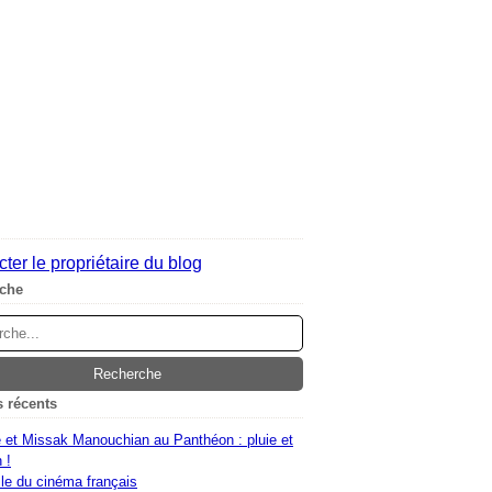
ter le propriétaire du blog
che
s récents
 et Missak Manouchian au Panthéon : pluie et
 !
le du cinéma français