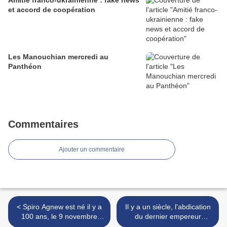
Amitié franco-ukrainienne : fake news
et accord de coopération
Les Manouchian mercredi au
Panthéon
Commentaires
Ajouter un commentaire
< Spiro Agnew est né il y a
Il y a un siècle, l'abdication
100 ans, le 9 novembre
du dernier empereur
1918 à Baltimore
d'Allemagne >