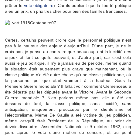
prôner le
vote obligatoire
). Car ils oublient que la liberté politique
a eu un prix, un prix très cher pour bien des familles françaises.
Certes, certains peuvent croire que le personnel politique n’est
pas à la hauteur des enjeux d’aujourd’hui. D’une part, je ne le
crois pas, je pense au contraire que beaucoup ont la lucidité des
enjeux et font ce qu’ils peuvent, et d’autre part, car c’est cela
aussi le jeu politique, il n’y a jamais eu de période, même quand
la situation était autrement plus grave que maintenant, où la
classe politique n’a été autre chose qu’une classe politicienne, où
le personnel politique était vraiment à la hauteur. Sous la
Première Guerre mondiale ? Il fallait voir comment Clemenceau a
été détesté par les députés avant la Victoire. Avant la Seconde
Guerre mondiale ? N’en parlons même pas, elle a été en
dessous de tout, la classe politique, sans lucidité, sans
anticipation, uniquement préoccupé par le clientélisme et
l’électoralisme. Même De Gaulle a été victime du jeu politicien,
même lorsqu'il était Président de la République, au point de
devoir dissoudre l’Assemblée Nationale le 9 octobre 1962, cinq
jours après le vote d'une motion de censure, et au point