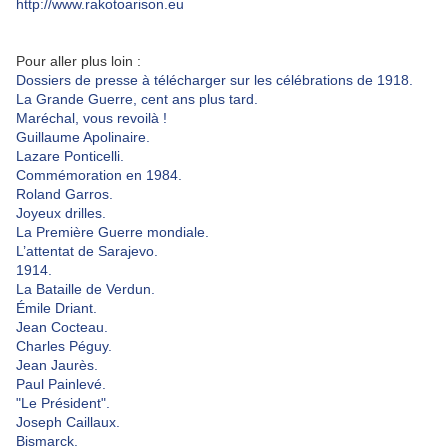
http://www.rakotoarison.eu
Pour aller plus loin :
Dossiers de presse à télécharger sur les célébrations de 1918.
La Grande Guerre, cent ans plus tard.
Maréchal, vous revoilà !
Guillaume Apolinaire.
Lazare Ponticelli.
Commémoration en 1984.
Roland Garros.
Joyeux drilles.
La Première Guerre mondiale.
L’attentat de Sarajevo.
1914.
La Bataille de Verdun.
Émile Driant.
Jean Cocteau.
Charles Péguy.
Jean Jaurès.
Paul Painlevé.
"Le Président".
Joseph Caillaux.
Bismarck.