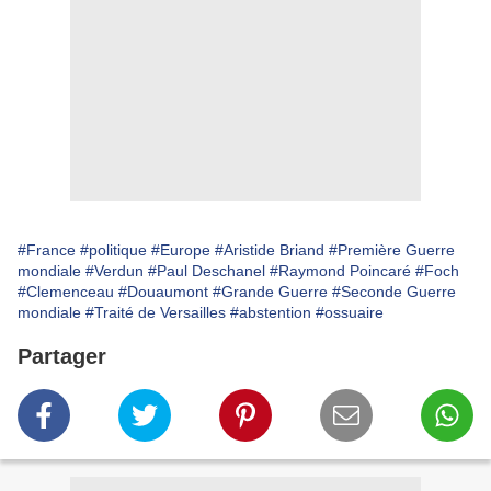
#France
#politique
#Europe
#Aristide Briand
#Première Guerre
mondiale
#Verdun
#Paul Deschanel
#Raymond Poincaré
#Foch
#Clemenceau
#Douaumont
#Grande Guerre
#Seconde Guerre
mondiale
#Traité de Versailles
#abstention
#ossuaire
Partager