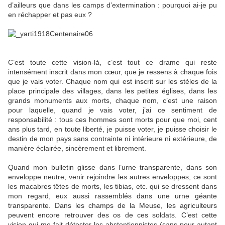
d’ailleurs que dans les camps d’extermination : pourquoi ai-je pu
en réchapper et pas eux ?
C’est toute cette vision-là, c’est tout ce drame qui reste
intensément inscrit dans mon cœur, que je ressens à chaque fois
que je vais voter. Chaque nom qui est inscrit sur les stèles de la
place principale des villages, dans les petites églises, dans les
grands monuments aux morts, chaque nom, c’est une raison
pour laquelle, quand je vais voter, j’ai ce sentiment de
responsabilité : tous ces hommes sont morts pour que moi, cent
ans plus tard, en toute liberté, je puisse voter, je puisse choisir le
destin de mon pays sans contrainte ni intérieure ni extérieure, de
manière éclairée, sincèrement et librement.
Quand mon bulletin glisse dans l’urne transparente, dans son
enveloppe neutre, venir rejoindre les autres enveloppes, ce sont
les macabres têtes de morts, les tibias, etc. qui se dressent dans
mon regard, eux aussi rassemblés dans une urne géante
transparente. Dans les champs de la Meuse, les agriculteurs
peuvent encore retrouver des os de ces soldats. C’est cette
vision qui me fait détester les abstentionnistes (sans pour autant