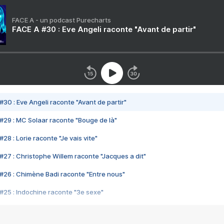
FACE A - un podcast Purecharts
FACE A #30 : Eve Angeli raconte "Avant de partir"
#30 : Eve Angeli raconte "Avant de partir"
#29 : MC Solaar raconte "Bouge de là"
28 : Lorie raconte "Je vais vite"
#27 : Christophe Willem raconte "Jacques a dit"
#26 : Chimène Badi raconte "Entre nous"
#25 : Indochine raconte "3e sexe"
#24 : Zaho raconte "C'est chelou"