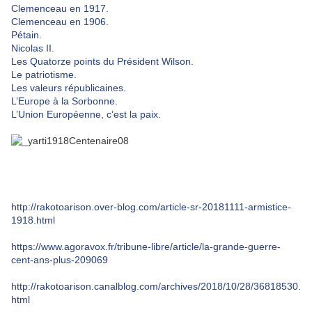
Clemenceau en 1917.
Clemenceau en 1906.
Pétain.
Nicolas II.
Les Quatorze points du Président Wilson.
Le patriotisme.
Les valeurs républicaines.
L’Europe à la Sorbonne.
L’Union Européenne, c’est la paix.
http://rakotoarison.over-blog.com/article-sr-20181111-armistice-
1918.html
https://www.agoravox.fr/tribune-libre/article/la-grande-guerre-
cent-ans-plus-209069
http://rakotoarison.canalblog.com/archives/2018/10/28/36818530.
html