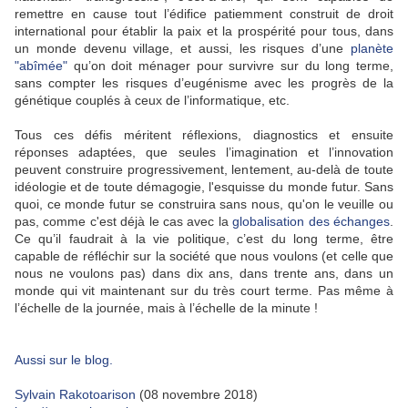
remettre en cause tout l’édifice patiemment construit de droit
international pour établir la paix et la prospérité pour tous, dans
un monde devenu village, et aussi, les risques d’une
planète
"abîmée"
qu’on doit ménager pour survivre sur du long terme,
sans compter les risques d’eugénisme avec les progrès de la
génétique couplés à ceux de l’informatique, etc.
Tous ces défis méritent réflexions, diagnostics et ensuite
réponses adaptées, que seules l’imagination et l’innovation
peuvent construire progressivement, lentement, au-delà de toute
idéologie et de toute démagogie, l'esquisse du monde futur. Sans
quoi, ce monde futur se construira sans nous, qu'on le veuille ou
pas, comme c'est déjà le cas avec la
globalisation des échanges
.
Ce qu’il faudrait à la vie politique, c’est du long terme, être
capable de réfléchir sur la société que nous voulons (et celle que
nous ne voulons pas) dans dix ans, dans trente ans, dans un
monde qui vit maintenant sur du très court terme. Pas même à
l’échelle de la journée, mais à l’échelle de la minute !
Aussi sur le blog.
Sylvain Rakotoarison
(08 novembre 2018)