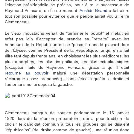
l’élection présidentielle se précisa, pour élire le successeur de
Raymond Poincaré, en fin de mandat.
Aristide Briand
a fait alors
tout son possible pour éviter ce que le peuple aurait voulu : élire
Clemenceau.
Le vieux moustachu venait de "terminer le boulot" et n’était en
effet pas loin d’accepter de prendre sa "retraite" avec les
honneurs de la République en se "posant" dans le placard doré
de l’Élysée, comme Président de la République, lui qui en a fait
élire tant depuis trente ans, en choisissant les plus médiocres, les
plus amorphes, les plus insignifiants, les plus ectoplasmiques
(exception faite de Raymond Poincaré, grâce à qui il était
retourné au pouvoir
malgré une détestation personnelle
réciproque assez prononcée). L’anticlérical inquiéta la droite et
l’autoritarisme lui opposa la gauche.
Clemenceau manqua de soutien parlementaire le 16 janvier
1920, lors de la réunion préparatoire, qui a pour tradition de
choisir le candidat commun à tous les groupes qui se disaient
"républicains" (de droite comme de gauche), une réunion donc