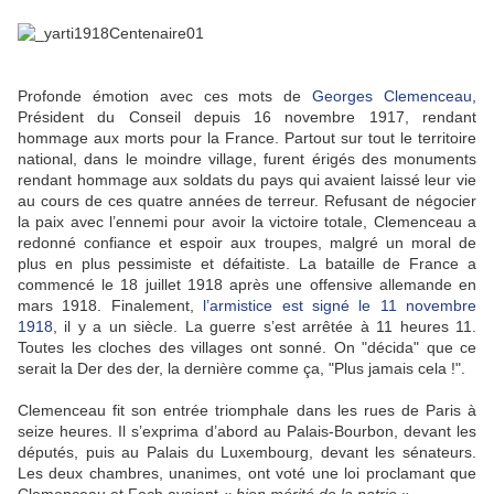
Profonde émotion avec ces mots de
Georges Clemenceau
,
Président du Conseil depuis 16 novembre 1917, rendant
hommage aux morts pour la France. Partout sur tout le territoire
national, dans le moindre village, furent érigés des monuments
rendant hommage aux soldats du pays qui avaient laissé leur vie
au cours de ces quatre années de terreur. Refusant de négocier
la paix avec l’ennemi pour avoir la victoire totale, Clemenceau a
redonné confiance et espoir aux troupes, malgré un moral de
plus en plus pessimiste et défaitiste. La bataille de France a
commencé le 18 juillet 1918 après une offensive allemande en
mars 1918. Finalement,
l’armistice est signé le 11 novembre
1918
, il y a un siècle. La guerre s’est arrêtée à 11 heures 11.
Toutes les cloches des villages ont sonné. On "décida" que ce
serait la Der des der, la dernière comme ça, "Plus jamais cela !".
Clemenceau fit son entrée triomphale dans les rues de Paris à
seize heures. Il s’exprima d’abord au Palais-Bourbon, devant les
députés, puis au Palais du Luxembourg, devant les sénateurs.
Les deux chambres, unanimes, ont voté une loi proclamant que