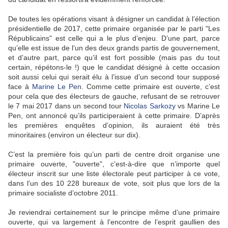
De toutes les opérations visant à désigner un candidat à l’élection
présidentielle de 2017, cette primaire organisée par le parti "Les
Républicains" est celle qui a le plus d’enjeu. D’une part, parce
qu’elle est issue de l’un des deux grands partis de gouvernement,
et d’autre part, parce qu’il est fort possible (mais pas du tout
certain, répétons-le !) que le candidat désigné à cette occasion
soit aussi celui qui serait élu à l’issue d’un second tour supposé
face à
Marine Le Pen
. Comme cette primaire est ouverte, c’est
pour cela que des électeurs de gauche, refusant de se retrouver
le 7 mai 2017 dans un second tour
Nicolas Sarkozy
vs Marine Le
Pen, ont annoncé qu’ils participeraient à cette primaire. D’après
les premières enquêtes d’opinion, ils auraient été très
minoritaires (environ un électeur sur dix).
C’est la première fois qu’un parti de centre droit organise une
primaire ouverte, "ouverte", c’est-à-dire que n’importe quel
électeur inscrit sur une liste électorale peut participer à ce vote,
dans l’un des 10 228 bureaux de vote, soit plus que lors de la
primaire socialiste d’octobre 2011.
Je reviendrai certainement sur le principe même d’une primaire
ouverte, qui va largement à l’encontre de l’esprit gaullien des