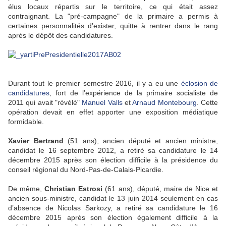
élus locaux répartis sur le territoire, ce qui était assez
contraignant. La "pré-campagne" de la primaire a permis à
certaines personnalités d’exister, quitte à rentrer dans le rang
après le dépôt des candidatures.
Durant tout le premier semestre 2016, il y a eu une
éclosion de
candidatures
, fort de l’expérience de la primaire socialiste de
2011 qui avait "révélé"
Manuel Valls
et
Arnaud Montebourg
. Cette
opération devait en effet apporter une exposition médiatique
formidable.
Xavier Bertrand
(51 ans), ancien député et ancien ministre,
candidat le 16 septembre 2012, a retiré sa candidature le 14
décembre 2015 après son élection difficile à la présidence du
conseil régional du Nord-Pas-de-Calais-Picardie.
De même,
Christian Estrosi
(61 ans), député, maire de Nice et
ancien sous-ministre, candidat le 13 juin 2014 seulement en cas
d’absence de Nicolas Sarkozy, a retiré sa candidature le 16
décembre 2015 après son élection également difficile à la