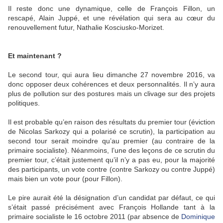
Il reste donc une dynamique, celle de François Fillon, un
rescapé, Alain Juppé, et une révélation qui sera au cœur du
renouvellement futur, Nathalie Kosciusko-Morizet.
Et maintenant ?
Le second tour, qui aura lieu dimanche 27 novembre 2016, va
donc opposer deux cohérences et deux personnalités. Il n’y aura
plus de pollution sur des postures mais un clivage sur des projets
politiques.
Il est probable qu’en raison des résultats du premier tour (éviction
de Nicolas Sarkozy qui a polarisé ce scrutin), la participation au
second tour serait moindre qu’au premier (au contraire de la
primaire socialiste). Néanmoins, l’une des leçons de ce scrutin du
premier tour, c’était justement qu’il n’y a pas eu, pour la majorité
des participants, un vote contre (contre Sarkozy ou contre Juppé)
mais bien un vote pour (pour Fillon).
Le pire aurait été la désignation d’un candidat par défaut, ce qui
s’était passé précisément avec François Hollande tant à la
primaire socialiste le 16 octobre 2011 (par absence de
Dominique