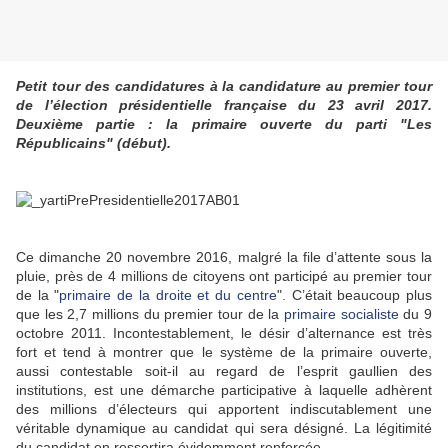
Petit tour des candidatures à la candidature au premier tour
de l’élection présidentielle française du 23 avril 2017.
Deuxième partie : la primaire ouverte du parti "Les
Républicains" (début).
Ce dimanche 20 novembre 2016, malgré la file d’attente sous la
pluie, près de 4 millions de citoyens ont participé au premier tour
de la "
primaire de la droite et du centre
". C’était beaucoup plus
que les 2,7 millions du premier tour de la
primaire socialiste
du 9
octobre 2011. Incontestablement, le désir d’alternance est très
fort et tend à montrer que le système de la primaire ouverte,
aussi contestable soit-il au regard de l’esprit gaullien des
institutions, est une démarche participative à laquelle adhèrent
des millions d’électeurs qui apportent indiscutablement une
véritable dynamique au candidat qui sera désigné. La légitimité
du candidat en ressortira évidemment renforcée.