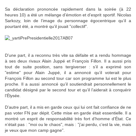
Sa déclaration prononcée rapidement dans la soirée (à 22
heures 10) a été un mélange d’émotion et d’esprit sportif. Nicolas
Sarkozy, loin de l’image du personnage égocentrique qu’il a
pourtant été, a montré qu’il jouait "collectif".
D’une part, il a reconnu très vite sa défaite et a rendu hommage
à ses deux rivaux Alain Juppé et François Fillon. Il a aussi pris
tout de suite position, sans tergiverser : s’il a exprimé son
"estime" pour Alain Juppé, il a annoncé qu’il voterait pour
François Fillon au second tour car son programme lui est le plus
proche. Il a aussi annoncé qu’il soutiendrait personnellement le
candidat désigné par le second tour et qu’il l’aiderait à conquérir
l’Élysée.
D’autre part, il a mis en garde ceux qui lui ont fait confiance de ne
pas voter FN par dépit. Cette mise en garde était essentielle. Il a
montré un esprit de responsabilité très fort d’homme d’État. Ce
n’était pas : "moi ou le chaos", mais : "j’ai perdu, c’est la vie, mais
je veux que mon camp gagne".