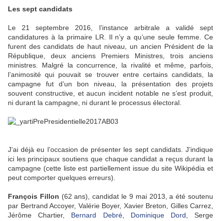
Les sept candidats
Le 21 septembre 2016, l’instance arbitrale a validé sept
candidatures à la primaire LR. Il n’y a qu’une seule femme. Ce
furent des candidats de haut niveau, un ancien Président de la
République, deux anciens Premiers Ministres, trois anciens
ministres. Malgré la concurrence, la rivalité et même, parfois,
l’animosité qui pouvait se trouver entre certains candidats, la
campagne fut d’un bon niveau, la présentation des projets
souvent constructive, et aucun incident notable ne s’est produit,
ni durant la campagne, ni durant le processus électoral.
J’ai déjà eu l’occasion de présenter les sept candidats. J’indique
ici les principaux soutiens que chaque candidat a reçus durant la
campagne (cette liste est partiellement issue du site Wikipédia et
peut comporter quelques erreurs).
François Fillon
(62 ans), candidat le 9 mai 2013, a été soutenu
par Bertrand Accoyer, Valérie Boyer, Xavier Breton, Gilles Carrez,
Jérôme Chartier,
Bernard Debré
,
Dominique Dord
, Serge