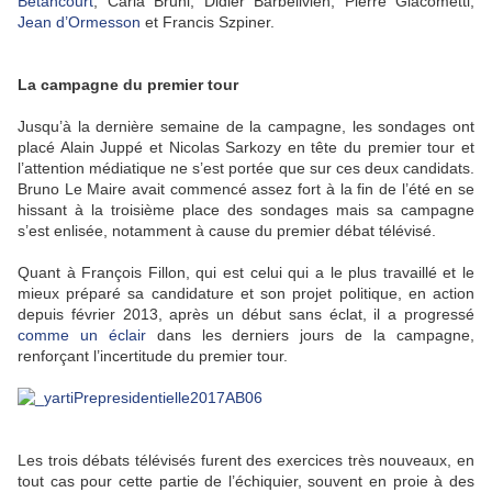
Betancourt
, Carla Bruni, Didier Barbelivien, Pierre Giacometti,
Jean d’Ormesson
et Francis Szpiner.
La campagne du premier tour
Jusqu’à la dernière semaine de la campagne, les sondages ont
placé Alain Juppé et Nicolas Sarkozy en tête du premier tour et
l’attention médiatique ne s’est portée que sur ces deux candidats.
Bruno Le Maire avait commencé assez fort à la fin de l’été en se
hissant à la troisième place des sondages mais sa campagne
s’est enlisée, notamment à cause du premier débat télévisé.
Quant à François Fillon, qui est celui qui a le plus travaillé et le
mieux préparé sa candidature et son projet politique, en action
depuis février 2013, après un début sans éclat, il a progressé
comme un éclair
dans les derniers jours de la campagne,
renforçant l’incertitude du premier tour.
Les trois débats télévisés furent des exercices très nouveaux, en
tout cas pour cette partie de l’échiquier, souvent en proie à des