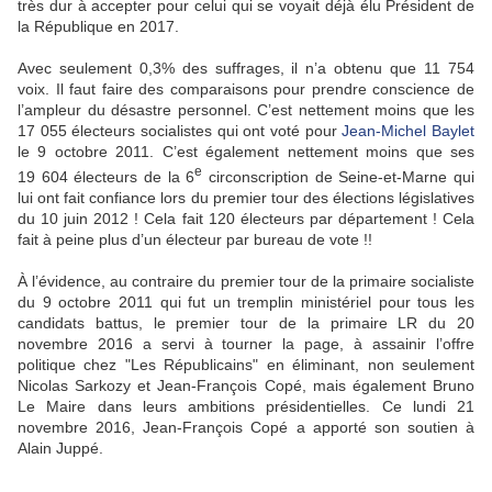
très dur à accepter pour celui qui se voyait déjà élu Président de
la République en 2017.
Avec seulement 0,3% des suffrages, il n’a obtenu que 11 754
voix. Il faut faire des comparaisons pour prendre conscience de
l’ampleur du désastre personnel. C’est nettement moins que les
17 055 électeurs socialistes qui ont voté pour
Jean-Michel Baylet
le 9 octobre 2011. C’est également nettement moins que ses
e
19 604 électeurs de la 6
circonscription de Seine-et-Marne qui
lui ont fait confiance lors du premier tour des élections législatives
du 10 juin 2012 ! Cela fait 120 électeurs par département ! Cela
fait à peine plus d’un électeur par bureau de vote !!
À l’évidence, au contraire du premier tour de la primaire socialiste
du 9 octobre 2011 qui fut un tremplin ministériel pour tous les
candidats battus, le premier tour de la primaire LR du 20
novembre 2016 a servi à tourner la page, à assainir l’offre
politique chez "Les Républicains" en éliminant, non seulement
Nicolas Sarkozy et Jean-François Copé, mais également Bruno
Le Maire dans leurs ambitions présidentielles. Ce lundi 21
novembre 2016, Jean-François Copé a apporté son soutien à
Alain Juppé.