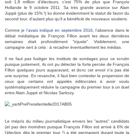
soit 1,8 million d’électeurs, c’est 75% de plus que François
Hollande le 9 octobre 2011. Sa très grande avance sur Alain
Juppé (plus de 15% !) lui donne évidemment le statut de favori du
second tour, d’autant plus qu’il a bénéficié de nouveaux soutiens.
Comme
je l’avais indiqué en septembre 2016
, l’absence dans le
débat médiatique de François Fillon avant les deux dernières
semaines était profondément "injuste". Visiblement, une
campagne sert à cela : à recadrer éventuellement les médias.
Il ne faut pas fustiger les instituts de sondages pour ce scrutin
puisque justement, ils ont pu détecter la forte percée de François
Fillon quelques jours auparavant, et donc cet envol n’a pas été
une surprise. En revanche, il faut bien contester la propension de
ceux que certains ont appelés éditocrates à avoir voulu
systématiquement réduire la campagne du premier tour à un duel
entre Alain Juppé et Nicolas Sarkozy.
Le mépris du milieu journalistique envers les "autres" candidats
(et pas des moindres puisque François Fillon est arrivé à 6% de
l’élection dès le premier tour !) a été permanent durant toute la