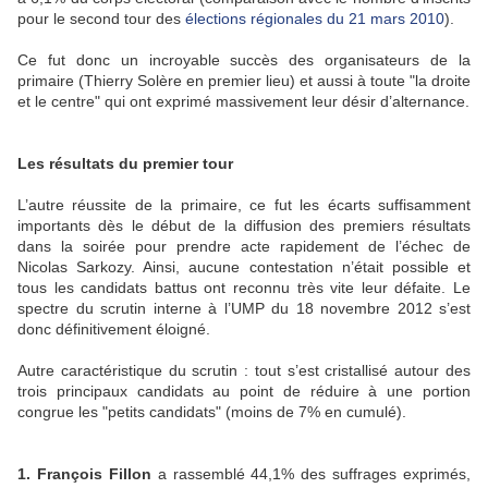
pour le second tour des
élections régionales du 21 mars 2010
).
Ce fut donc un incroyable succès des organisateurs de la
primaire (Thierry Solère en premier lieu) et aussi à toute "la droite
et le centre" qui ont exprimé massivement leur désir d’alternance.
Les résultats du premier tour
L’autre réussite de la primaire, ce fut les écarts suffisamment
importants dès le début de la diffusion des premiers résultats
dans la soirée pour prendre acte rapidement de l’échec de
Nicolas Sarkozy. Ainsi, aucune contestation n’était possible et
tous les candidats battus ont reconnu très vite leur défaite. Le
spectre du scrutin interne à l’UMP du 18 novembre 2012 s’est
donc définitivement éloigné.
Autre caractéristique du scrutin : tout s’est cristallisé autour des
trois principaux candidats au point de réduire à une portion
congrue les "petits candidats" (moins de 7% en cumulé).
1. François Fillon
a rassemblé 44,1% des suffrages exprimés,