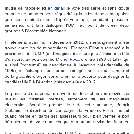
Inutile de rappeler ici
en détail
le vote très serré et sans doute
entaché de nombreuses irrégularités (dans les deux camps) ainsi
que les contestations d’après-vote qui, pendant plusieurs
semaines, ont failli disloquer l’UMP au point de créer deux
groupes à l’Assemblée Nationale.
Finalement, avant la fin décembre 2012, un arrangement a été
trouvé entre les deux postulants : François Fillon a renoncé à la
présidence de l’UMP (on l’imaginait d’ailleurs peu à l’aise à la tête
d’un parti, un peu comme
Michel Rocard
entre 1993 et 1994 qui
a ainsi "consumé" sa candidature à l’élection présidentielle de
1995), en échange d’un bureau codirigé par les deux camps et
de la garantie d’organiser une primaire ouverte pour désigner le
candidat UMP à l’élection présidentielle de 2017.
Le principe d’une primaire ouverte est le seul moyen d’éviter au
mieux les cuisines internes, autrement dit, les magouilles
électorales. Avant le premier tour de cette primaire, Patrick
Stefanini, le directeur de campagne de François Fillon, mettait
quand même en garde ses assesseurs pour bien vérifier le bon
déroulement du vote dans chaque bureau pour éviter les fraudes.
François Fillon voulait présider l’UMP principalement pour mettre