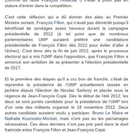
stature d’entrer dans la compétition.
C’est cette réflexion qui a dû donner des ailes au Premier
Ministre sortant,
François Fillon
, qui n’avait pas démérité puisqu’il
bénéficiait de sondages assez heureux durant la campagne
présidentielle de 2012 (à tel point que de nombreux
parlementaires UMP auraient préféré une candidature
présidentielle de François Fillon dès 2012 pour éviter d’aller à
l’échec). C’est donc dès la fin de juin 2012, après le processus
électoral qui a mis l’UMP dans l’opposition, que François Fillon a
annoncé son ambition de se présenter à l’élection présidentielle
de 2017.
Et la première des étapes qu’il a cru bon de franchir, c’était de
reprendre la présidence de l’UMP actuellement laissée en
jachère depuis l’élection de Nicolas Sarkozy et placée sous la
régence de Jean-François Copé. Dès le début de l’été 2012, les
deux se sont portés candidats pour la présidence de l’UMP lors
d’un vote des militants organisé le 18 novembre 2012. Deux
autres candidats auraient voulu y participer,
Bruno Le Maire
et
Nathalie Kosciusko-Morizet
, mais n’ont pas eu les parrainages
nécessaires. Ces deux derniers n’ont pas pris parti dans le duel
fratricide entre François Fillon et Jean-François Copé.