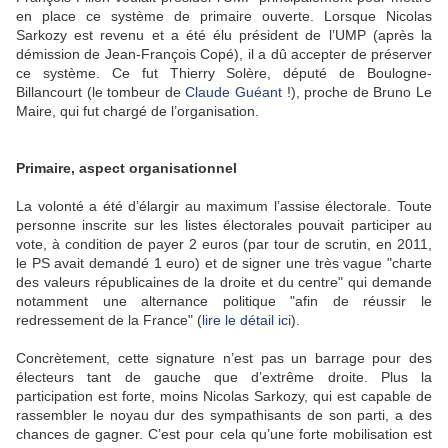
en place ce système de primaire ouverte. Lorsque Nicolas
Sarkozy est revenu et a été élu président de l’UMP (après la
démission de Jean-François Copé), il a dû accepter de préserver
ce système. Ce fut Thierry Solère, député de Boulogne-
Billancourt (le tombeur de
Claude Guéant
!), proche de Bruno Le
Maire, qui fut chargé de l’organisation.
Primaire, aspect organisationnel
La volonté a été d’élargir au maximum l’assise électorale. Toute
personne inscrite sur les listes électorales pouvait participer au
vote, à condition de payer 2 euros (par tour de scrutin, en 2011,
le PS avait demandé 1 euro) et de signer une très vague "charte
des valeurs républicaines de la droite et du centre" qui demande
notamment une alternance politique "afin de réussir le
redressement de la France" (
lire le détail ici
).
Concrètement, cette signature n’est pas un barrage pour des
électeurs tant de gauche que d’extrême droite. Plus la
participation est forte, moins Nicolas Sarkozy, qui est capable de
rassembler le noyau dur des sympathisants de son parti, a des
chances de gagner. C’est pour cela qu’une forte mobilisation est