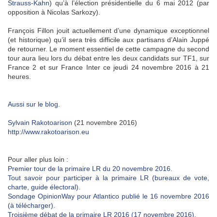
Strauss-Kahn
) qu’à l’élection présidentielle du 6 mai 2012 (par
opposition à Nicolas Sarkozy).
François Fillon jouit actuellement d’une dynamique exceptionnel
(et historique) qu’il sera très difficile aux partisans d’Alain Juppé
de retourner. Le moment essentiel de cette campagne du second
tour aura lieu lors du débat entre les deux candidats sur TF1, sur
France 2 et sur France Inter ce jeudi 24 novembre 2016 à 21
heures.
Aussi sur le blog.
Sylvain Rakotoarison
(21 novembre 2016)
http://www.rakotoarison.eu
Pour aller plus loin :
Premier tour de la primaire LR du 20 novembre 2016.
Tout savoir pour participer à la primaire LR (bureaux de vote,
charte, guide électoral).
Sondage OpinionWay pour Atlantico publié le 16 novembre 2016
(à télécharger).
Troisième débat de la primaire LR 2016 (17 novembre 2016).