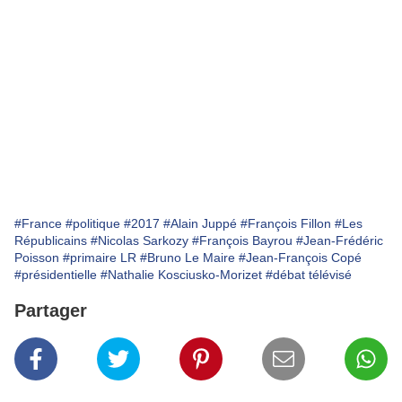
#France
#politique
#2017
#Alain Juppé
#François Fillon
#Les
Républicains
#Nicolas Sarkozy
#François Bayrou
#Jean-Frédéric
Poisson
#primaire LR
#Bruno Le Maire
#Jean-François Copé
#présidentielle
#Nathalie Kosciusko-Morizet
#débat télévisé
Partager