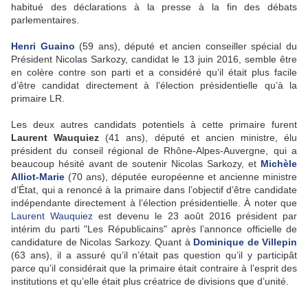
habitué des déclarations à la presse à la fin des débats
parlementaires.
Henri Guaino
(59 ans), député et ancien conseiller spécial du
Président Nicolas Sarkozy, candidat le 13 juin 2016, semble être
en colère contre son parti et a considéré qu’il était plus facile
d’être candidat directement à l’élection présidentielle qu’à la
primaire LR.
Les deux autres candidats potentiels à cette primaire furent
Laurent Wauquiez
(41 ans), député et ancien ministre, élu
président du conseil régional de Rhône-Alpes-Auvergne, qui a
beaucoup hésité avant de soutenir Nicolas Sarkozy, et
Michèle
Alliot-Marie
(70 ans), députée européenne et ancienne ministre
d’État, qui a renoncé à la primaire dans l’objectif d’être candidate
indépendante directement à l’élection présidentielle. À noter que
Laurent Wauquiez
est devenu le 23 août 2016 président par
intérim du parti "Les Républicains" après l’annonce officielle de
candidature de Nicolas Sarkozy. Quant à
Dominique de Villepin
(63 ans), il a assuré qu’il n’était pas question qu’il y participât
parce qu’il considérait que la primaire était contraire à l’esprit des
institutions et qu’elle était plus créatrice de divisions que d’unité.