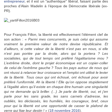
entrepreneur
, et il est un "authentique" libéral, faisant partie des
proches d’Alain Madelin à l’époque de Démocratie libérale (ex-
PR).
Pour François Fillon, la liberté est effectivement l’élément clef de
son action :
« Parmi mes concurrents, je suis celui qui assume
vraiment la première valeur de notre devise républicaine. Et
d’ailleurs, si cette valeur de la liberté n’est pas en nous, si elle
n’est pas portée par la droite, alors qui la portera ? Les
socialistes, qui de tout temps ont préféré l’égalitarisme mou ?
L’extrême droite, dont le projet économique est un copier-coller
de celui de l’extrême gauche ? Tous les pays autour de nous qui
ont réussi à relancer leur croissance et l’emploi ont utilisé le levier
de la liberté. Tous ceux qui ont échoué, ont échoué pour avoir
préféré l’uniformité. Ah la liberté ! Elle qu’on oppose stupidement
à l’égalité alors qu’il existe en chaque être humain une singularité
qui ne demande qu’à briller. (...) Je parle de liberté, oui, et j’en
parle pour les sans grade, les sans carnets d’adresse, les
oubliés, les déclassés, les humiliés, les courageux, bref, ceux
pour qui la liberté est une opportunité de casser le plafond de
verre qui fige leur destin ! »
(
18 novembre 2016
).