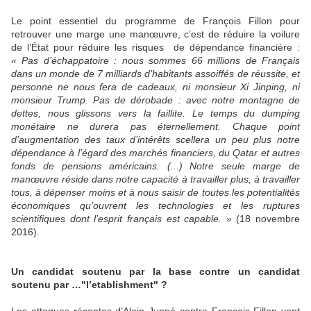
Le point essentiel du programme de François Fillon pour
retrouver une marge une manœuvre, c’est de réduire la voilure
de l’État pour réduire les risques de dépendance financière :
« Pas d’échappatoire : nous sommes 66 millions de Français
dans un monde de 7 milliards d’habitants assoiffés de réussite, et
personne ne nous fera de cadeaux, ni monsieur Xi Jinping, ni
monsieur Trump. Pas de dérobade : avec notre montagne de
dettes, nous glissons vers la faillite. Le temps du dumping
monétaire ne durera pas éternellement. Chaque point
d’augmentation des taux d’intérêts scellera un peu plus notre
dépendance à l’égard des marchés financiers, du Qatar et autres
fonds de pensions américains. (...) Notre seule marge de
manœuvre réside dans notre capacité à travailler plus, à travailler
tous, à dépenser moins et à nous saisir de toutes les potentialités
économiques qu’ouvrent les technologies et les ruptures
scientifiques dont l’esprit français est capable. »
(18 novembre
2016).
Un candidat soutenu par la base contre un candidat
soutenu par …"l’etablishment" ?
Les attaques récentes d’Alain Juppé contre François Fillon vont