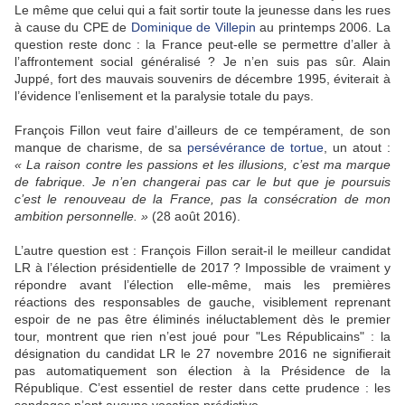
Le même que celui qui a fait sortir toute la jeunesse dans les rues
à cause du CPE de
Dominique de Villepin
au printemps 2006. La
question reste donc : la France peut-elle se permettre d’aller à
l’affrontement social généralisé ? Je n’en suis pas sûr. Alain
Juppé, fort des mauvais souvenirs de décembre 1995, éviterait à
l’évidence l’enlisement et la paralysie totale du pays.
François Fillon veut faire d’ailleurs de ce tempérament, de son
manque de charisme, de sa
persévérance de tortue
, un atout :
« La raison contre les passions et les illusions, c’est ma marque
de fabrique. Je n’en changerai pas car le but que je poursuis
c’est le renouveau de la France, pas la consécration de mon
ambition personnelle. »
(28 août 2016).
L’autre question est : François Fillon serait-il le meilleur candidat
LR à l’élection présidentielle de 2017 ? Impossible de vraiment y
répondre avant l’élection elle-même, mais les premières
réactions des responsables de gauche, visiblement reprenant
espoir de ne pas être éliminés inéluctablement dès le premier
tour, montrent que rien n’est joué pour "Les Républicains" : la
désignation du candidat LR le 27 novembre 2016 ne signifierait
pas automatiquement son élection à la Présidence de la
République. C’est essentiel de rester dans cette prudence : les