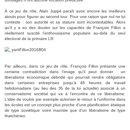
sondages n’ont aucune vocation prédictive.
À ce jeu de rôle, Alain Juppé paraît avoir encore les meilleurs
atouts pour figurer au second tour. Pour une raison que nul ne lui
conteste : son autorité et sa stature sont incontestables. Alors
qu’il y a eu des doutes sur les capacités de François Fillon a
réellement suscité l’enthousiasme populaire au-delà du seul
électorat de la primaire LR.
Par ailleurs, dans ce jeu de rôle, François Fillon présente une
certaine contradiction dans l’image qu’il peut donner : un
libéralisme économique débridé qui pourrait rendre obligatoire
dans certaines entreprises jusqu’à 48 heures de travail
hebdomadaire (au lieu des 35 de la loi actuelle) associé à un
conservatisme sociétal qui va à l’encontre de ce libéralisme.
L’idée de vouloir par exemple autoriser le retour à l’uniforme dans
les écoles est un concept plus proche d’une planification étatique
de type soviétique voire maoïste que d’un libéralisme de type
thatchérien.