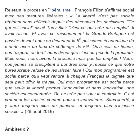
Rejetant le procès en "
libéralisme
", François Fillon s’affirme social
avec ses mesures libérales :
« La liberté n’est pas sociale
répètent sans réfléchir depuis des décennies les socialistes. "Ce
qui est social" disait Tony Blair "c’est ce qui crée de l’emploi". Il
avait raison. Et avec ce raisonnement la Grande-Bretagne est
e
passée devant nous en devenant la 5
puissance économique du
monde avec un taux de chômage de 5%. Qu’à cela ne tienne,
nos "experts en tout" nous diront que c’est au prix de la précarité.
Mais nous, nous avons la précarité mais pas les emplois ! Nous,
nos jeunes se précipitent à Londres pour y réussir ce que notre
bureaucratie refuse de les laisser faire ! Oui mon programme est
social parce qu’il veut rendre à chaque Français la dignité que
seul peut offrir le travail. Oui mon programme est social parce
que seule la liberté permet l’innovation et sans innovation, une
société est condamnée. On ne crée pas sous la contrainte. C’est
vrai pour les artistes comme pour les innovateurs. Sans liberté, il
y aura toujours plus de pauvres et toujours plus d’injustice
sociale. »
(28 août 2016).
Ambiteux ?