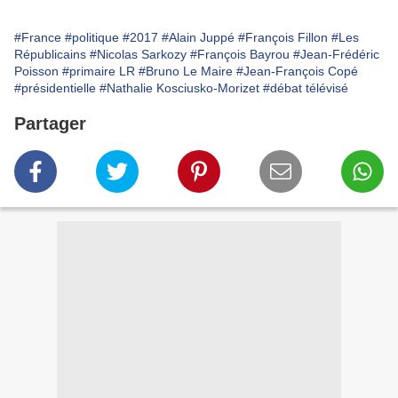
#France
#politique
#2017
#Alain Juppé
#François Fillon
#Les
Républicains
#Nicolas Sarkozy
#François Bayrou
#Jean-Frédéric
Poisson
#primaire LR
#Bruno Le Maire
#Jean-François Copé
#présidentielle
#Nathalie Kosciusko-Morizet
#débat télévisé
Partager