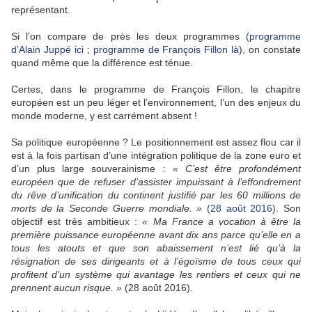
représentant.
Si l’on compare de près les deux programmes (
programme
d’Alain Juppé ici
;
programme de François Fillon là
), on constate
quand même que la différence est ténue.
Certes, dans le programme de François Fillon, le chapitre
européen est un peu léger et l’environnement, l’un des enjeux du
monde moderne, y est carrément absent !
Sa politique européenne ? Le positionnement est assez flou car il
est à la fois partisan d’une intégration politique de la zone euro et
d’un plus large souverainisme :
« C’est être profondément
européen que de refuser d’assister impuissant à l’effondrement
du rêve d’unification du continent justifié par les 60 millions de
morts de la Seconde Guerre mondiale. »
(
28 août 2016
). Son
objectif est très ambitieux :
« Ma France a vocation à être la
première puissance européenne avant dix ans parce qu’elle en a
tous les atouts et que son abaissement n’est lié qu’à la
résignation de ses dirigeants et à l’égoïsme de tous ceux qui
profitent d’un système qui avantage les rentiers et ceux qui ne
prennent aucun risque. »
(28 août 2016).