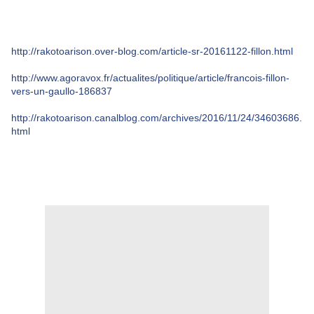
http://rakotoarison.over-blog.com/article-sr-20161122-fillon.html
http://www.agoravox.fr/actualites/politique/article/francois-fillon-
vers-un-gaullo-186837
http://rakotoarison.canalblog.com/archives/2016/11/24/34603686.
html