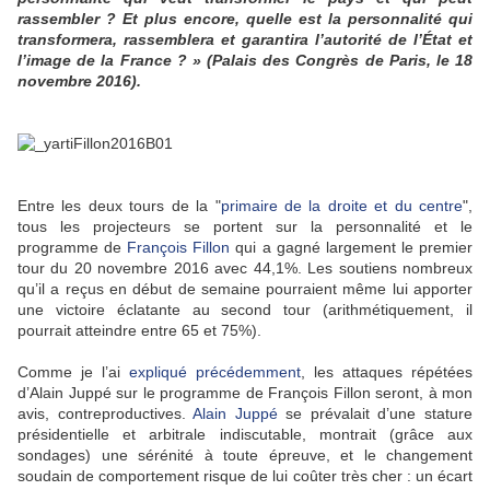
rassembler ? Et plus encore, quelle est la personnalité qui
transformera, rassemblera et garantira l’autorité de l’État et
l’image de la France ? » (Palais des Congrès de Paris, le 18
novembre 2016).
Entre les deux tours de la "
primaire de la droite et du centre
",
tous les projecteurs se portent sur la personnalité et le
programme de
François Fillon
qui a gagné largement le premier
tour du 20 novembre 2016 avec 44,1%. Les soutiens nombreux
qu’il a reçus en début de semaine pourraient même lui apporter
une victoire éclatante au second tour (arithmétiquement, il
pourrait atteindre entre 65 et 75%).
Comme je l’ai
expliqué précédemment
, les attaques répétées
d’Alain Juppé sur le programme de François Fillon seront, à mon
avis, contreproductives.
Alain Juppé
se prévalait d’une stature
présidentielle et arbitrale indiscutable, montrait (grâce aux
sondages) une sérénité à toute épreuve, et le changement
soudain de comportement risque de lui coûter très cher : un écart