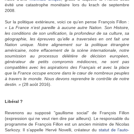
évité une catastrophe monétaire lors du krach de septembre
2008.
Sur la politique extérieure, voici ce qu’en pense François Fillon :
« La France n’est pareille à aucune autre Nation. Son Histoire,
les conditions de son unification, la profondeur de sa culture, sa
géographie, les épreuves qu’elle a traversées en ont fait une
Nation unique. Notre alignement sur la politique étrangère
américaine, notre effacement de la scène internationale, notre
soumission au processus délétère de décision européen,
générateur de petits compromis médiocres, ne sont pas
compatibles avec les aspirations des Français et avec la place
que la France occupe encore dans le cœur de nombreux peuples
à travers le monde. Nous devons reprendre le contrôle de notre
destin. »
(28 août 2016).
Libéral ?
Revenons au supposé "gaullisme social" de François Fillon
(expression qui ne veut rien dire par ailleurs). Le responsable du
programme de François Fillon est un ancien ministre de Nicolas
Sarkozy. Il s’appelle Hervé Novelli, créateur du
statut de l’auto-