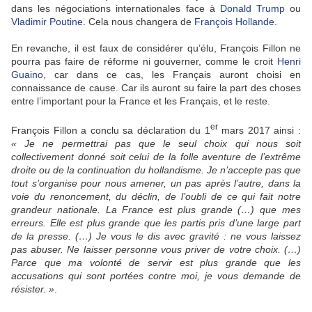
dans les négociations internationales face à
Donald Trump
ou
Vladimir Poutine
. Cela nous changera de
François Hollande
.
En revanche, il est faux de considérer qu’élu, François Fillon ne
pourra pas faire de réforme ni gouverner, comme le croit
Henri
Guaino
, car dans ce cas, les Français auront choisi en
connaissance de cause. Car ils auront su faire la part des choses
entre l’important pour la France et les Français, et le reste.
er
François Fillon a conclu sa déclaration du 1
mars 2017 ainsi :
« Je ne permettrai pas que le seul choix qui nous soit
collectivement donné soit celui de la folle aventure de l’extrême
droite ou de la continuation du hollandisme. Je n’accepte pas que
tout s’organise pour nous amener, un pas après l’autre, dans la
voie du renoncement, du déclin, de l’oubli de ce qui fait notre
grandeur nationale. La France est plus grande (…) que mes
erreurs. Elle est plus grande que les partis pris d’une large part
de la presse. (…) Je vous le dis avec gravité : ne vous laissez
pas abuser. Ne laisser personne vous priver de votre choix. (…)
Parce que ma volonté de servir est plus grande que les
accusations qui sont portées contre moi, je vous demande de
résister. »
.