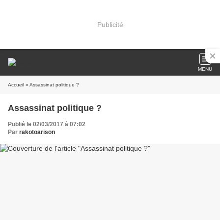
Publicité
MENU
Accueil
» Assassinat politique ?
Assassinat politique ?
Publié le 02/03/2017 à 07:02
Par
rakotoarison