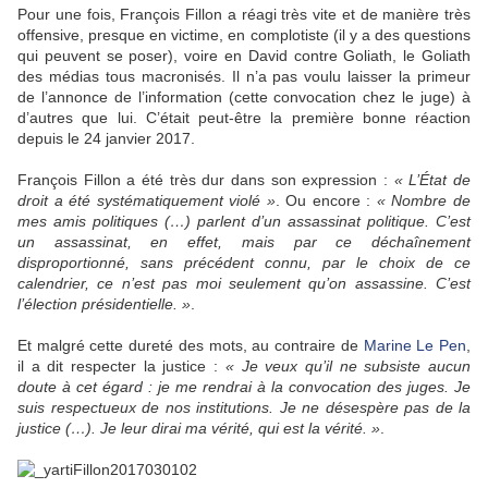
Pour une fois, François Fillon a réagi très vite et de manière très
offensive, presque en victime, en complotiste (il y a des questions
qui peuvent se poser), voire en David contre Goliath, le Goliath
des médias tous macronisés. Il n’a pas voulu laisser la primeur
de l’annonce de l’information (cette convocation chez le juge) à
d’autres que lui. C’était peut-être la première bonne réaction
depuis le 24 janvier 2017.
François Fillon a été très dur dans son expression :
« L’État de
droit a été systématiquement violé »
. Ou encore :
« Nombre de
mes amis politiques (…) parlent d’un assassinat politique. C’est
un assassinat, en effet, mais par ce déchaînement
disproportionné, sans précédent connu, par le choix de ce
calendrier, ce n’est pas moi seulement qu’on assassine. C’est
l’élection présidentielle. »
.
Et malgré cette dureté des mots, au contraire de
Marine Le Pen
,
il a dit respecter la justice :
« Je veux qu’il ne subsiste aucun
doute à cet égard : je me rendrai à la convocation des juges. Je
suis respectueux de nos institutions. Je ne désespère pas de la
justice (…). Je leur dirai ma vérité, qui est la vérité. »
.