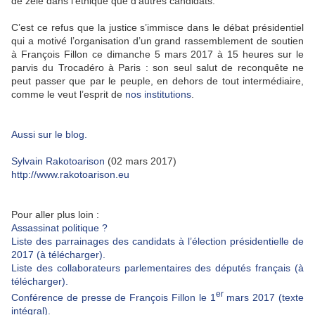
de zèle dans l’éthique que d’autres candidats.
C’est ce refus que la justice s’immisce dans le débat présidentiel
qui a motivé l’organisation d’un grand rassemblement de soutien
à François Fillon ce dimanche 5 mars 2017 à 15 heures sur le
parvis du Trocadéro à Paris : son seul salut de reconquête ne
peut passer que par le peuple, en dehors de tout intermédiaire,
comme le veut l’esprit de
nos institutions
.
Aussi sur le blog.
Sylvain Rakotoarison
(02 mars 2017)
http://www.rakotoarison.eu
Pour aller plus loin :
Assassinat politique ?
Liste des parrainages des candidats à l’élection présidentielle de
2017 (à télécharger).
Liste des collaborateurs parlementaires des députés français (à
télécharger).
er
Conférence de presse de François Fillon le 1
mars 2017 (texte
intégral).