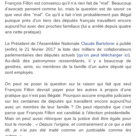
François Fillon est convaincu qu’il n’a rien fait de "mal". Beaucoup
d’avocats pensent comme lui, mais la question est de savoir ce
que veut dire "mal". Ce qu’il a fait n’est probablement pas illégal
puisque près d’un tiers des députés français travaillent encore
aujourd’hui avec des proches familiaux (lui a arrêté depuis quatre
ans cette pratique).
Le Président de l’Assemblée Nationale
Claude Bartolone
a publié
(enfin) le 21 février 2017 la liste des milliers de collaborateurs
parlementaires des députés actuels (
qu’on peut télécharger ici
).
Au-delà des patronymes ressemblants, il y a beaucoup de
gendres, amis, ou membres de la famille d’un autre député qui
sont employés.
On peut se poser la question sur la raison qui fait que seul
François Fillon devrait payer pour les autres à propos d’une
pratique qui n’est pas illégale. Pourquoi aucune enquête judiciaire
sur les centaines de députés qui travaillent encore aujourd’hui
avec un membre de leur famille ? On peut répondre que c’est
parce que François Fillon est candidat à l’élection présidentielle.
Mais on peut aussi rétorquer que la justice doit être égale pour
tout le monde :
« Depuis l’origine, et contrairement à ce qui a été
dit, je n’ai pas été traité comme un justiciable comme les
autres. »
.