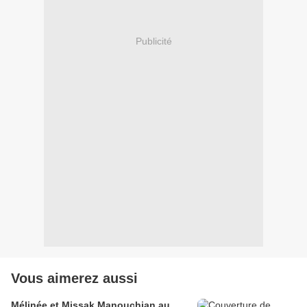
Publicité
Vous aimerez aussi
Mélinée et Missak Manouchian au