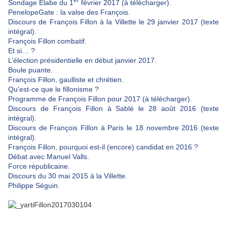
er
Sondage Elabe du 1
février 2017 (à télécharger).
PenelopeGate : la valse des François.
Discours de François Fillon à la Villette le 29 janvier 2017 (texte
intégral).
François Fillon combatif.
Et si… ?
L’élection présidentielle en début janvier 2017.
Boule puante.
François Fillon, gaulliste et chrétien.
Qu'est-ce que le fillonisme ?
Programme de François Fillon pour 2017 (à télécharger).
Discours de François Fillon à Sablé le 28 août 2016 (texte
intégral).
Discours de François Fillon à Paris le 18 novembre 2016 (texte
intégral).
François Fillon, pourquoi est-il (encore) candidat en 2016 ?
Débat avec Manuel Valls.
Force républicaine.
Discours du 30 mai 2015 à la Villette.
Philippe Séguin.