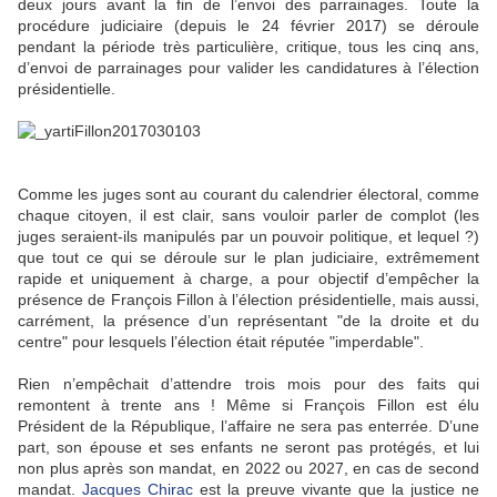
deux jours avant la fin de l’envoi des parrainages. Toute la
procédure judiciaire (depuis le 24 février 2017) se déroule
pendant la période très particulière, critique, tous les cinq ans,
d’envoi de parrainages pour valider les candidatures à l’élection
présidentielle.
Comme les juges sont au courant du calendrier électoral, comme
chaque citoyen, il est clair, sans vouloir parler de complot (les
juges seraient-ils manipulés par un pouvoir politique, et lequel ?)
que tout ce qui se déroule sur le plan judiciaire, extrêmement
rapide et uniquement à charge, a pour objectif d’empêcher la
présence de François Fillon à l’élection présidentielle, mais aussi,
carrément, la présence d’un représentant "de la droite et du
centre" pour lesquels l’élection était réputée "imperdable".
Rien n’empêchait d’attendre trois mois pour des faits qui
remontent à trente ans ! Même si François Fillon est élu
Président de la République, l’affaire ne sera pas enterrée. D’une
part, son épouse et ses enfants ne seront pas protégés, et lui
non plus après son mandat, en 2022 ou 2027, en cas de second
mandat.
Jacques Chirac
est la preuve vivante que la justice ne