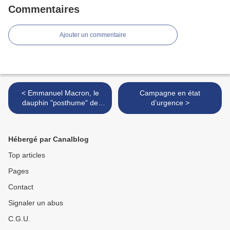
Commentaires
Ajouter un commentaire
< Emmanuel Macron, le
Campagne en état
dauphin "posthume" de
d’urgence >
François Hollande
Hébergé par Canalblog
Top articles
Pages
Contact
Signaler un abus
C.G.U.