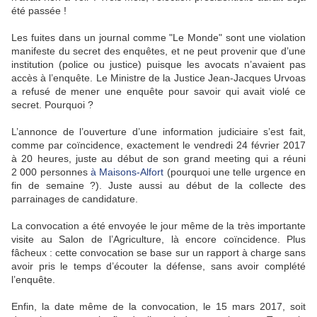
été passée !
Les fuites dans un journal comme "Le Monde" sont une violation
manifeste du secret des enquêtes, et ne peut provenir que d’une
institution (police ou justice) puisque les avocats n’avaient pas
accès à l’enquête. Le Ministre de la Justice Jean-Jacques Urvoas
a refusé de mener une enquête pour savoir qui avait violé ce
secret. Pourquoi ?
L’annonce de l’ouverture d’une information judiciaire s’est fait,
comme par coïncidence, exactement le vendredi 24 février 2017
à 20 heures, juste au début de son grand meeting qui a réuni
2 000 personnes
à Maisons-Alfort
(pourquoi une telle urgence en
fin de semaine ?). Juste aussi au début de la collecte des
parrainages de candidature.
La convocation a été envoyée le jour même de la très importante
visite au Salon de l’Agriculture, là encore coïncidence. Plus
fâcheux : cette convocation se base sur un rapport à charge sans
avoir pris le temps d’écouter la défense, sans avoir complété
l’enquête.
Enfin, la date même de la convocation, le 15 mars 2017, soit