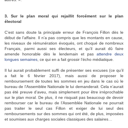
3. Sur le plan moral qui rejaillit forcément sur le plan
électoral
C’est sans doute la principale erreur de François Fillon dès le
début de l’affaire. Il n’a pas compris que les montants en cause,
les niveaux de rémunération évoqués, ont choqué de nombreux
Français, parmi aussi ses électeurs, et qu’il aurait dû faire
amende honorable dès le lendemain et pas
attendre deux
longues semaines
, ce qui en a fait grossir l’écho médiatique.
Il lui aurait probablement suffi de présenter ses excuses (ce qu’il
a fait le 6 février 2017), mais aussi de proposer le
remboursement de toutes les sommes en jeu dans le cas où le
bureau de l’Assemblée Nationale le lui demanderait. Cela n’aurait
pas été preuve d’aveu, mais simplement pour être irréprochable
sur le plan moral. De plus, il ne risquait pas beaucoup de devoir
rembourser car le bureau de l’Assemblée Nationale ne pourrait
pas traiter le seul cas Fillon et exiger de lui seul des
remboursements sur des sommes qui ont été, de plus, imposées
et soumises aux charges sociales classiques des salaires…