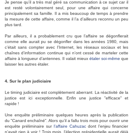
Je pense qu’il a très mal géré sa communication à ce sujet car il
est resté volontairement seul, pour une affaire qui concerne
principalement sa famille. Il a mis beaucoup de temps à prendre
la mesure de cette affaire, comme il l’a d’ailleurs reconnu un peu
plus tard.
Par ailleurs, il a probablement cru que l’affaire se dégonflerait
comme elle aurait pu se dégonfler dans les années 1980, mais
c’était sans compter avec l’Internet, les réseaux sociaux et les
chaînes d’information continue qui n’ont cessé de marteler cette
affaire à longueur d’antennes. Il valait mieux
étaler soi-même
que
laisser les autres étaler.
4. Sur le plan judiciaire
Le timing judiciaire est complètement aberrant. La réactivité de la
justice est ici exceptionnelle. Enfin une justice "efficace" et
rapide !
Une enquête préliminaire quelques heures après la publication
du "Canard enchaîné". Alors qu’il a fallu trois mois pour ouvrir une
enquête préliminaire sur
l’affaire Cahuzac
dont l’enjeu financier
n’avait rien à voir ! Trois mois, l’élection présidentielle aurait déjà