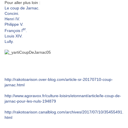
Pour aller plus loin :
Le coup de Jarnac.
Concini.
Henri IV.
Philippe V.
er
François I
.
Louis XIV.
Lully.
http://rakotoarison.over-blog.com/article-sr-20170710-coup-
jarnac.html
http://www.agoravox.fr/culture-loisirs/etonnant/article/le-coup-de-
jarnac-pour-les-nuls-194879
http://rakotoarison.canalblog.com/archives/2017/07/10/35455491.
html