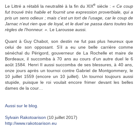
e
Le Littré a rétabli la neutralité à la fin du XIX
siècle :
« Ce coup
fut trouvé très habile et fournit une expression proverbiale, qui a
pris un sens odieux ; mais c’est un tort de l’usage, car le coup de
Jarnac n’eut rien que de loyal, et le duel se passa dans toutes les
règles de l’honneur. »
. Le Larousse aussi.
Quant à Guy Chabot, son destin ne fut pas plus heureux que
celui de son opposant. S’il a eu une belle carrière comme
sénéchal du Périgord, gouverneur de La Rochelle et maire de
Bordeaux, il succomba à 70 ans au cours d’un autre duel le 6
août 1584. Henri II aussi succomba de ses blessures, à 40 ans,
onze jours après un tournoi contre Gabriel de Montgommery, le
10 juillet 1559 (encore un 10 juillet). Un tournoi toujours aussi
stupide, puisque le roi voulait encore frimer devant les belles
dames de la cour…
Aussi sur le blog.
Sylvain Rakotoarison
(10 juillet 2017)
http://www.rakotoarison.eu