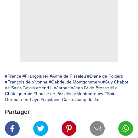
#France
#François Ier
#Anne de Pisseleu
#Diane de Poitiers
#François de Vivonne
#Gabriel de Montgommery
#Guy Chabot
de Saint-Gelais
#Henri II
#Jarnac
#Jean IV de Brosse
#La
Châtaigneraie
#Louise de Pisseleu
#Montmorency
#Saint-
Germain-en-Laye
#capitaine Caize
#coup de Jar
Partager