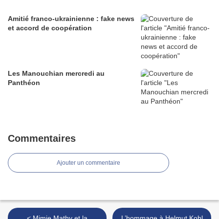
Amitié franco-ukrainienne : fake news
et accord de coopération
Les Manouchian mercredi au
Panthéon
Commentaires
Ajouter un commentaire
< Mimie Mathy et la
L’hommage à Helmut Kohl