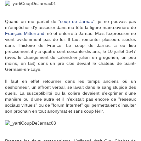
Quand on me parlait de "
coup de Jarnac
", je ne pouvais pas
m’empêcher d’y associer dans ma tête la figure manœuvrière de
François Mitterrand
, né et enterré à Jarnac. Mais l’expression ne
vient évidemment pas de lui. Il faut remonter plusieurs siècles
dans l’histoire de France. Le coup de Jarnac a eu lieu
précisément il y a quatre cent soixante-dix ans, le 10 juillet 1547
(avec le changement du calendrier julien en grégorien, un peu
moins, en fait) dans un pré clos devant le château de Saint-
Germain-en-Laye.
Il faut en effet retourner dans les temps anciens où un
déshonneur, un affront verbal, se lavait dans le sang stupide des
duels. La susceptibilité ou la colère devaient s’exprimer d’une
manière ou d’une autre et il n’existait pas encore de "réseaux
sociaux virtuels" ou de "forum Internet" qui permettaient d’insulter
son prochain en tout anonymat et sans coup férir.