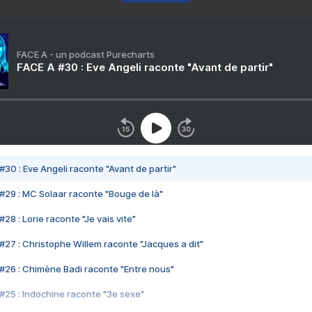
FACE A - un podcast Purecharts
FACE A #30 : Eve Angeli raconte "Avant de partir"
#30 : Eve Angeli raconte "Avant de partir"
#29 : MC Solaar raconte "Bouge de là"
28 : Lorie raconte "Je vais vite"
#27 : Christophe Willem raconte "Jacques a dit"
#26 : Chimène Badi raconte "Entre nous"
#25 : Indochine raconte "3e sexe"