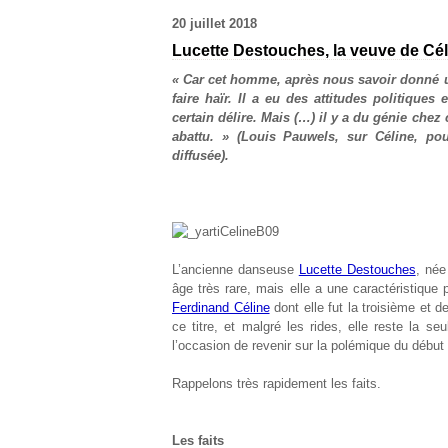
20 juillet 2018
Lucette Destouches, la veuve de Cél
« Car cet homme, après nous savoir donné un
faire haïr. Il a eu des attitudes politique
certain délire. Mais (…) il y a du génie chez
abattu. » (Louis Pauwels, sur Céline, p
diffusée).
L’ancienne danseuse
Lucette Destouches
, né
âge très rare, mais elle a une caractéristique 
Ferdinand Céline
dont elle fut la troisième et d
ce titre, et malgré les rides, elle reste la s
l’occasion de revenir sur la polémique du début
Rappelons très rapidement les faits.
Les faits