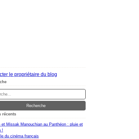
ter le propriétaire du blog
che
s récents
 et Missak Manouchian au Panthéon : pluie et
 !
le du cinéma français