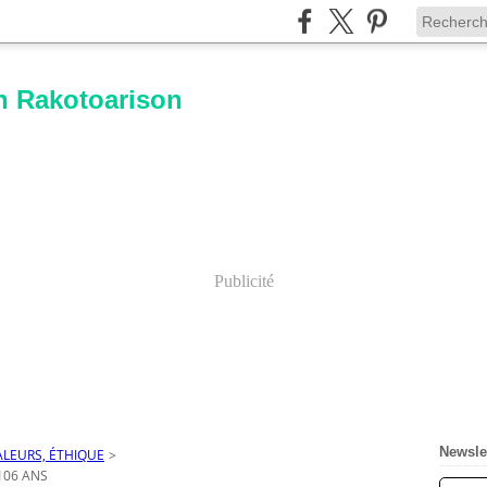
n Rakotoarison
Publicité
Newsle
ALEURS, ÉTHIQUE
>
106 ANS