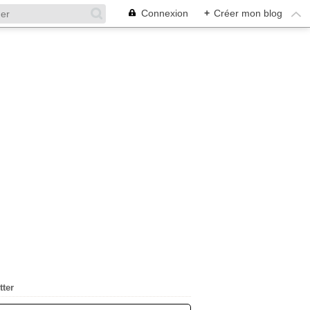
Connexion
+
Créer mon blog
tter