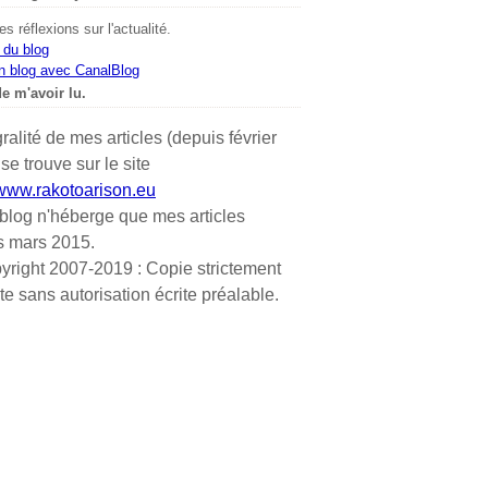
s réflexions sur l'actualité.
 du blog
n blog avec CanalBlog
e m'avoir lu.
gralité de mes articles (depuis février
se trouve sur le site
/www.rakotoarison.eu
blog n'héberge que mes articles
s mars 2015.
yright 2007-2019 : Copie strictement
ite sans autorisation écrite préalable.