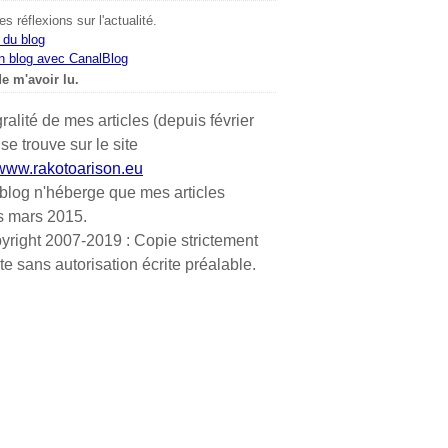
s réflexions sur l'actualité.
 du blog
n blog avec CanalBlog
e m'avoir lu.
gralité de mes articles (depuis février
se trouve sur le site
/www.rakotoarison.eu
blog n'héberge que mes articles
s mars 2015.
yright 2007-2019 : Copie strictement
ite sans autorisation écrite préalable.