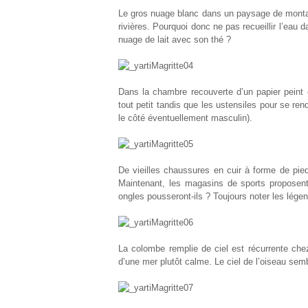
Le gros nuage blanc dans un paysage de montagn
rivières. Pourquoi donc ne pas recueillir l’eau
nuage de lait avec son thé ?
Dans la chambre recouverte d’un papier peint cie
tout petit tandis que les ustensiles pour se re
le côté éventuellement masculin).
De vieilles chaussures en cuir à forme de pieds
Maintenant, les magasins de sports proposent 
ongles pousseront-ils ? Toujours noter les légen
La colombe remplie de ciel est récurrente chez
d’une mer plutôt calme. Le ciel de l’oiseau semb