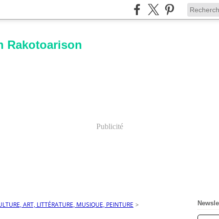
n Rakotoarison
Publicité
Newsle
ULTURE, ART, LITTÉRATURE, MUSIQUE, PEINTURE
>