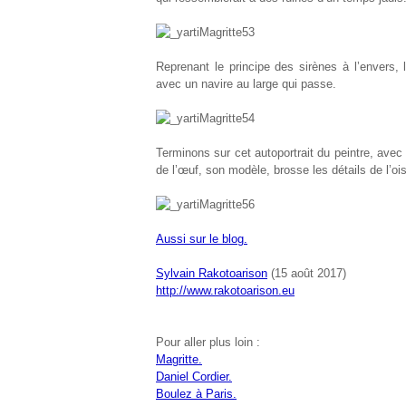
Reprenant le principe des sirènes à l’envers,
avec un navire au large qui passe.
Terminons sur cet autoportrait du peintre, avec u
de l’œuf, son modèle, brosse les détails de l’oi
Aussi sur le blog.
Sylvain Rakotoarison
(15 août 2017)
http://www.rakotoarison.eu
Pour aller plus loin :
Magritte.
Daniel Cordier.
Boulez à Paris.