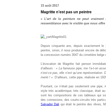
15 août 2017
Magritte n’est pas un peintre
« L’art de la peinture ne peut vraiment
ressemblance avec le visible que nous offre 
Depuis cinquante ans, depuis exactement le
peintre, sinon, il nous produirait encore de délic
la concession numéro 3047 du cimetière belge 
L’évocation de Magritte fait penser immédiat
d’ailleurs :
« La fameuse pipe, me l’a-t-on asse
n’est-ce pas, elle n’est qu’une représentation. 
menti ! »
. D’ailleurs, cette pipe, réalisée en 19
Pourtant, ce n’était pas seulement une pipe, re
style très académique, très classique, était a
sont les compositions de ces tableaux qui s
des connexions, des courts-circuits très partic
Salvador Dali
qui était le peintre des rêves, M