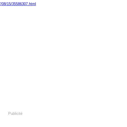
17/08/15/35586307.html
Publicité