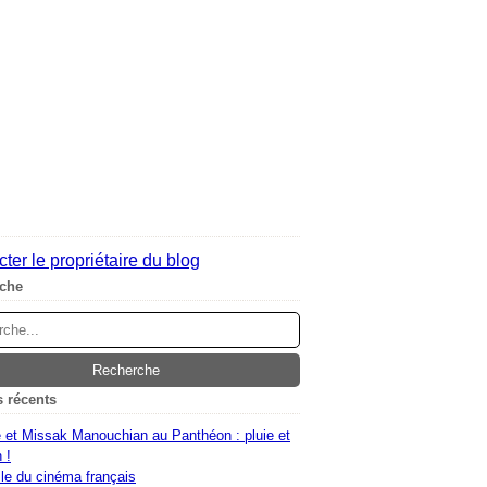
ter le propriétaire du blog
che
s récents
 et Missak Manouchian au Panthéon : pluie et
 !
le du cinéma français