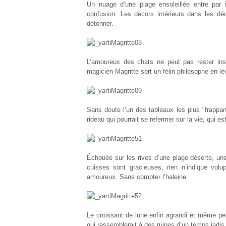
Un nuage d’une plage ensoleillée entre pa
confusion. Les décors intérieurs dans les dé
détonner.
L’amoureux des chats ne peut pas rester inse
magicien Magritte sort un félin philosophe en lé
Sans doute l’un des tableaux les plus "frappa
rideau qui pourrait se refermer sur la vie, qui es
Échouée sur les rives d’une plage déserte, une
cuisses sont gracieuses, rien n’indique volu
amoureux. Sans compter l’haleine.
Le croissant de lune enfin agrandi et même 
qui ressemblerait à des ruines d’un temps jadis