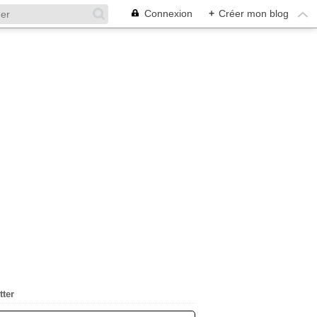
Connexion
+
Créer mon blog
tter