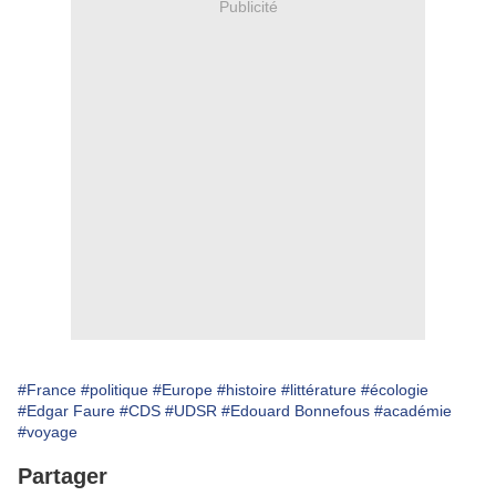
Publicité
#France
#politique
#Europe
#histoire
#littérature
#écologie
#Edgar Faure
#CDS
#UDSR
#Edouard Bonnefous
#académie
#voyage
Partager