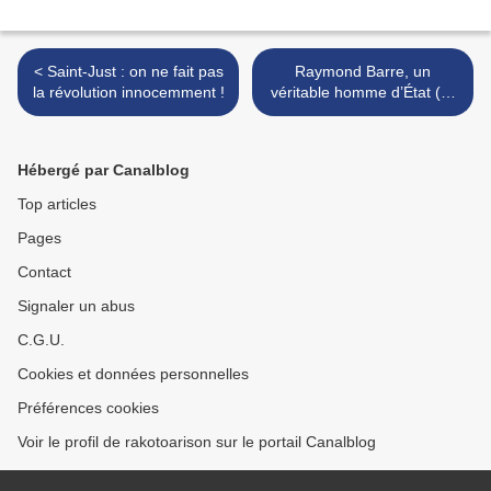
< Saint-Just : on ne fait pas
Raymond Barre, un
la révolution innocemment !
véritable homme d’État (1)
>
Hébergé par Canalblog
Top articles
Pages
Contact
Signaler un abus
C.G.U.
Cookies et données personnelles
Préférences cookies
Voir le profil de rakotoarison sur le portail Canalblog