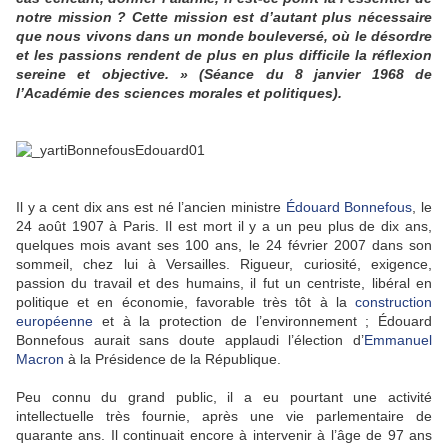
notre mission ? Cette mission est d’autant plus nécessaire
que nous vivons dans un monde bouleversé, où le désordre
et les passions rendent de plus en plus difficile la réflexion
sereine et objective. » (Séance du 8 janvier 1968 de
l’Académie des sciences morales et politiques).
Il y a cent dix ans est né l’ancien ministre
Édouard Bonnefous
, le
24 août 1907 à Paris. Il est mort il y a un peu plus de dix ans,
quelques mois avant ses 100 ans, le 24 février 2007 dans son
sommeil, chez lui à Versailles. Rigueur, curiosité, exigence,
passion du travail et des humains, il fut un centriste, libéral en
politique et en économie, favorable très tôt à la
construction
européenne
et à la protection de l’environnement ; Édouard
Bonnefous aurait sans doute applaudi l’élection d’
Emmanuel
Macron
à la Présidence de la République.
Peu connu du grand public, il a eu pourtant une activité
intellectuelle très fournie, après une vie parlementaire de
quarante ans. Il continuait encore à intervenir à l’âge de 97 ans