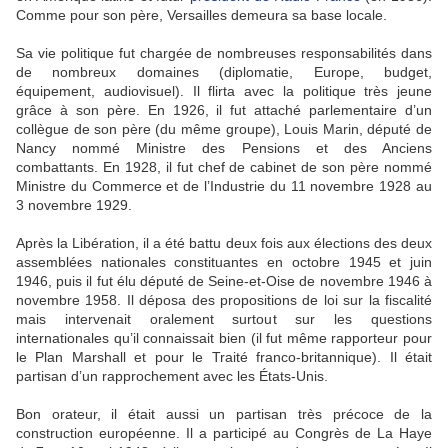
Comme pour son père, Versailles demeura sa base locale.
Sa vie politique fut chargée de nombreuses responsabilités dans
de nombreux domaines (diplomatie, Europe, budget,
équipement, audiovisuel). Il flirta avec la politique très jeune
grâce à son père. En 1926, il fut attaché parlementaire d’un
collègue de son père (du même groupe), Louis Marin, député de
Nancy nommé Ministre des Pensions et des Anciens
combattants. En 1928, il fut chef de cabinet de son père nommé
Ministre du Commerce et de l’Industrie du 11 novembre 1928 au
3 novembre 1929.
Après la Libération, il a été battu deux fois aux élections des deux
assemblées nationales constituantes en octobre 1945 et juin
1946, puis il fut élu député de Seine-et-Oise de novembre 1946 à
novembre 1958. Il déposa des propositions de loi sur la fiscalité
mais intervenait oralement surtout sur les questions
internationales qu’il connaissait bien (il fut même rapporteur pour
le Plan Marshall et pour le Traité franco-britannique). Il était
partisan d’un rapprochement avec les États-Unis.
Bon orateur, il était aussi un partisan très précoce de la
construction européenne. Il a participé au Congrès de La Haye