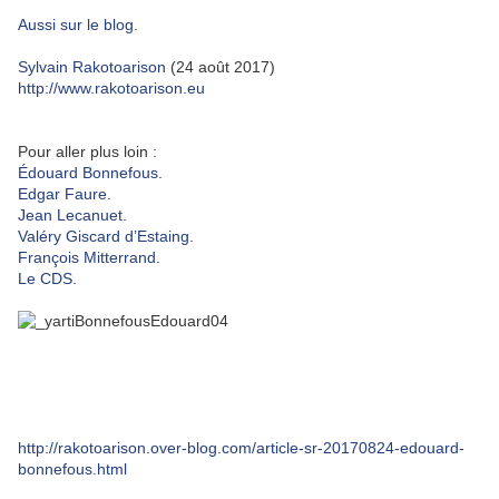
Aussi sur le blog.
Sylvain Rakotoarison
(24 août 2017)
http://www.rakotoarison.eu
Pour aller plus loin :
Édouard Bonnefous.
Edgar Faure.
Jean Lecanuet.
Valéry Giscard d’Estaing.
François Mitterrand.
Le CDS.
http://rakotoarison.over-blog.com/article-sr-20170824-edouard-
bonnefous.html