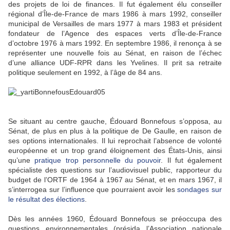
des projets de loi de finances. Il fut également élu conseiller
régional d’Île-de-France de mars 1986 à mars 1992, conseiller
municipal de Versailles de mars 1977 à mars 1983 et président
fondateur de l’Agence des espaces verts d’Île-de-France
d’octobre 1976 à mars 1992. En septembre 1986, il renonça à se
représenter une nouvelle fois au Sénat, en raison de l’échec
d’une alliance UDF-RPR dans les Yvelines. Il prit sa retraite
politique seulement en 1992, à l’âge de 84 ans.
Se situant au centre gauche, Édouard Bonnefous s’opposa, au
Sénat, de plus en plus à la politique de De Gaulle, en raison de
ses options internationales. Il lui reprochait l’absence de volonté
européenne et un trop grand éloignement des États-Unis, ainsi
qu’une
pratique trop personnelle du pouvoir
. Il fut également
spécialiste des questions sur l’audiovisuel public, rapporteur du
budget de l’ORTF de 1964 à 1967 au Sénat, et en mars 1967, il
s’interrogea sur l’influence que pourraient avoir les
sondages sur
le résultat des élections
.
Dès les années 1960, Édouard Bonnefous se préoccupa des
questions environnementales (présida l’Association nationale