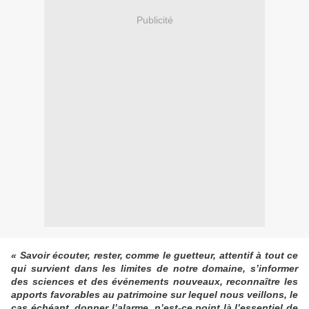
Publicité
« Savoir écouter, rester, comme le guetteur, attentif à tout ce
qui survient dans les limites de notre domaine, s’informer
des sciences et des événements nouveaux, reconnaître les
apports favorables au patrimoine sur lequel nous veillons, le
cas échéant, donner l’alarme, n’est-ce point là l’essentiel de