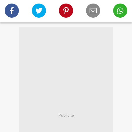
Publicité