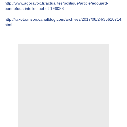
http://www.agoravox.fr/actualites/politique/article/edouard-
bonnefous-intellectuel-et-196088
http://rakotoarison.canalblog.com/archives/2017/08/24/35610714.
html