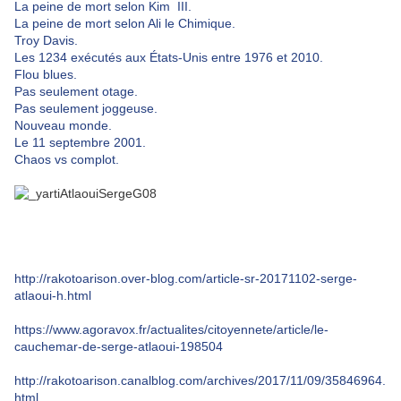
La peine de mort selon Kim III.
La peine de mort selon Ali le Chimique.
Troy Davis.
Les 1234 exécutés aux États-Unis entre 1976 et 2010.
Flou blues.
Pas seulement otage.
Pas seulement joggeuse.
Nouveau monde.
Le 11 septembre 2001.
Chaos vs complot.
http://rakotoarison.over-blog.com/article-sr-20171102-serge-
atlaoui-h.html
https://www.agoravox.fr/actualites/citoyennete/article/le-
cauchemar-de-serge-atlaoui-198504
http://rakotoarison.canalblog.com/archives/2017/11/09/35846964.
html