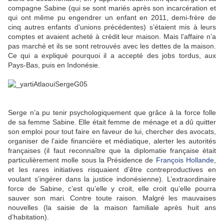
compagne Sabine (qui se sont mariés après son incarcération et
qui ont même pu engendrer un enfant en 2011, demi-frère de
cinq autres enfants d’unions précédentes) s’étaient mis à leurs
comptes et avaient acheté à crédit leur maison. Mais l’affaire n’a
pas marché et ils se sont retrouvés avec les dettes de la maison.
Ce qui a expliqué pourquoi il a accepté des jobs tordus, aux
Pays-Bas, puis en Indonésie.
Serge n’a pu tenir psychologiquement que grâce à la force folle
de sa femme Sabine. Elle était femme de ménage et a dû quitter
son emploi pour tout faire en faveur de lui, chercher des avocats,
organiser de l’aide financière et médiatique, alerter les autorités
françaises (il faut reconnaître que la diplomatie française était
particulièrement molle sous la Présidence de
François Hollande
,
et les rares initiatives risquaient d’être contreproductives en
voulant s’ingérer dans la justice indonésienne). L’extraordinaire
force de Sabine, c’est qu’elle y croit, elle croit qu’elle pourra
sauver son mari. Contre toute raison. Malgré les mauvaises
nouvelles (la saisie de la maison familiale après huit ans
d’habitation).