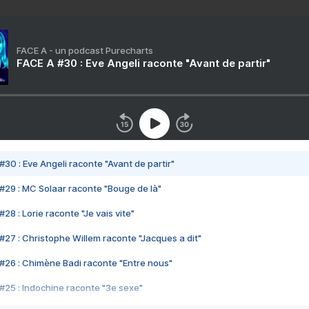
FACE A - un podcast Purecharts
FACE A #30 : Eve Angeli raconte "Avant de partir"
#30 : Eve Angeli raconte "Avant de partir"
#29 : MC Solaar raconte "Bouge de là"
28 : Lorie raconte "Je vais vite"
#27 : Christophe Willem raconte "Jacques a dit"
#26 : Chimène Badi raconte "Entre nous"
#25 : Indochine raconte "3e sexe"