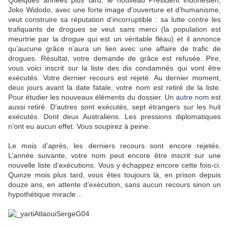
Quelques années plus tard, le nouveau Président indonésien,
Joko Widodo, avec une forte image d’ouverture et d’humanisme,
veut construire sa réputation d’incorruptible : sa lutte contre les
trafiquants de drogues se veut sans merci (la population est
meurtrie par la drogue qui est un véritable fléau) et il annonce
qu’aucune grâce n’aura un lien avec une affaire de trafic de
drogues. Résultat, votre demande de grâce est refusée. Pire,
vous voici inscrit sur la liste des dix condamnés qui vont être
exécutés. Votre dernier recours est rejeté. Au dernier moment,
deux jours avant la date fatale, votre nom est retiré de la liste.
Pour étudier les nouveaux éléments du dossier. Un
autre nom
est
aussi retiré. D’autres sont exécutés, sept étrangers sur les huit
exécutés. Dont deux Australiens. Les pressions diplomatiques
n’ont eu aucun effet. Vous soupirez à peine.
Le mois d’après, les derniers recours sont encore rejetés.
L’année suivante, votre nom peut encore être inscrit sur une
nouvelle liste d’exécutions. Vous y échappez encore cette fois-ci.
Quinze mois plus tard, vous êtes toujours là, en prison depuis
douze ans, en attente d’exécution, sans aucun recours sinon un
hypothétique miracle…