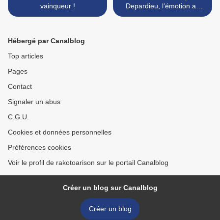
vainqueur !
Depardieu, l’émotion au
rendez-vous >
Hébergé par Canalblog
Top articles
Pages
Contact
Signaler un abus
C.G.U.
Cookies et données personnelles
Préférences cookies
Voir le profil de rakotoarison sur le portail Canalblog
Créer un blog sur Canalblog
Créer un blog