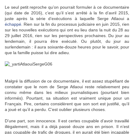
Le seul petit reproche qu’on pourrait formuler à ce documentaire
(qui date de 2016), c’est qu’il s’est arrêté à la fin d’avril 2015,
juste après la série d’exécutions à laquelle Serge Atlaoui a
échappé
. Rien sur la fin du processus judiciaire en juin 2015, rien
sur les nouvelles exécutions qui ont eu lieu dans la nuit du 28 au
29 juillet 2016, rien sur les perspectives prochaines. Du jour au
lendemain, il pourra être exécuté. Ou plutôt, du jour au
surlendemain : il aura soixante-douze heures pour le savoir, pour
que la famille puisse lui dire adieu.
Malgré la diffusion de ce documentaire, il est assez stupéfiant de
constater que le nom de Serge Atlaoui reste relativement peu
connu même dans les milieux journalistiques (pourtant bien
informés). Pourtant, sa situation est vraiment unique pour un
Français. Pire, certains considèrent que son sort est justifié, qu’il
a joué et qu’il a perdu. C’est oublier plusieurs choses.
D’une part, son innocence. Il est certes coupable d’avoir travaillé
illégalement, mais il a déjà passé douze ans en prison. Il n’est
pas coupable de trafic de drogues, il en aurait été bien incapable