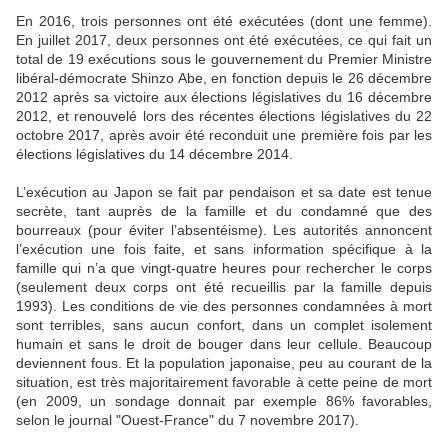
En 2016, trois personnes ont été exécutées (dont une femme).
En juillet 2017, deux personnes ont été exécutées, ce qui fait un
total de 19 exécutions sous le gouvernement du Premier Ministre
libéral-démocrate Shinzo Abe, en fonction depuis le 26 décembre
2012 après sa victoire aux élections législatives du 16 décembre
2012, et renouvelé lors des récentes élections législatives du 22
octobre 2017, après avoir été reconduit une première fois par les
élections législatives du 14 décembre 2014.
L’exécution au Japon se fait par pendaison et sa date est tenue
secrète, tant auprès de la famille et du condamné que des
bourreaux (pour éviter l’absentéisme). Les autorités annoncent
l’exécution une fois faite, et sans information spécifique à la
famille qui n’a que vingt-quatre heures pour rechercher le corps
(seulement deux corps ont été recueillis par la famille depuis
1993). Les conditions de vie des personnes condamnées à mort
sont terribles, sans aucun confort, dans un complet isolement
humain et sans le droit de bouger dans leur cellule. Beaucoup
deviennent fous. Et la population japonaise, peu au courant de la
situation, est très majoritairement favorable à cette peine de mort
(en 2009, un sondage donnait par exemple 86% favorables,
selon le journal "Ouest-France" du 7 novembre 2017).