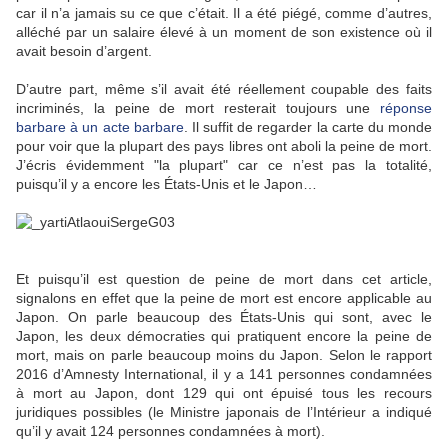
car il n’a jamais su ce que c’était. Il a été piégé, comme d’autres,
alléché par un salaire élevé à un moment de son existence où il
avait besoin d’argent.
D’autre part, même s’il avait été réellement coupable des faits
incriminés, la peine de mort resterait toujours une
réponse
barbare à un acte barbare
. Il suffit de regarder la carte du monde
pour voir que la plupart des pays libres ont aboli la peine de mort.
J’écris évidemment "la plupart" car ce n’est pas la totalité,
puisqu’il y a encore les États-Unis et le Japon…
Et puisqu’il est question de peine de mort dans cet article,
signalons en effet que la peine de mort est encore applicable au
Japon. On parle beaucoup des États-Unis qui sont, avec le
Japon, les deux démocraties qui pratiquent encore la peine de
mort, mais on parle beaucoup moins du Japon. Selon le rapport
2016 d’Amnesty International, il y a 141 personnes condamnées
à mort au Japon, dont 129 qui ont épuisé tous les recours
juridiques possibles (le Ministre japonais de l’Intérieur a indiqué
qu’il y avait 124 personnes condamnées à mort).