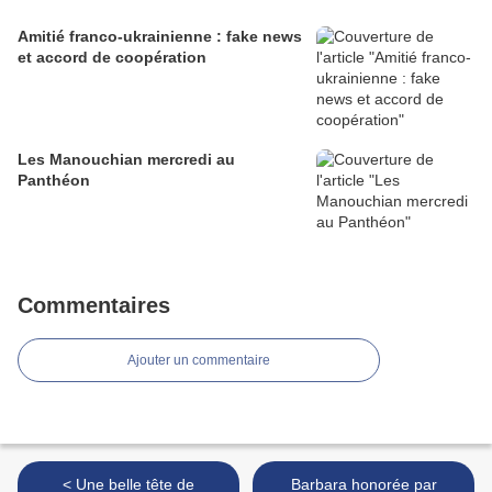
Amitié franco-ukrainienne : fake news
et accord de coopération
Les Manouchian mercredi au
Panthéon
Commentaires
Ajouter un commentaire
< Une belle tête de
Barbara honorée par