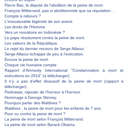
Pierre Bas, le député de l’abolition de la peine de mort.
François Mitterrand, pas si abolitionniste que sa réputation…
Compte à rebours ?
L'insoutenable légèreté de son avenir.
Les droits de l'Homme.
Vers un moratoire en Indonésie ?
Le pape résolument contre la peine de mort.
Les valeurs de la République.
Le rejet du dernier recours de Serge Atlaoui.
Serge Atlaoui échappe de peu à l'exécution.
Encore la peine de mort.
Chaque vie humaine compte.
Rapport d’Amnesty International "Condamnation à mort et
exécutions en 2014" (à télécharger).
Il n’y a pas d’effet dissuasif de la peine de mort (rapport à
télécharger).
Peshawar, rajouter de l’horreur à l’horreur.
Hommage à George Stinney.
Pourquoi parler des Maldives ?
Maldives : la peine de mort pour les enfants de 7 ans.
Pour ou contre la peine de mort ?
La peine de mort selon François Mitterrand.
La peine de mort selon Barack Obama.