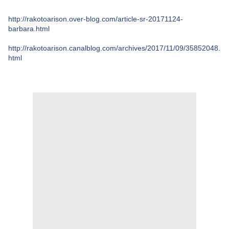
http://rakotoarison.over-blog.com/article-sr-20171124-
barbara.html
http://rakotoarison.canalblog.com/archives/2017/11/09/35852048.
html