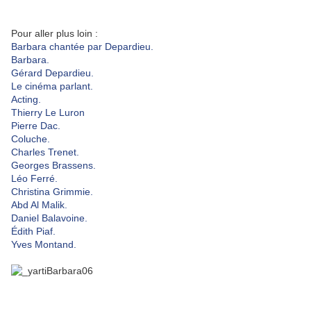
Pour aller plus loin :
Barbara chantée par Depardieu.
Barbara.
Gérard Depardieu.
Le cinéma parlant.
Acting.
Thierry Le Luron
Pierre Dac.
Coluche.
Charles Trenet.
Georges Brassens.
Léo Ferré.
Christina Grimmie.
Abd Al Malik.
Daniel Balavoine.
Édith Piaf.
Yves Montand.