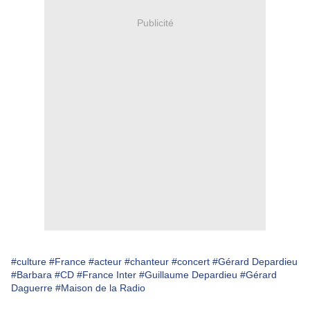
Publicité
#culture
#France
#acteur
#chanteur
#concert
#Gérard Depardieu
#Barbara
#CD
#France Inter
#Guillaume Depardieu
#Gérard
Daguerre
#Maison de la Radio