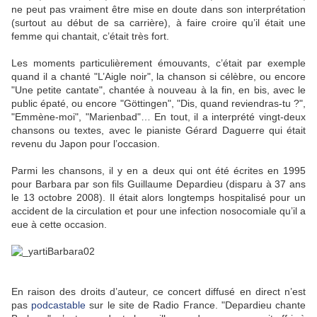
ne peut pas vraiment être mise en doute dans son interprétation
(surtout au début de sa carrière), à faire croire qu’il était une
femme qui chantait, c’était très fort.
Les moments particulièrement émouvants, c’était par exemple
quand il a chanté "L’Aigle noir", la chanson si célèbre, ou encore
"Une petite cantate", chantée à nouveau à la fin, en bis, avec le
public épaté, ou encore "Göttingen", "Dis, quand reviendras-tu ?",
"Emmène-moi", "Marienbad"… En tout, il a interprété vingt-deux
chansons ou textes, avec le pianiste Gérard Daguerre qui était
revenu du Japon pour l’occasion.
Parmi les chansons, il y en a deux qui ont été écrites en 1995
pour Barbara par son fils Guillaume Depardieu (disparu à 37 ans
le 13 octobre 2008). Il était alors longtemps hospitalisé pour un
accident de la circulation et pour une infection nosocomiale qu’il a
eue à cette occasion.
En raison des droits d’auteur, ce concert diffusé en direct n’est
pas
podcastable
sur le site de Radio France. "Depardieu chante