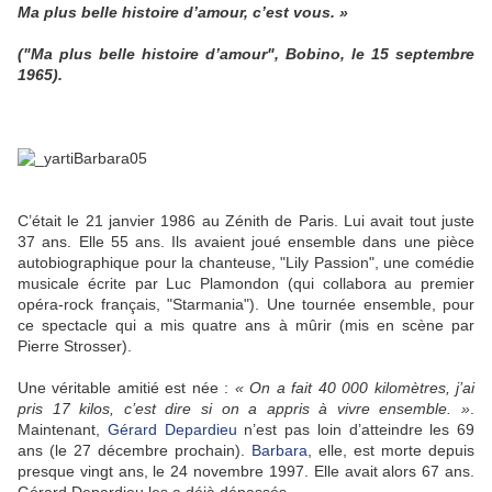
Ma plus belle histoire d’amour, c’est vous. »
("Ma plus belle histoire d’amour", Bobino, le 15 septembre
1965).
C’était le 21 janvier 1986 au Zénith de Paris. Lui avait tout juste
37 ans. Elle 55 ans. Ils avaient joué ensemble dans une pièce
autobiographique pour la chanteuse, "Lily Passion", une comédie
musicale écrite par Luc Plamondon (qui collabora au premier
opéra-rock français, "Starmania"). Une tournée ensemble, pour
ce spectacle qui a mis quatre ans à mûrir (mis en scène par
Pierre Strosser).
Une véritable amitié est née :
« On a fait 40 000 kilomètres, j’ai
pris 17 kilos, c’est dire si on a appris à vivre ensemble. »
.
Maintenant,
Gérard Depardieu
n’est pas loin d’atteindre les 69
ans (le 27 décembre prochain).
Barbara
, elle, est morte depuis
presque vingt ans, le 24 novembre 1997. Elle avait alors 67 ans.