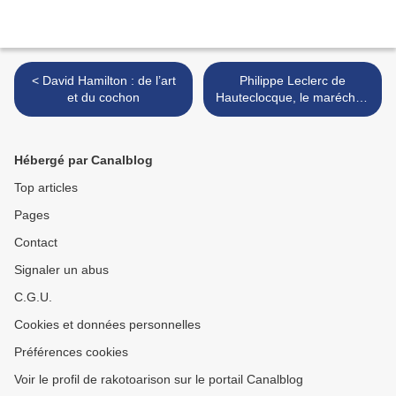
< David Hamilton : de l’art
Philippe Leclerc de
et du cochon
Hauteclocque, le maréchal-
soldat >
Hébergé par Canalblog
Top articles
Pages
Contact
Signaler un abus
C.G.U.
Cookies et données personnelles
Préférences cookies
Voir le profil de rakotoarison sur le portail Canalblog