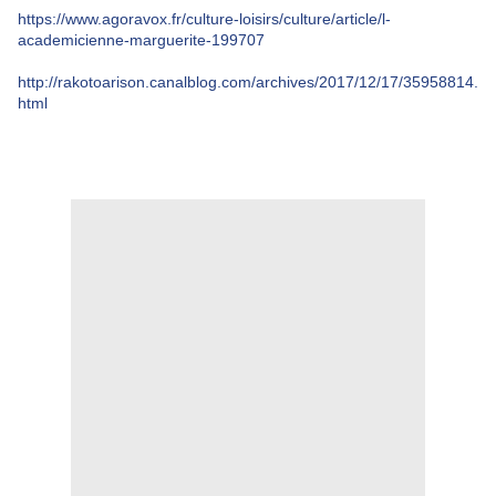
https://www.agoravox.fr/culture-loisirs/culture/article/l-
academicienne-marguerite-199707
http://rakotoarison.canalblog.com/archives/2017/12/17/35958814.
html