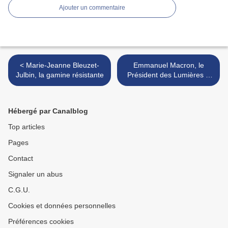
Ajouter un commentaire
< Marie-Jeanne Bleuzet-
Emmanuel Macron, le
Julbin, la gamine résistante
Président des Lumières ?
(1/2) >
Hébergé par Canalblog
Top articles
Pages
Contact
Signaler un abus
C.G.U.
Cookies et données personnelles
Préférences cookies