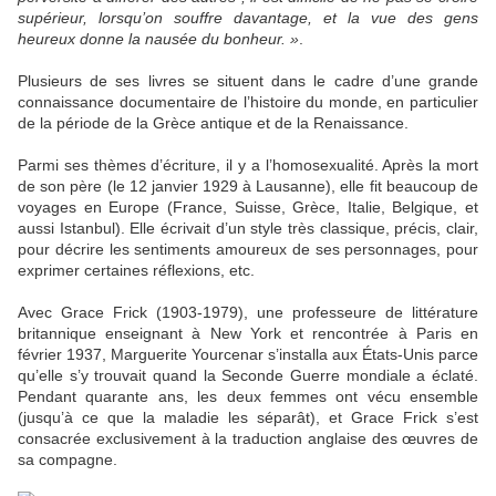
supérieur, lorsqu’on souffre davantage, et la vue des gens
heureux donne la nausée du bonheur. »
.
Plusieurs de ses livres se situent dans le cadre d’une grande
connaissance documentaire de l’histoire du monde, en particulier
de la période de la Grèce antique et de la Renaissance.
Parmi ses thèmes d’écriture, il y a l’homosexualité. Après la mort
de son père (le 12 janvier 1929 à Lausanne), elle fit beaucoup de
voyages en Europe (France, Suisse, Grèce, Italie, Belgique, et
aussi Istanbul). Elle écrivait d’un style très classique, précis, clair,
pour décrire les sentiments amoureux de ses personnages, pour
exprimer certaines réflexions, etc.
Avec Grace Frick (1903-1979), une professeure de littérature
britannique enseignant à New York et rencontrée à Paris en
février 1937, Marguerite Yourcenar s’installa aux États-Unis parce
qu’elle s’y trouvait quand la Seconde Guerre mondiale a éclaté.
Pendant quarante ans, les deux femmes ont vécu ensemble
(jusqu’à ce que la maladie les séparât), et Grace Frick s’est
consacrée exclusivement à la traduction anglaise des œuvres de
sa compagne.