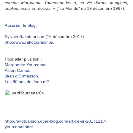
comme Marguerite Yourcenar les a, sa vie durant, imaginés,
oubliés, écrits et réécrits. »
("Le Monde" du 19 décembre 1987).
Aussi sur le blog.
Sylvain Rakotoarison
(16 décembre 2017)
http://www.rakotoarison.eu
Pour aller plus loin :
Marguerite Yourcenar.
Albert Camus.
Jean d’Ormesson.
Les 90 ans de Jean d’O.
http://rakotoarison.over-blog.com/article-sr-20171217-
yourcenar.html