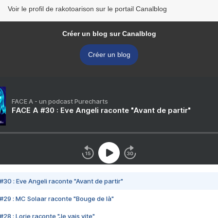
Voir le profil de rakotoarison sur le portail Canalblog
Créer un blog sur Canalblog
Créer un blog
FACE A - un podcast Purecharts
FACE A #30 : Eve Angeli raconte "Avant de partir"
#30 : Eve Angeli raconte "Avant de partir"
#29 : MC Solaar raconte "Bouge de là"
28 : Lorie raconte "Je vais vite"