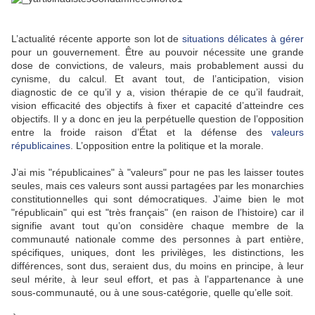
L’actualité récente apporte son lot de
situations délicates à gérer
pour un gouvernement. Être au pouvoir nécessite une grande
dose de convictions, de valeurs, mais probablement aussi du
cynisme, du calcul. Et avant tout, de l’anticipation, vision
diagnostic de ce qu’il y a, vision thérapie de ce qu’il faudrait,
vision efficacité des objectifs à fixer et capacité d’atteindre ces
objectifs. Il y a donc en jeu la perpétuelle question de l’opposition
entre la froide raison d’État et la défense des
valeurs
républicaines
. L’opposition entre la politique et la morale.
J’ai mis "républicaines" à "valeurs" pour ne pas les laisser toutes
seules, mais ces valeurs sont aussi partagées par les monarchies
constitutionnelles qui sont démocratiques. J’aime bien le mot
"républicain" qui est "très français" (en raison de l’histoire) car il
signifie avant tout qu’on considère chaque membre de la
communauté nationale comme des personnes à part entière,
spécifiques, uniques, dont les privilèges, les distinctions, les
différences, sont dus, seraient dus, du moins en principe, à leur
seul mérite, à leur seul effort, et pas à l’appartenance à une
sous-communauté, ou à une sous-catégorie, quelle qu’elle soit.