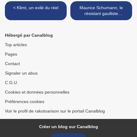
< Klimt, un exilé du réel
Maurice Schumann, le
résistant gaulliste
démocrate-chrétien (1) >
Hébergé par Canalblog
Top articles
Pages
Contact
Signaler un abus
C.G.U.
Cookies et données personnelles
Préférences cookies
Voir le profil de rakotoarison sur le portail Canalblog
Créer un blog sur Canalblog