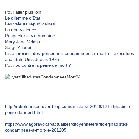
Pour aller plus loin :
Le dilemme d’État.
Les valeurs républicaines.
La non-violence.
Respecter la vie humaine.
Mary Jane Veloso.
Serge Atlaoui.
Liste précise des personnes condamnées à mort et exécutées
aux États-Unis depuis 1976.
Pour ou contre la peine de mort ?
http://rakotoarison.over-blog.com/article-sr-20180121-djihadiste-
peine-de-mort.html
https://www.agoravox.fr/actualites/citoyennete/article/jihadistes-
condamnees-a-mort-le-201205