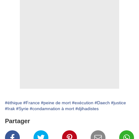
#éthique
#France
#peine de mort
#exécution
#Daech
#justice
#Irak
#Syrie
#condamnation à mort
#djihadistes
Partager