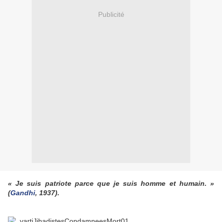
Publicité
« Je suis patriote parce que je suis homme et humain. »
(
Gandhi
, 1937).