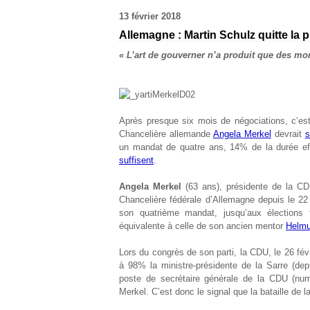
13 février 2018
Allemagne : Martin Schulz quitte la
« L’art de gouverner n’a produit que des mon
Après presque six mois de négociations, c’es
Chancelière allemande
Angela Merkel
devrait
s
un mandat de quatre ans, 14% de la durée ef
suffisent
.
Angela Merkel
(63 ans), présidente de la CD
Chancelière fédérale d’Allemagne depuis le 22 
son quatrième mandat, jusqu’aux élections 
équivalente à celle de son ancien mentor
Helmu
Lors du congrès de son parti, la CDU, le 26 févr
à 98% la ministre-présidente de la Sarre (de
poste de secrétaire générale de la CDU (numér
Merkel. C’est donc le signal que la bataille de 