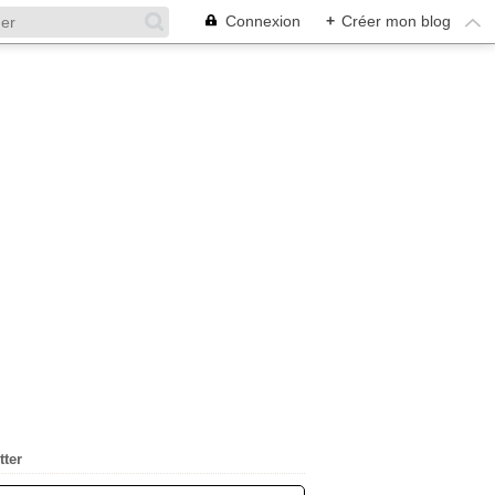
Connexion
+
Créer mon blog
tter