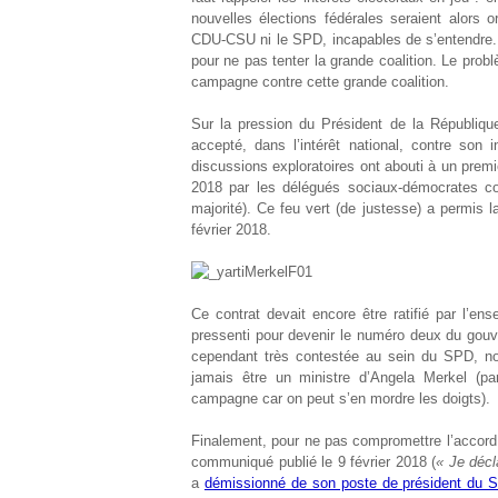
nouvelles élections fédérales seraient alors o
CDU-CSU ni le SPD, incapables de s’entendre. 
pour ne pas tenter la grande coalition. Le probl
campagne contre cette grande coalition.
Sur la pression du Président de la Républiqu
accepté, dans l’intérêt national, contre son
discussions exploratoires ont abouti à un premier
2018 par les délégués sociaux-démocrates c
majorité). Ce feu vert (de justesse) a permis l
février 2018.
Ce contrat devait encore être ratifié par l’e
pressenti pour devenir le numéro deux du gouve
cependant très contestée au sein du SPD, no
jamais être un ministre d’Angela Merkel (par
campagne car on peut s’en mordre les doigts).
Finalement, pour ne pas compromettre l’accord
communiqué publié le 9 février 2018 (
« Je décl
a
démissionné de son poste de président du 