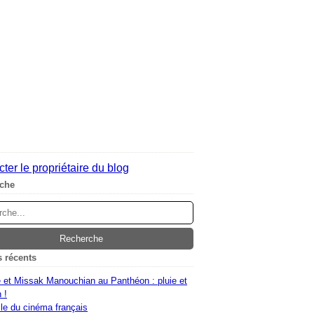
ter le propriétaire du blog
che
s récents
 et Missak Manouchian au Panthéon : pluie et
 !
le du cinéma français