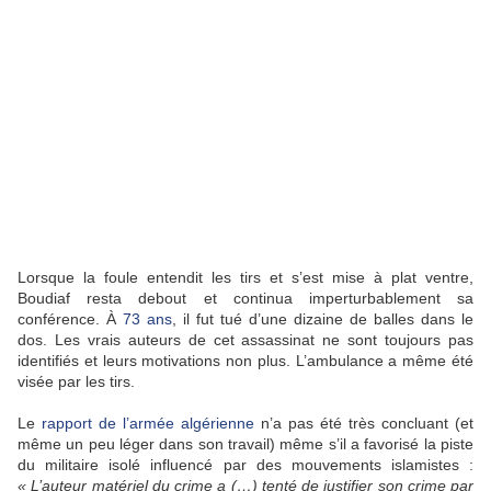
Lorsque la foule entendit les tirs et s’est mise à plat ventre,
Boudiaf resta debout et continua imperturbablement sa
conférence. À
73 ans
, il fut tué d’une dizaine de balles dans le
dos. Les vrais auteurs de cet assassinat ne sont toujours pas
identifiés et leurs motivations non plus. L’ambulance a même été
visée par les tirs.
Le
rapport de l’armée algérienne
n’a pas été très concluant (et
même un peu léger dans son travail) même s’il a favorisé la piste
du militaire isolé influencé par des mouvements islamistes :
« L’auteur matériel du crime a (…) tenté de justifier son crime par