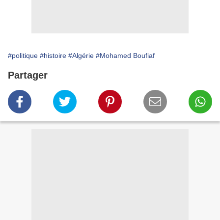
#politique
#histoire
#Algérie
#Mohamed Boufiaf
Partager