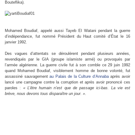
Bouteflika).
Mohamed Boudiaf, appelé aussi Tayeb El Watani pendant la guerre
d’indépendance, fut nommé Président du Haut comité d’État le 16
janvier 1992.
Des vagues d’attentats se déroulèrent pendant plusieurs années,
revendiqués par le GIA (groupe islamiste armé) ou provoqués par
l’armée algérienne. La guerre civile fut à son comble ce 29 juin 1992
quand Mohamed Boudiaf, visiblement homme de bonne volonté, fut
assassiné sauvagement
au Palais de la Culture d’Annaba
après avoir
lancé une campagne contre la corruption et après avoir prononcé ces
paroles :
« L’être humain n’est que de passage ici-bas. La vie est
brève, nous devons tous disparaître un jour. »
.