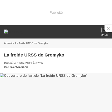
Publicité
MENU
Accueil
» La froide URSS de Gromyko
La froide URSS de Gromyko
Publié le 02/07/2019 à 07:37
Par
rakotoarison