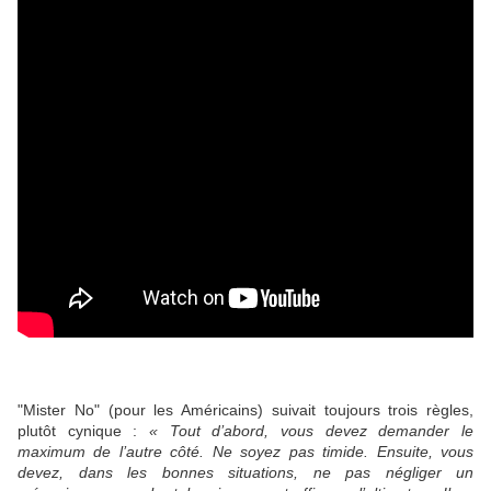
"Mister No" (pour les Américains) suivait toujours trois règles,
plutôt cynique :
« Tout d’abord, vous devez demander le
maximum de l’autre côté. Ne soyez pas timide. Ensuite, vous
devez, dans les bonnes situations, ne pas négliger un