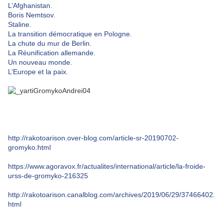
L’Afghanistan.
Boris Nemtsov.
Staline.
La transition démocratique en Pologne.
La chute du mur de Berlin.
La Réunification allemande.
Un nouveau monde.
L’Europe et la paix.
http://rakotoarison.over-blog.com/article-sr-20190702-
gromyko.html
https://www.agoravox.fr/actualites/international/article/la-froide-
urss-de-gromyko-216325
http://rakotoarison.canalblog.com/archives/2019/06/29/37466402.
html