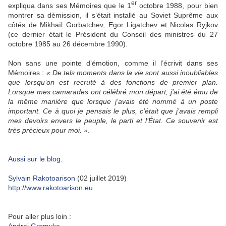
er
expliqua dans ses Mémoires que le 1
octobre 1988, pour bien
montrer sa démission, il s’était installé au Soviet Suprême aux
côtés de Mikhaïl Gorbatchev, Egor Ligatchev et Nicolas Ryjkov
(ce dernier était le Président du Conseil des ministres du 27
octobre 1985 au 26 décembre 1990).
Non sans une pointe d’émotion, comme il l’écrivit dans ses
Mémoires :
« De tels moments dans la vie sont aussi inoubliables
que lorsqu’on est recruté à des fonctions de premier plan.
Lorsque mes camarades ont célébré mon départ, j’ai été ému de
la même manière que lorsque j’avais été nommé à un poste
important. Ce à quoi je pensais le plus, c’était que j’avais rempli
mes devoirs envers le peuple, le parti et l’État. Ce souvenir est
très précieux pour moi. »
.
Aussi sur le blog.
Sylvain Rakotoarison
(02 juillet 2019)
http://www.rakotoarison.eu
Pour aller plus loin :
Andrei Gromyko.