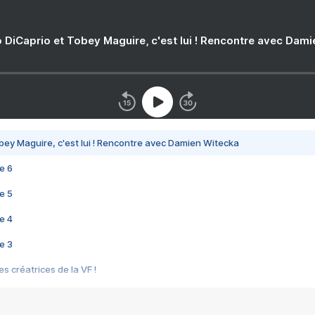
 DiCaprio et Tobey Maguire, c'est lui ! Rencontre avec Dam
bey Maguire, c'est lui ! Rencontre avec Damien Witecka
e 6
e 5
e 4
e 3
s créatrices de la VF !
e 2