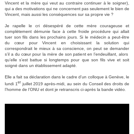
Vincent et la mère qui veut au contraire continuer à le soigner),
qui a des motivations qui ne concernent pas seulement le bien de
Vincent, mais aussi les conséquences sur sa propre vie ?
Je rapelle le cri désespéré de cette mère courageuse et
complètement démunie face à cette froide procédure qui allait
tuer son fils dans les prochains jours. Si le médecin a peut-être
du cœur pour Vincent en choisissant la solution qui
correspondrait le mieux à sa conscience, on peut se demander
s’il a du cœur pour la mère de son patient en l’endeuillant, alors
qu’elle s’est battue si longtemps pour que son fils vive et soit
soigné dans un établissement adapté.
Elle a fait sa déclaration dans le cadre d’un colloque à Genève, le
er
lundi 1
juillet 2019 après-midi, au sein du Conseil des droits de
l’homme de l’ONU et dont je retranscris ci-après la bande vidéo.