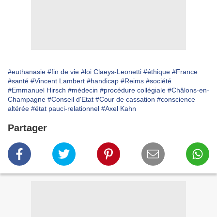
#euthanasie
#fin de vie
#loi Claeys-Leonetti
#éthique
#France
#santé
#Vincent Lambert
#handicap
#Reims
#société
#Emmanuel Hirsch
#médecin
#procédure collégiale
#Châlons-en-
Champagne
#Conseil d'Etat
#Cour de cassation
#conscience
altérée
#état pauci-relationnel
#Axel Kahn
Partager