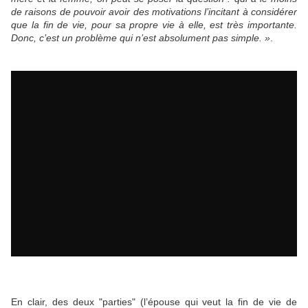
de raisons de pouvoir avoir des motivations l’incitant à considérer
que la fin de vie, pour sa propre vie à elle, est très importante.
Donc, c’est un problème qui n’est absolument pas simple. »
.
En clair, des deux "parties" (l’épouse qui veut la fin de vie de