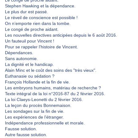
Le congé de proche aidant.
Stephen Hawking et la dépendance.
Le plus dur est passé.
Le réveil de conscience est possible !
On n’emporte rien dans la tombe.
Le congé de proche aidant.
Les nouvelles directives anticipées depuis le 6 août 2016.
Un fauteuil pour Vincent !
Pour se rappeler l'histoire de Vincent.
Dépendances.
Sans autonomie.
La dignité et le handicap.
Alain Minc et le coût des soins des "très vieux".
Euthanasie ou sédation ?
François Hollande et la fin de vie.
Les embryons humains, matériau de recherche ?
Texte intégral de la loi n°2016-87 du 2 février 2016.
La loi Claeys-Leonetti du 2 février 2016.
La leçon du procès Bonnemaison.
Les sondages sur la fin de vie.
Les expériences de l’étranger.
Indépendance professionnelle et morale.
Fausse solution.
Autre fausse solution.