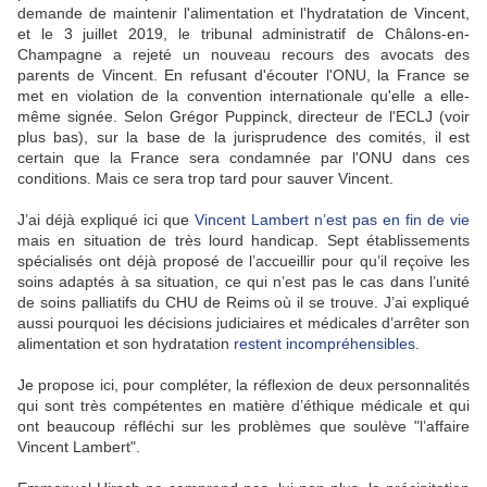
demande de maintenir l'alimentation et l'hydratation de Vincent,
et le 3 juillet 2019, le tribunal administratif de Châlons-en-
Champagne a rejeté un nouveau recours des avocats des
parents de Vincent. En refusant d'écouter l'ONU, la France se
met en violation de la convention internationale qu'elle a elle-
même signée. Selon Grégor Puppinck, directeur de l'ECLJ (voir
plus bas), sur la base de la jurisprudence des comités, il est
certain que la France sera condamnée par l'ONU dans ces
conditions. Mais ce sera trop tard pour sauver Vincent.
J’ai déjà expliqué ici que
Vincent Lambert n’est pas en fin de vie
mais en situation de très lourd handicap. Sept établissements
spécialisés ont déjà proposé de l’accueillir pour qu’il reçoive les
soins adaptés à sa situation, ce qui n’est pas le cas dans l’unité
de soins palliatifs du CHU de Reims où il se trouve. J’ai expliqué
aussi pourquoi les décisions judiciaires et médicales d’arrêter son
alimentation et son hydratation
restent incompréhensibles
.
Je propose ici, pour compléter, la réflexion de deux personnalités
qui sont très compétentes en matière d’éthique médicale et qui
ont beaucoup réfléchi sur les problèmes que soulève "l’affaire
Vincent Lambert".