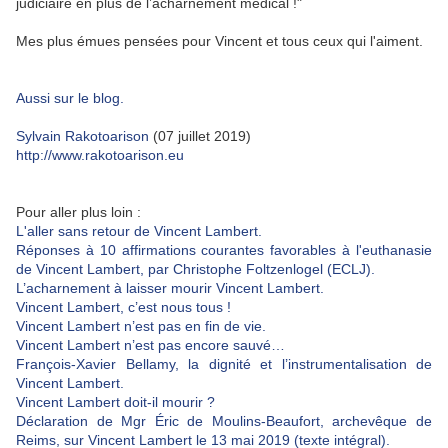
judiciaire en plus de l’acharnement médical !"
Mes plus émues pensées pour Vincent et tous ceux qui l'aiment.
Aussi sur le blog.
Sylvain Rakotoarison
(07 juillet 2019)
http://www.rakotoarison.eu
Pour aller plus loin :
L'aller sans retour de Vincent Lambert.
Réponses à 10 affirmations courantes favorables à l'euthanasie
de Vincent Lambert, par Christophe Foltzenlogel (ECLJ).
L’acharnement à laisser mourir Vincent Lambert.
Vincent Lambert, c’est nous tous !
Vincent Lambert n’est pas en fin de vie.
Vincent Lambert n’est pas encore sauvé…
François-Xavier Bellamy, la dignité et l’instrumentalisation de
Vincent Lambert.
Vincent Lambert doit-il mourir ?
Déclaration de Mgr Éric de Moulins-Beaufort, archevêque de
Reims, sur Vincent Lambert le 13 mai 2019 (texte intégral).