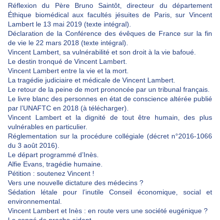
Réflexion du Père Bruno Saintôt, directeur du département
Éthique biomédical aux facultés jésuites de Paris, sur Vincent
Lambert le 13 mai 2019 (texte intégral).
Déclaration de la Conférence des évêques de France sur la fin
de vie le 22 mars 2018 (texte intégral).
Vincent Lambert, sa vulnérabilité et son droit à la vie bafoué.
Le destin tronqué de Vincent Lambert.
Vincent Lambert entre la vie et la mort.
La tragédie judiciaire et médicale de Vincent Lambert.
Le retour de la peine de mort prononcée par un tribunal français.
Le livre blanc des personnes en état de conscience altérée publié
par l’UNAFTC en 2018 (à télécharger).
Vincent Lambert et la dignité de tout être humain, des plus
vulnérables en particulier.
Réglementation sur la procédure collégiale (décret n°2016-1066
du 3 août 2016).
Le départ programmé d’Inès.
Alfie Evans, tragédie humaine.
Pétition : soutenez Vincent !
Vers une nouvelle dictature des médecins ?
Sédation létale pour l’inutile Conseil économique, social et
environnemental.
Vincent Lambert et Inès : en route vers une société eugénique ?