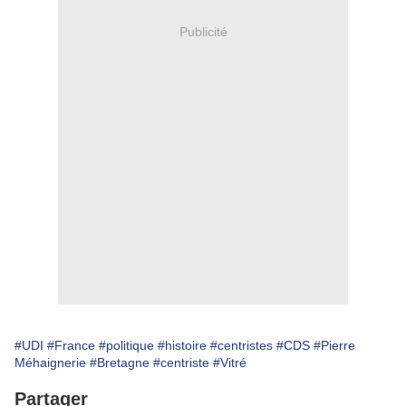
Publicité
#UDI
#France
#politique
#histoire
#centristes
#CDS
#Pierre
Méhaignerie
#Bretagne
#centriste
#Vitré
Partager