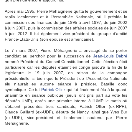
Après mai 1995, Pierre Méhaignerie quitta le gouvernement et se
replia localement et à l’Assemblée Nationale, où il présida la
commission des finances de juin 1995 à avril 1997, de juin 2002
à juin 2007, puis la commission des affaires sociales de juin 2007
à juin 2012. Il fut également vice-président du groupe d’amitié
France-États-Unis (son épouse est américaine).
Le 7 mars 2007, Pierre Méhaignerie a envisagé de se porter
candidat au perchoir pour la succession de
Jean-Louis Debré
nommé Président du Conseil Constitutionnel. Cette élection était
particulière car les députés étaient en congé jusqu’à la fin de la
législature le 19 juin 2007, en raison de la campagne
présidentielle, si bien que le Président de l’Assemblée Nationale
élu n’aurait eu aucune séance à présider. Bataille donc
symbolique. Ce fut
Patrick Ollier
qui fut finalement élu à la quasi-
unanimité en séance publique (seuls ont pris part au vote les
députés UMP), après une primaire interne à l’UMP le matin où
s’étaient présentés trois candidats, Patrick Ollier (ex-RPR),
Claude Gaillard (ex-UDF), député de Nancy, ainsi que Yves Bur
(ex-UDF), vice-président et finalement soutenu par Pierre
Méhaignerie.