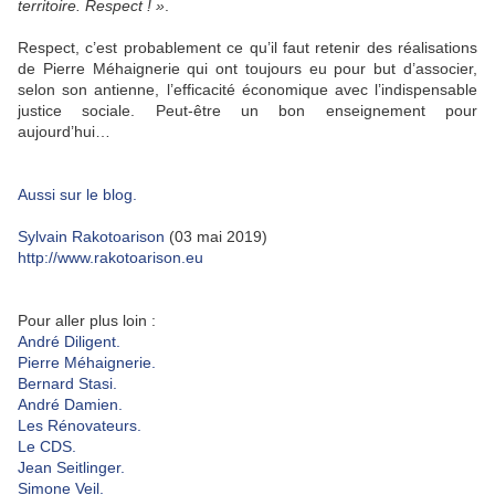
territoire. Respect ! »
.
Respect, c’est probablement ce qu’il faut retenir des réalisations
de Pierre Méhaignerie qui ont toujours eu pour but d’associer,
selon son antienne, l’efficacité économique avec l’indispensable
justice sociale. Peut-être un bon enseignement pour
aujourd’hui…
Aussi sur le blog.
Sylvain Rakotoarison
(03 mai 2019)
http://www.rakotoarison.eu
Pour aller plus loin :
André Diligent.
Pierre Méhaignerie.
Bernard Stasi.
André Damien.
Les Rénovateurs.
Le CDS.
Jean Seitlinger.
Simone Veil.