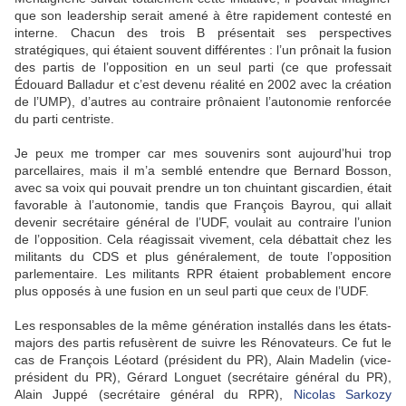
que son leadership serait amené à être rapidement contesté en
interne. Chacun des trois B présentait ses perspectives
stratégiques, qui étaient souvent différentes : l’un prônait la fusion
des partis de l’opposition en un seul parti (ce que professait
Édouard Balladur et c’est devenu réalité en 2002 avec la création
de l’UMP), d’autres au contraire prônaient l’autonomie renforcée
du parti centriste.
Je peux me tromper car mes souvenirs sont aujourd’hui trop
parcellaires, mais il m’a semblé entendre que Bernard Bosson,
avec sa voix qui pouvait prendre un ton chuintant giscardien, était
favorable à l’autonomie, tandis que François Bayrou, qui allait
devenir secrétaire général de l’UDF, voulait au contraire l’union
de l’opposition. Cela réagissait vivement, cela débattait chez les
militants du CDS et plus généralement, de toute l’opposition
parlementaire. Les militants RPR étaient probablement encore
plus opposés à une fusion en un seul parti que ceux de l’UDF.
Les responsables de la même génération installés dans les états-
majors des partis refusèrent de suivre les Rénovateurs. Ce fut le
cas de François Léotard (président du PR), Alain Madelin (vice-
président du PR), Gérard Longuet (secrétaire général du PR),
Alain Juppé (secrétaire général du RPR),
Nicolas Sarkozy