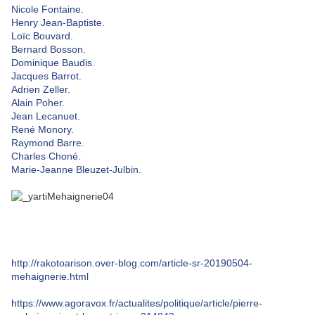
Nicole Fontaine.
Henry Jean-Baptiste.
Loïc Bouvard.
Bernard Bosson.
Dominique Baudis.
Jacques Barrot.
Adrien Zeller.
Alain Poher.
Jean Lecanuet.
René Monory.
Raymond Barre.
Charles Choné.
Marie-Jeanne Bleuzet-Julbin.
http://rakotoarison.over-blog.com/article-sr-20190504-
mehaignerie.html
https://www.agoravox.fr/actualites/politique/article/pierre-