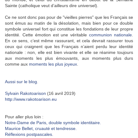
Sainte (catholique veut d’ailleurs dire universel).
Ce ne sont donc pas pour de "vieilles pierres" que les Français se
sont émus au matin de la désolation, mais bien pour ce double
symbole universel fort qui constitue les fondations de leur propre
identité. Cette émotion est une véritable
communion nationale
.
En ce sens, c’est même rassurant, et cela devrait rassurer tous
ceux qui craignent que les Français n’aient perdu leur identité
nationale : non, elle est bien vivante et elle se réanime toujours
aux moments les plus émouvants, aux moments plus durs
comme aux
moments les plus joyeux
.
Aussi sur le blog.
Sylvain Rakotoarison
(16 avril 2019)
http://www.rakotoarison.eu
Pour aller plus loin :
Notre-Dame de Paris, double symbole identitaire.
Maurice Bellet, cruauté et tendresse.
Réflexions postpascales.