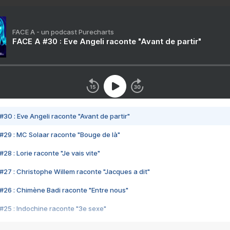
FACE A - un podcast Purecharts
FACE A #30 : Eve Angeli raconte "Avant de partir"
#30 : Eve Angeli raconte "Avant de partir"
#29 : MC Solaar raconte "Bouge de là"
28 : Lorie raconte "Je vais vite"
#27 : Christophe Willem raconte "Jacques a dit"
#26 : Chimène Badi raconte "Entre nous"
#25 : Indochine raconte "3e sexe"
#24 : Zaho raconte "C'est chelou"