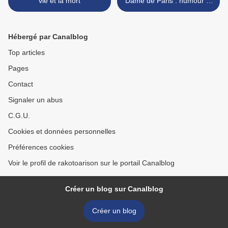
vie et la mort
Dame de Paris : humour et
polémiques autour d’une
cathédrale >
Hébergé par Canalblog
Top articles
Pages
Contact
Signaler un abus
C.G.U.
Cookies et données personnelles
Préférences cookies
Voir le profil de rakotoarison sur le portail Canalblog
Créer un blog sur Canalblog
Créer un blog