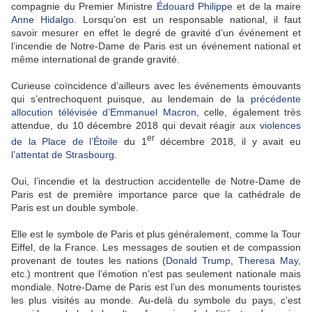
compagnie du Premier Ministre
Édouard Philippe
et de la maire
Anne Hidalgo
. Lorsqu’on est un responsable national, il faut
savoir mesurer en effet le degré de gravité d’un événement et
l’incendie de Notre-Dame de Paris est un événement national et
même international de grande gravité.
Curieuse coïncidence d’ailleurs avec les événements émouvants
qui s’entrechoquent puisque, au lendemain de la
précédente
allocution télévisée d’Emmanuel Macron
, celle, également très
attendue, du 10 décembre 2018 qui devait réagir aux
violences
er
de la Place de l’Étoile
du 1
décembre 2018, il y avait eu
l’attentat de Strasbourg
.
Oui, l’incendie et la destruction accidentelle de Notre-Dame de
Paris est de première importance parce que la cathédrale de
Paris est un double symbole.
Elle est le symbole de Paris et plus généralement, comme la Tour
Eiffel, de la France. Les messages de soutien et de compassion
provenant de toutes les nations (
Donald Trump
,
Theresa May
,
etc.) montrent que l’émotion n’est pas seulement nationale mais
mondiale. Notre-Dame de Paris est l’un des monuments touristes
les plus visités au monde. Au-delà du symbole du pays, c’est