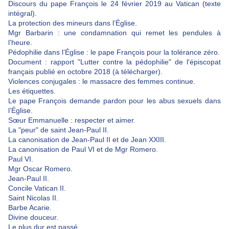
Discours du pape François le 24 février 2019 au Vatican (texte
intégral).
La protection des mineurs dans l’Église.
Mgr Barbarin : une condamnation qui remet les pendules à
l’heure.
Pédophilie dans l’Église : le pape François pour la tolérance zéro.
Document : rapport "Lutter contre la pédophilie" de l'épiscopat
français publié en octobre 2018 (à télécharger).
Violences conjugales : le massacre des femmes continue.
Les étiquettes.
Le pape François demande pardon pour les abus sexuels dans
l’Église.
Sœur Emmanuelle : respecter et aimer.
La "peur" de saint Jean-Paul II.
La canonisation de Jean-Paul II et de Jean XXIII.
La canonisation de Paul VI et de Mgr Romero.
Paul VI.
Mgr Oscar Romero.
Jean-Paul II.
Concile Vatican II.
Saint Nicolas II.
Barbe Acarie.
Divine douceur.
Le plus dur est passé.