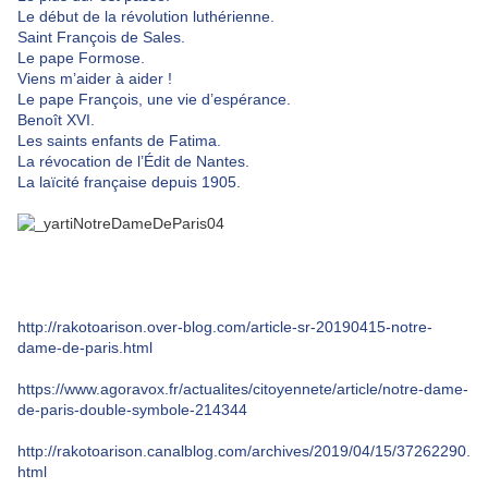
Le début de la révolution luthérienne.
Saint François de Sales.
Le pape Formose.
Viens m’aider à aider !
Le pape François, une vie d’espérance.
Benoît XVI.
Les saints enfants de Fatima.
La révocation de l’Édit de Nantes.
La laïcité française depuis 1905.
http://rakotoarison.over-blog.com/article-sr-20190415-notre-
dame-de-paris.html
https://www.agoravox.fr/actualites/citoyennete/article/notre-dame-
de-paris-double-symbole-214344
http://rakotoarison.canalblog.com/archives/2019/04/15/37262290.
html