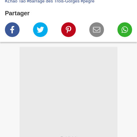
#Zhao Tao
#barrage des Trois-Gorges
#pègre
Partager