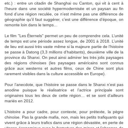
etc.) : entre un citadin de Shanghai ou Canton, qui vit à cent à
l’heure dans une société hypermodernisée et un paysan au fin
fond d’une région reculée, ce n’est même pas une différence de
géographie qu’il faut suggérer, c’est une différence d’époque, on
remonte loin dans le temps…
Le film "Les Éternels" permet un peu de comprendre cela. L’unité
de temps est une période assez longue, de 2001 à 2018. L’unité
de lieu est aussi très vaste même si la majeure partie de l’histoire
se passe à Datong (3,3 millions d’habitants), deuxième ville de la
province du Shanxi. On peut ainsi admirer les très jolis paysages
des régions chinoises (les paysages américains sont connus
grâce aux westerns et autres films, ceux de Chine sont plus
rarement visibles dans la culture accessible en Europe).
Pour l’anecdote, que l’histoire se passe dans le Shanxi n’est pas
anodine puisque le réalisatrice et l’actrice principale sont
originaires tous les deux de cette région… et se sont d’ailleurs
mariés en 2012.
L’histoire a pour cadre, pour contexte, pour prétexte, la pègre
chinoise. Pas la grande mafia, non, mais les petits trafiquants qui
vivent grâce à leurs trafics dans une région dévastée, en perte de