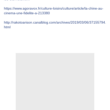
https://www.agoravox.fr/culture-loisirs/culture/article/la-chine-au-
cinema-une-fidelite-a-213380
http://rakotoarison.canalblog.com/archives/2019/03/06/37155794.
html