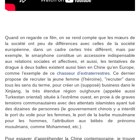
Quand on regarde ce film, on se rend compte que les mœurs de
la société ont peu de différences avec celles de la société
européenne, dans un cadre certes très différent, mais par
exemple, le smarphone constitue un accessoire indispensable
aux relations sociales et affectives, et aussi, les tentatives de
drague à deux balles existent aussi bien en Chine qu’en Europe,
comme l’exemple de ce
chasseur d’extraterrestres
. Ce dernier
propose de recruter la jeune femme (l’héroïne), "recruter" dans
tous les sens du terme, pour créer un (supposé) business dans le
Xinjiang, la très étendue région ouïghoure (appelée aussi
Turkestan oriental) située à l’extrême ouest, en proie à de graves
tensions communautaires avec des attentats islamistes ayant tué
des dizaines de personnes (le gouvernement chinois y a interdit
le port du voile pour les femmes, le port de la barbe musulmane
pour les hommes, l’attribution aux bébés de prénoms
musulmans, comme Mohammed, etc.).
Pour essayer d’appréhender la Chine contemporaine, je trouve