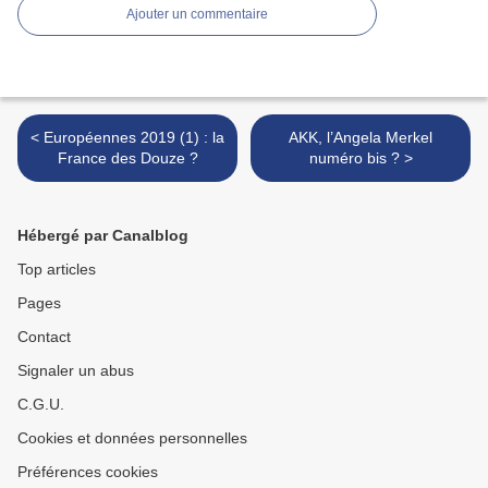
Ajouter un commentaire
< Européennes 2019 (1) : la
AKK, l’Angela Merkel
France des Douze ?
numéro bis ? >
Hébergé par Canalblog
Top articles
Pages
Contact
Signaler un abus
C.G.U.
Cookies et données personnelles
Préférences cookies