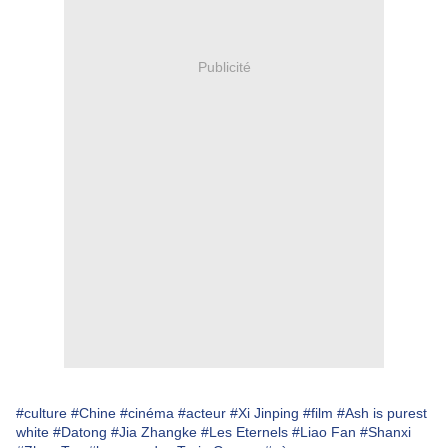
Publicité
#culture
#Chine
#cinéma
#acteur
#Xi Jinping
#film
#Ash is purest
white
#Datong
#Jia Zhangke
#Les Eternels
#Liao Fan
#Shanxi