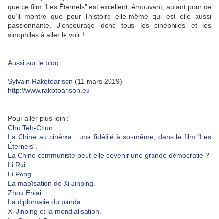
que ce film "Les Éternels" est excellent, émouvant, autant pour ce
qu’il montre que pour l’histoire elle-même qui est elle aussi
passionnante. J’encourage donc tous les cinéphiles et les
sinophiles à aller le voir !
Aussi sur le blog.
Sylvain Rakotoarison
(11 mars 2019)
http://www.rakotoarison.eu
Pour aller plus loin :
Chu Teh-Chun.
La Chine au cinéma : une fidélité à soi-même, dans le film "Les
Éternels".
La Chine communiste peut-elle devenir une grande démocratie ?
Li Rui.
Li Peng.
La maoïsation de Xi Jinping.
Zhou Enlai.
La diplomatie du panda.
Xi Jinping et la mondialisation.