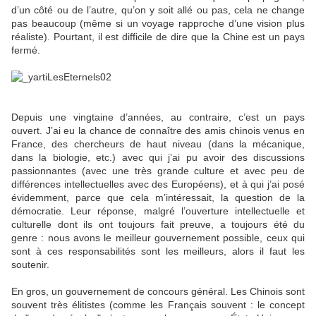
d’un côté ou de l’autre, qu’on y soit allé ou pas, cela ne change
pas beaucoup (même si un voyage rapproche d’une vision plus
réaliste). Pourtant, il est difficile de dire que la Chine est un pays
fermé.
Depuis une vingtaine d’années, au contraire, c’est un pays
ouvert. J’ai eu la chance de connaître des amis chinois venus en
France, des chercheurs de haut niveau (dans la mécanique,
dans la biologie, etc.) avec qui j’ai pu avoir des discussions
passionnantes (avec une très grande culture et avec peu de
différences intellectuelles avec des Européens), et à qui j’ai posé
évidemment, parce que cela m’intéressait, la question de la
démocratie. Leur réponse, malgré l’ouverture intellectuelle et
culturelle dont ils ont toujours fait preuve, a toujours été du
genre : nous avons le meilleur gouvernement possible, ceux qui
sont à ces responsabilités sont les meilleurs, alors il faut les
soutenir.
En gros, un gouvernement de concours général. Les Chinois sont
souvent très élitistes (comme les Français souvent : le concept