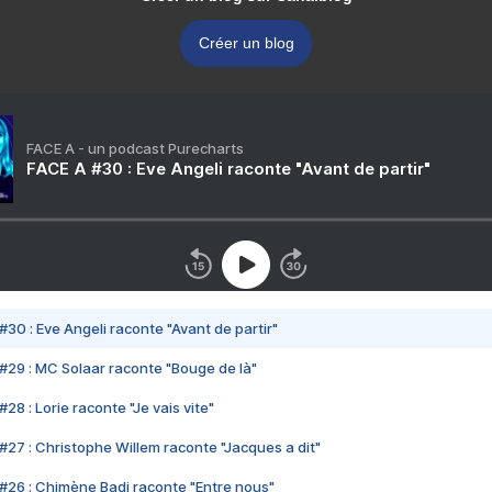
Créer un blog
FACE A - un podcast Purecharts
FACE A #30 : Eve Angeli raconte "Avant de partir"
#30 : Eve Angeli raconte "Avant de partir"
#29 : MC Solaar raconte "Bouge de là"
28 : Lorie raconte "Je vais vite"
#27 : Christophe Willem raconte "Jacques a dit"
#26 : Chimène Badi raconte "Entre nous"