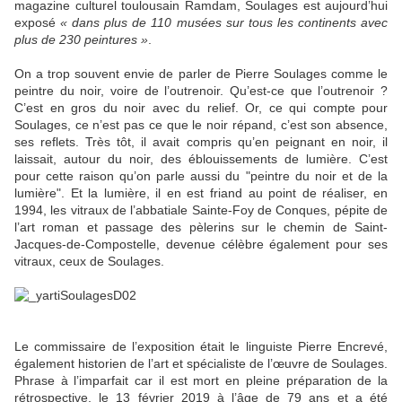
magazine culturel toulousain Ramdam, Soulages est aujourd’hui
exposé
« dans plus de 110 musées sur tous les continents avec
plus de 230 peintures »
.
On a trop souvent envie de parler de Pierre Soulages comme le
peintre du noir, voire de l’outrenoir. Qu’est-ce que l’outrenoir ?
C’est en gros du noir avec du relief. Or, ce qui compte pour
Soulages, ce n’est pas ce que le noir répand, c’est son absence,
ses reflets. Très tôt, il avait compris qu’en peignant en noir, il
laissait, autour du noir, des éblouissements de lumière. C’est
pour cette raison qu’on parle aussi du "peintre du noir et de la
lumière". Et la lumière, il en est friand au point de réaliser, en
1994, les vitraux de l’abbatiale Sainte-Foy de Conques, pépite de
l’art roman et passage des pèlerins sur le chemin de Saint-
Jacques-de-Compostelle, devenue célèbre également pour ses
vitraux, ceux de Soulages.
Le commissaire de l’exposition était le linguiste Pierre Encrevé,
également historien de l’art et spécialiste de l’œuvre de Soulages.
Phrase à l’imparfait car il est mort en pleine préparation de la
rétrospective, le 13 février 2019 à l’âge de 79 ans et a été