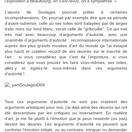
l’exposition à Beaubourg, on s’est revus, on a sympathisé. »
.
L’œuvre de Soulages pourrait prêter à certaines
incompréhensions. On pourrait par exemple dire que sa période
d’avant-outrenoir, celle où ses toiles sont balayées par de larges
traits noirs sur fond blanc, serait celle de "gribouillis". Ce qui irait
très mal avec beaucoup d’arguments d’autorité, avec une
unanimité d’arguments d’autorité : reconnaissance internationale
auprès des plus grands musées d’art du monde (je l’ai évoqué
plus haut) et cotation record de ses œuvres sur le marché de
l’art : si vous considérez que c’est de l’imposture, si vous
considérez que vous pouvez les faire vous-mêmes, ses toiles,
allez-y et égalez-le vous-mêmes dans ces arguments
d’autorité !…
Tous ces arguments d’autorité ne sont pas vraiment des
arguments artistiques pour moi, j’ai déjà aimé des œuvres qui ont
été descendues par les critiques ou inversement. En matière
d’art, je me fie plutôt à l’émotion que je peux ressentir (ou pas)
devant les œuvres. Les arguments d’autorité ne peuvent que
conforter l’émotion initiale, ou au contraire, intriguer ou demander