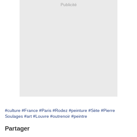
Publicité
#culture
#France
#Paris
#Rodez
#peinture
#Sète
#Pierre
Soulages
#art
#Louvre
#outrenoir
#peintre
Partager