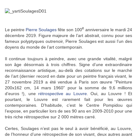
e
Le peintre
Pierre Soulages
fête son 100
anniversaire le mardi 24
décembre 2019. Figure majeure de l’art abstrait, connu pour ses
fameux polyptyques outrenoir, Pierre Soulages est aussi l’un des
doyens du monde de l’art contemporain.
Il continue toujours à peindre, avec une grande vitalité, malgré
son âge désormais à trois chiffres. Signe d’une extraordinaire
reconnaissance artistique, au-delà des cotations sur le marché
de l’art (dernier record en date pour un peintre français vivant, le
27 novembre 2019 a été vendue à Paris son œuvre "Peinture
200x162 cm, 14 mars 1960" pour la somme de 9,6 millions
d’euros !), une
rétrospective au Louvre
. Oui, au Louvre ! Et
pourtant, le Louvre est rarement fait pour les œuvres
contemporaines. D’habitude, c’est le Centre Pompidou qui
l’expose, en particulier lors de ses 90 ans en 2009-2010 pour une
très riche rétrospective sur 2 000 mètres carré.
Certes, Soulages n’est pas le seul à avoir bénéficié, au Louvre,
de l’honneur d’une rétrospective de son vivant, deux autres avant