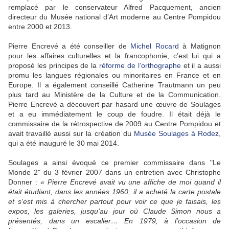
remplacé par le conservateur Alfred Pacquement, ancien
directeur du Musée national d’Art moderne au Centre Pompidou
entre 2000 et 2013.
Pierre Encrevé a été conseiller de
Michel Rocard
à Matignon
pour les affaires culturelles et la francophonie, c’est lui qui a
proposé les principes de la
réforme de l’orthographe
et il a aussi
promu les langues régionales ou minoritaires en France et en
Europe. Il a également conseillé Catherine Trautmann un peu
plus tard au Ministère de la Culture et de la Communication.
Pierre Encrevé a découvert par hasard une œuvre de Soulages
et a eu immédiatement le coup de foudre. Il était déjà le
commissaire de la rétrospective de 2009 au Centre Pompidou et
avait travaillé aussi sur la création du
Musée Soulages à Rodez
,
qui a été inauguré le 30 mai 2014.
Soulages a ainsi évoqué ce premier commissaire dans "Le
Monde 2" du 3 février 2007 dans un entretien avec Christophe
Donner :
« Pierre Encrevé avait vu une affiche de moi quand il
était étudiant, dans les années 1960, il a acheté la carte postale
et s’est mis à chercher partout pour voir ce que je faisais, les
expos, les galeries, jusqu’au jour où Claude Simon nous a
présentés, dans un escalier… En 1979, à l’occasion de