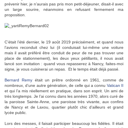
prévenir hier, je n’aurais pas pris mon petit-déjeuner, disait-il avec
un large sourire, néanmoins en refusant fermement ma
proposition.
C’était l’été dernier, le 19 août 2019 précisément, et quand nous
l’avions reconduit chez lui (il conduisait lui-même une voiture
mais il avait préféré être conduit de peur de ne pas trouver une
place de stationnement), les deux yeux pétillants, il nous avait
lancé son invitation : quand vous repasserez à Nancy, faites-moi
signe, je vous cuisinerai un repas. Et le temps était déjà passé.
Bernard Remy
était un prêtre ordonné en 1961, comme de
nombreux, d’une autre génération, de celle qui a connu
Vatican II
et qui l’a mis réellement en pratique, dans son esprit. Un ami de
très longtemps. Je l’ai connu dans les années 1970, alors curé de
la paroisse Sainte-Anne, une paroisse très vivante, aux confins
de Nancy et de Laxou, quartier plutôt chic d’ailleurs et grand
lycée public.
Lors des messes, il faisait participer beaucoup les fidèles. Il était