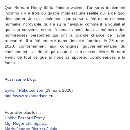
Que Bernard Remy fût la énième victime d’un virus totalement
inconnu il y a trois ou quatre mois est une réalité qui a de quoi
désespérer. Je sais seulement que sa vie a été d’une richesse
humaine incroyable, qu’il a su la naviguer comme il la voulait et
que son souvenir restera à jamais ancré dans la mémoire des
nombreuses personnes qui ont la grande chance de l’avoir
rencontré. Il a été enterré dans l’intimité familiale le 28 mars
2020, conformément aux consignes gouvernementales du
confinement. Un détail qui ajoute à la tristesse. Merci Bernard
Remy de tout ce que tu nous as apporté. Condoléances à la
famille.
Aussi sur le blog.
Sylvain Rakotoarison
(29 mars 2020)
http://www.rakotoarison.eu
Pour aller plus loin :
L’abbé Bernard Remy.
Mgr Roger Etchegaray.
Marie-Jeanne Bleuzet-Julbin.