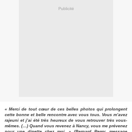
Publicité
« Merci de tout cœur de ces belles photos qui prolongent
cette bonne et belle rencontre avec vous tous. Vous m’avez
rajeuni et j’ai été très heureux de vous retrouver très vous-
mêmes. (…) Quand vous revenez à Nancy, vous me prévenez
pour une dinette chez moi. » (Bernard Remy, message