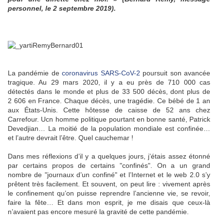
personnel, le 2 septembre 2019).
La pandémie de
coronavirus SARS-CoV-2
poursuit son avancée
tragique. Au 29 mars 2020, il y a eu près de 710 000 cas
détectés dans le monde et plus de 33 500 décès, dont plus de
2 606 en France. Chaque décès, une tragédie. Ce bébé de 1 an
aux États-Unis. Cette hôtesse de caisse de 52 ans chez
Carrefour. Ucn homme politique pourtant en bonne santé, Patrick
Devedjian… La moitié de la population mondiale est confinée…
et l’autre devrait l’être. Quel cauchemar !
Dans mes réflexions d’il y a quelques jours, j’étais assez étonné
par certains propos de certains "confinés". On a un grand
nombre de "journaux d’un confiné" et l’Internet et le web 2.0 s’y
prêtent très facilement. Et souvent, on peut lire : vivement après
le confinement qu’on puisse reprendre l’ancienne vie, se revoir,
faire la fête… Et dans mon esprit, je me disais que ceux-là
n’avaient pas encore mesuré la gravité de cette pandémie.