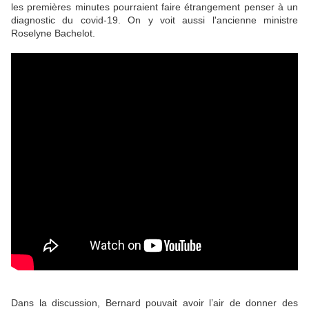
les premières minutes pourraient faire étrangement penser à un
diagnostic du covid-19. On y voit aussi l'ancienne ministre
Roselyne Bachelot.
Dans la discussion, Bernard pouvait avoir l’air de donner des