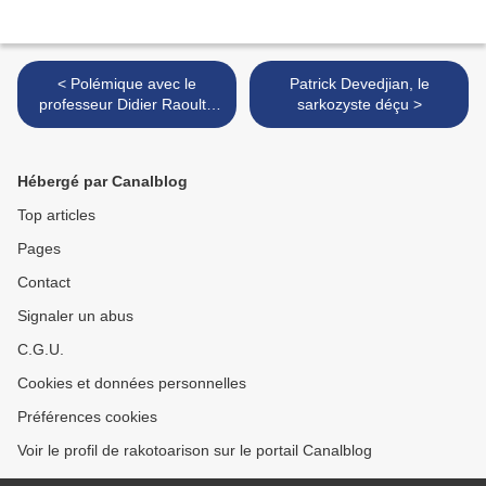
< Polémique avec le
Patrick Devedjian, le
professeur Didier Raoult :
sarkozyste déçu >
gardons notre sang-froid !
Hébergé par Canalblog
Top articles
Pages
Contact
Signaler un abus
C.G.U.
Cookies et données personnelles
Préférences cookies
Voir le profil de rakotoarison sur le portail Canalblog