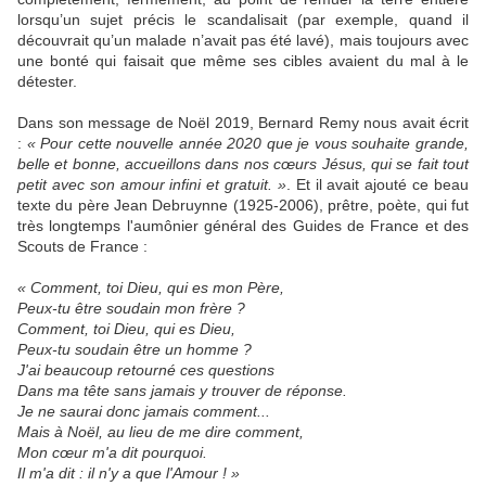
lorsqu’un sujet précis le scandalisait (par exemple, quand il
découvrait qu’un malade n’avait pas été lavé), mais toujours avec
une bonté qui faisait que même ses cibles avaient du mal à le
détester.
Dans son message de Noël 2019, Bernard Remy nous avait écrit
:
« Pour cette nouvelle année 2020 que je vous souhaite grande,
belle et bonne, accueillons dans nos cœurs Jésus, qui se fait tout
petit avec son amour infini et gratuit. »
. Et il avait ajouté ce beau
texte du père Jean Debruynne (1925-2006), prêtre, poète, qui fut
très longtemps l'aumônier général des Guides de France et des
Scouts de France :
« Comment, toi Dieu, qui es mon Père,
Peux-tu être soudain mon frère ?
Comment, toi Dieu, qui es Dieu,
Peux-tu soudain être un homme ?
J'ai beaucoup retourné ces questions
Dans ma tête sans jamais y trouver de réponse.
Je ne saurai donc jamais comment...
Mais à Noël, au lieu de me dire comment,
Mon cœur m'a dit pourquoi.
Il m'a dit : il n'y a que l'Amour ! »