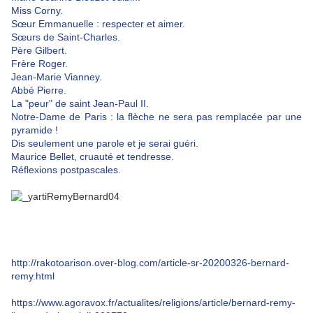
Miss Corny.
Sœur Emmanuelle : respecter et aimer.
Sœurs de Saint-Charles.
Père Gilbert.
Frère Roger.
Jean-Marie Vianney.
Abbé Pierre.
La "peur" de saint Jean-Paul II.
Notre-Dame de Paris : la flèche ne sera pas remplacée par une
pyramide !
Dis seulement une parole et je serai guéri.
Maurice Bellet, cruauté et tendresse.
Réflexions postpascales.
http://rakotoarison.over-blog.com/article-sr-20200326-bernard-
remy.html
https://www.agoravox.fr/actualites/religions/article/bernard-remy-