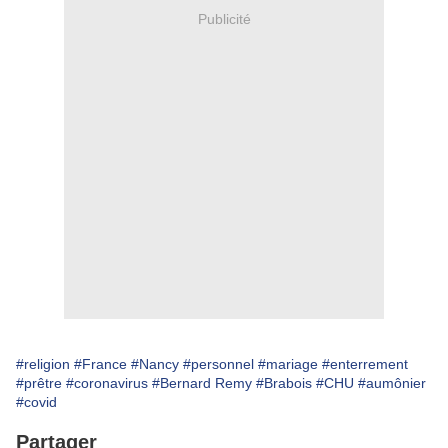
Publicité
#religion
#France
#Nancy
#personnel
#mariage
#enterrement
#prêtre
#coronavirus
#Bernard Remy
#Brabois
#CHU
#aumônier
#covid
Partager