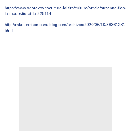
https://www.agoravox.fr/culture-loisirs/culture/article/suzanne-flon-
la-modestie-et-la-225114
http://rakotoarison.canalblog.com/archives/2020/06/10/38361281.
html