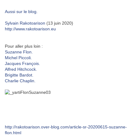
Aussi sur le blog.
Sylvain Rakotoarison
(13 juin 2020)
http://www.rakotoarison.eu
Pour aller plus loin :
Suzanne Flon.
Michel Piccoli.
Jacques François.
Alfred Hitchcock.
Brigitte Bardot.
Charlie Chaplin.
http://rakotoarison.over-blog.com/article-sr-20200615-suzanne-
flon.html