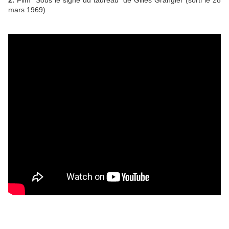
2.
Film "Sous le signe du taureau" de Gilles Grangier (sorti le 28
mars 1969)