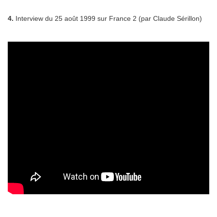
4.
Interview du 25 août 1999 sur France 2 (par Claude Sérillon)