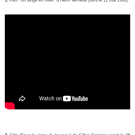
1.
Film "Un singe en hiver" d’Henri Verneuil (sorti le 11 mai 1962)