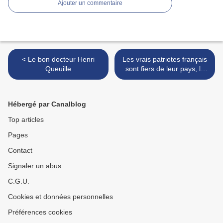
Ajouter un commentaire
< Le bon docteur Henri
Les vrais patriotes français
Queuille
sont fiers de leur pays, la
France ! >
Hébergé par Canalblog
Top articles
Pages
Contact
Signaler un abus
C.G.U.
Cookies et données personnelles
Préférences cookies