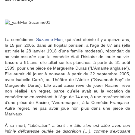
La comédienne
Suzanne Flon
, qui s’est éteinte il y a quinze ans,
le 15 juin 2005, dans un hôpital parisien, à l’âge de 87 ans (elle
est née le 28 janvier 1918 d’une famille modeste), répondait de
sa voix assurée que la comédie était l’histoire de toute sa vie.
Encore à 81 ans, elle allait sur les planches, à partir du 31 août
1999, pour une pièce de Marguerite Duras ("L’Amante anglaise").
Elle aurait dû jouer à nouveau à partir du 22 septembre 2005,
avec Isabelle Carré, au Théâtre de l’Atelier ("Savannah Bay" de
Marguerite Duras). Elle avait aussi rêvé de jouer Racine, rêve
non réalisé, un regret, parce qu’elle avait eu la vocation de
comédienne en assistant, à l’âge de 14 ans, à une représentation
d’une pièce de Racine, "Andromaque", à la Comédie-Française.
Autre regret, ne pas avoir joué non plus dans une pièce de
Marivaux.
À sa mort, "Libération" a écrit :
« Elle s’en est allée avec son
infinie délicatesse ourlée de discrétion (…), comme s’excusant