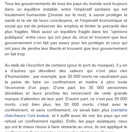
Tous les gouvernements de tous les pays du monde sont toujours
dans un équilibre instable, entre l’impératif sanitaire qui est
hautement humaniste (j’insiste sur le mot), à savoir protéger la
santé et la vie de leurs concitoyens, et l’impératif économique et
social qui est de préserver les emplois et limiter la précarité des
plus fragiles. Mais aussi un équilibre fragile dans les "opinions
publiques" entre ceux qui ont peur du virus et trouvent que leur
gouvernement n’en fait pas assez pour les protéger et ceux qui
ont peur de perdre leur liberté et trouvent que leur gouvernement
en fait trop.
Au-delà de l’inconfort de certains (pour le port du masque), il y en
a d’autres qui dévoilent des valeurs qui n’ont plus rien
d’humanistes : par exemple, que 30 000 morts ne vaudraient pas
la peine de faire un confinement et mettre à zéro toute
l’économie d’un pays. D’une part, les 30 000 personnes
décédées et leurs proches les remercient de cette grande
marque d’attention de leur part. D’autre part, ce n’est pas 30 000
morts, c’est bien plus, les 30 000 morts, c’était avec le
confinement, et sans confinement, ce serait bien plus (
certains
chercheurs l’ont évalué
, et il suffit aussi de voir les pays qui ont
refusé un confinement rapide). Enfin, les pays asiatiques, ceux
qui ont le mieux réussi à faire obstacle au virus, ils ont appliqué le