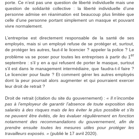
porte. Ce n’est pas une question de liberté individuelle mais une
question de solidarité collective : la liberté individuelle d’une
personne admise en réanimation est beaucoup plus limitée que
celle d’une personne portant simplement un masque et pouvant
vivre normalement.
L’entreprise est directement responsable de la santé de ses
employés, mais si un employé refuse de se protéger et, surtout,
de protéger les autres, faut-il le licencier ? appeler la police ? Le
er
problème va se poser pour toutes les entreprises à partir du 1
septembre : s’il y en a qui refusent de porter le masque, surtout
s’il est dans le management intermédiaire, que faudra-t-il faire ?
Le licencier pour faute ? Et comment gérer les autres employés
dont la peur pourrait alors augmenter et qui pourraient exercer
leur droit de retrait ?
Droit de retrait (citation du site du gouvernement) :
« Il n’incombe
pas à l’employeur de garantir l’absence de toute exposition des
salariés à des risques mais de les éviter le plus possible et s’ils
ne peuvent être évités, de les évaluer régulièrement en fonction
notamment des recommandations du gouvernement, afin de
prendre ensuite toutes les mesures utiles pour protéger les
travailleurs exposés. »
(publié le 17 avril 2020).