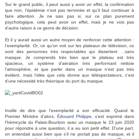
Sur le grand public, il peut aussi y avoir un effet, la confirmation
que non, l’épidémie n’est pas terminée et qu’il faut continuer à
faire attention. Je ne sais pas si, sur ce plan purement
psychologique, cela peut avoir un effet, mais je ne vois pas
d’autre raison à ce genre de décision.
Et il y aurait aussi un autre moyen de renforcer cette attention :
l’exemplarité. Or, ce qu’on voit sur les plateaux de télévision, ce
sont des personnes très respectables qui dissertent …sans
masque. Je comprends très bien que le plateau est très
spacieux, un système d’aération très performant nettoie
l’atmosphère, et que parler dans un masque n’est pas très
évident, mais l’idée que cela donne aux téléspectateurs, c’est
d’une nécessité très théorique du port du masque.
Inutile de dire que l’exemplarité a son efficacité. Quand le
Premier Ministre d’alors,
Édouard Philippe
, s’est exprimé dans
l’hémicycle du Palais-Bourbon avec un masque le 23 juin 2020
pour répondre à une question, il a eu son petit effet. D’une part,
on entendait aussi bien que s’il ne portait pas de masque, et il