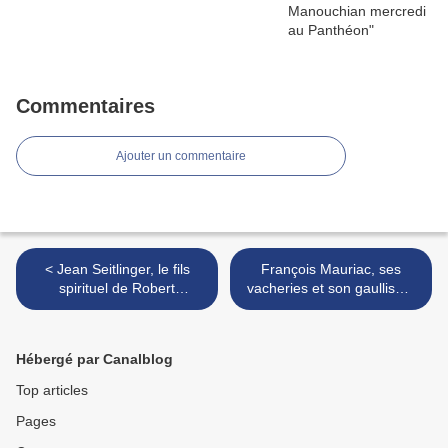
Commentaires
Ajouter un commentaire
< Jean Seitlinger, le fils
François Mauriac, ses
spirituel de Robert
vacheries et son gaullisme
Schuman
>
Hébergé par Canalblog
Top articles
Pages