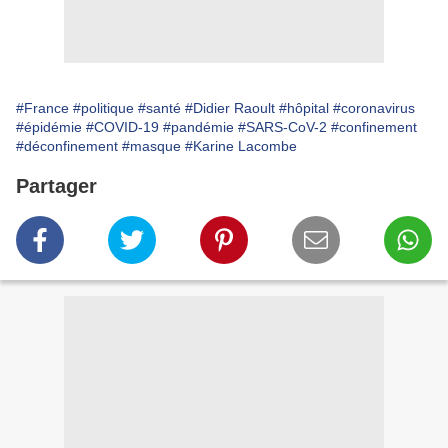
#France
#politique
#santé
#Didier Raoult
#hôpital
#coronavirus
#épidémie
#COVID-19
#pandémie
#SARS-CoV-2
#confinement
#déconfinement
#masque
#Karine Lacombe
Partager