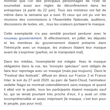
montrait que l’un des principaux personnages de l’État se
soumettait aussi aux règles de déconfinement dans les
entreprises (à partir du 22 juin). Tous ses ministres ont fait de
même dans la semaine qui a suivi. Et ceux qui ont pu voir les
réunions des commissions à l’Assemblée Nationale, auditions,
discussions de textes, etc., tous les orateurs portaient le masque.
Cette exemplarité n’a pas semblé pourtant perdurer avec le
nouveau gouvernement
. Si effectivement, en juillet, les députés
et les membres du gouvernement étaient présents dans
l’hémicycle avec un masque, les orateurs ôtaient leur masque
avant de s’exprimer (parfois, en le manipulant mal).
Dans les médias, l’exemplarité est mitigée. Avec le masque
obligatoire dans la rue, les "envoyés spéciaux" sont obligés de
faire leur reportage avec un masque (mais pas toujours). Dans le
"Festival des festivals", diffusé en direct sur France 2 et France
Inter, le soir du 27 août 2020, au parc de Saint-Cloud, l’animateur
vedette Nagui se montrait ostensiblement sans masque et quand
il allait voir le public, tous les participants étaient masqués sauf
lui, qui se tenait pourtant très proche d’eux, il y avait un côté
incompréhensible et assez méprisant (le masque, c’est bon pour
le peuple, pas pour moi).