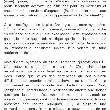
(vraie) grippe, du rhume et d’autres virus saisonniers va
particulièrement accroître les difficultés pour les médecins et
encombrer les services d’urgences (faut-il rappeler que cette
année, la vaccination contre la grippe aurait un double intérêt ?).
Cela, c’est l’hypothèse la pire. Car il y a une autre hypothèse,
comme celle que le virus finalement, comme en mai, va perdre
en virulence et que le plus dur est passé. Cette hypothèse n’est
pas nulle, mais aucun fait n’indique qu’elle est la bonne. Les
pouvoirs publics ne peuvent donc pas se permettre de rester sur
un hypothétique optimisme malgré leur volonté de faire
redémarrer l’économie.
Mais si c’est l’hypothèse du pire qui l’emporte, qu’adviendra-t-il ?
Une nouvelle catastrophe sanitaire ? C’est clair qu’un
reconfinement généralisé ferait encore plus de dégâts qu’en
mars. Parce que celles des entreprises qui ont survécu
difficilement au premier seraient achevées au second. Oui, le
confinement est une atteinte aux libertés publiques. Non,
l’obligation du port du masque n’est pas une atteinte aux libertés
publiques, justement, c’est même la mesure qui éviterait un
nouveau confinement, c’est donc la mesure de sauvegarde pour
préserver nos libertés publiques. Il y a d’ailleurs une
extraordinaire contradiction à critiquer le gouvernement de ne