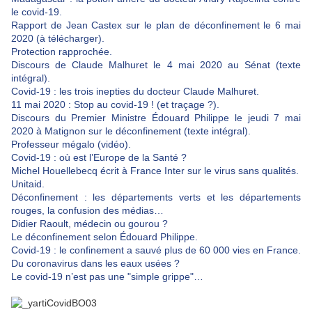
le covid-19.
Rapport de Jean Castex sur le plan de déconfinement le 6 mai
2020 (à télécharger).
Protection rapprochée.
Discours de Claude Malhuret le 4 mai 2020 au Sénat (texte
intégral).
Covid-19 : les trois inepties du docteur Claude Malhuret.
11 mai 2020 : Stop au covid-19 ! (et traçage ?).
Discours du Premier Ministre Édouard Philippe le jeudi 7 mai
2020 à Matignon sur le déconfinement (texte intégral).
Professeur mégalo (vidéo).
Covid-19 : où est l’Europe de la Santé ?
Michel Houellebecq écrit à France Inter sur le virus sans qualités.
Unitaid.
Déconfinement : les départements verts et les départements
rouges, la confusion des médias…
Didier Raoult, médecin ou gourou ?
Le déconfinement selon Édouard Philippe.
Covid-19 : le confinement a sauvé plus de 60 000 vies en France.
Du coronavirus dans les eaux usées ?
Le covid-19 n’est pas une "simple grippe"…