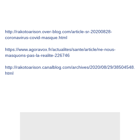
http://rakotoarison.over-blog.com/article-sr-20200828-
coronavirus-covid-masque.html
https://www.agoravox.fr/actualites/sante/article/ne-nous-
masquons-pas-la-realite-226746
http://rakotoarison.canalblog.com/archives/2020/08/29/38504548.
html