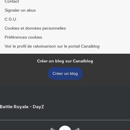
Contact
Signaler un abus
C.G.U.
Cookies et données personnelles
Préférences cookies
Voir le profil de rakotoarison sur le portail Canalblog
Créer un blog sur Canalblog
Créer un blog
 Battle Royale - DayZ