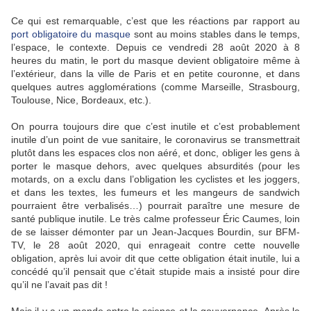
Ce qui est remarquable, c’est que les réactions par rapport au
port obligatoire du masque
sont au moins stables dans le temps,
l’espace, le contexte. Depuis ce vendredi 28 août 2020 à 8
heures du matin, le port du masque devient obligatoire même à
l’extérieur, dans la ville de Paris et en petite couronne, et dans
quelques autres agglomérations (comme Marseille, Strasbourg,
Toulouse, Nice, Bordeaux, etc.).
On pourra toujours dire que c’est inutile et c’est probablement
inutile d’un point de vue sanitaire, le coronavirus se transmettrait
plutôt dans les espaces clos non aéré, et donc, obliger les gens à
porter le masque dehors, avec quelques absurdités (pour les
motards, on a exclu dans l’obligation les cyclistes et les joggers,
et dans les textes, les fumeurs et les mangeurs de sandwich
pourraient être verbalisés…) pourrait paraître une mesure de
santé publique inutile. Le très calme professeur Éric Caumes, loin
de se laisser démonter par un Jean-Jacques Bourdin, sur BFM-
TV, le 28 août 2020, qui enrageait contre cette nouvelle
obligation, après lui avoir dit que cette obligation était inutile, lui a
concédé qu’il pensait que c’était stupide mais a insisté pour dire
qu’il ne l’avait pas dit !