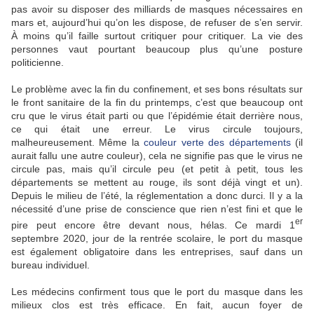
pas avoir su disposer des milliards de masques nécessaires en
mars et, aujourd’hui qu’on les dispose, de refuser de s’en servir.
À moins qu’il faille surtout critiquer pour critiquer. La vie des
personnes vaut pourtant beaucoup plus qu’une posture
politicienne.
Le problème avec la fin du confinement, et ses bons résultats sur
le front sanitaire de la fin du printemps, c’est que beaucoup ont
cru que le virus était parti ou que l’épidémie était derrière nous,
ce qui était une erreur. Le virus circule toujours,
malheureusement. Même la
couleur verte des départements
(il
aurait fallu une autre couleur), cela ne signifie pas que le virus ne
circule pas, mais qu’il circule peu (et petit à petit, tous les
départements se mettent au rouge, ils sont déjà vingt et un).
Depuis le milieu de l’été, la réglementation a donc durci. Il y a la
nécessité d’une prise de conscience que rien n’est fini et que le
er
pire peut encore être devant nous, hélas. Ce mardi 1
septembre 2020, jour de la rentrée scolaire, le port du masque
est également obligatoire dans les entreprises, sauf dans un
bureau individuel.
Les médecins confirment tous que le port du masque dans les
milieux clos est très efficace. En fait, aucun foyer de