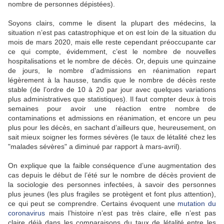
nombre de personnes dépistées).
Soyons clairs, comme le disent la plupart des médecins, la
situation n’est pas catastrophique et on est loin de la situation du
mois de mars 2020, mais elle reste cependant préoccupante car
ce qui compte, évidemment, c’est le nombre de nouvelles
hospitalisations et le nombre de décès. Or, depuis une quinzaine
de jours, le nombre d’admissions en réanimation repart
légèrement à la hausse, tandis que le nombre de décès reste
stable (de l’ordre de 10 à 20 par jour avec quelques variations
plus administratives que statistiques). Il faut compter deux à trois
semaines pour avoir une réaction entre nombre de
contaminations et admissions en réanimation, et encore un peu
plus pour les décès, en sachant d’ailleurs que, heureusement, on
sait mieux soigner les formes sévères (le taux de létalité chez les
"malades sévères" a diminué par rapport à mars-avril).
On explique que la faible conséquence d’une augmentation des
cas depuis le début de l’été sur le nombre de décès provient de
la sociologie des personnes infectées, à savoir des personnes
plus jeunes (les plus fragiles se protègent et font plus attention),
ce qui peut se comprendre. Certains évoquent une
mutation du
coronavirus
mais l’histoire n’est pas très claire, elle n’est pas
claire déjà dans les comparaisons du taux de létalité entre les