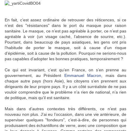
En fait, c’est assez ordinaire de retrouver des réticences, si ce
n’est des "résistances" dans le port du masque pour raison
sanitaire. Le masque, ce n’est pas agréable à porter, ce n’est pas
agréable à voir (un visage caché, l’absence de sourire, etc.).
Pourtant, dans beaucoup de pays asiatiques, les gens ont pris
l’habitude de porter le masque, soit à cause d’un risque
d’épidémie, soit à cause de la pollution. Pourquoi ne serions-nous
pas capables d’adopter les bonnes pratiques, temporairement ?
Ce qui est invariant, c’est qu’en France, on s’en prenne au
gouvernement, au Président
Emmanuel Macron
, mais dans
chaque autre pays (hors Asie), les citoyens s’en prennent aux
dirigeants de leur propre pays. Il y a un côté surréaliste de ne pas
vouloir comprendre que le problème n’a rien de national, n’a rien
de politique, mais qu’il est sanitaire.
Mais dans d’autres contextes très différents, ce n’est pas
nouveau non plus. J’ai eu l’occasion, dans une vie antérieure, de
superviser quelques "fondeurs", c’est-à-dire, de personnes qui
produisaient des échantillons de verre, avec une composition que
je leur donnais à l’avance. Comme certains des composants