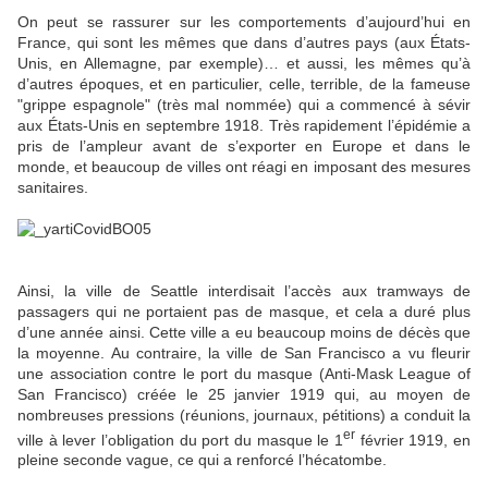
On peut se rassurer sur les comportements d’aujourd’hui en
France, qui sont les mêmes que dans d’autres pays (aux États-
Unis, en Allemagne, par exemple)… et aussi, les mêmes qu’à
d’autres époques, et en particulier, celle, terrible, de la fameuse
"grippe espagnole" (très mal nommée) qui a commencé à sévir
aux États-Unis en septembre 1918. Très rapidement l’épidémie a
pris de l’ampleur avant de s’exporter en Europe et dans le
monde, et beaucoup de villes ont réagi en imposant des mesures
sanitaires.
Ainsi, la ville de Seattle interdisait l’accès aux tramways de
passagers qui ne portaient pas de masque, et cela a duré plus
d’une année ainsi. Cette ville a eu beaucoup moins de décès que
la moyenne. Au contraire, la ville de San Francisco a vu fleurir
une association contre le port du masque (Anti-Mask League of
San Francisco) créée le 25 janvier 1919 qui, au moyen de
nombreuses pressions (réunions, journaux, pétitions) a conduit la
er
ville à lever l’obligation du port du masque le 1
février 1919, en
pleine seconde vague, ce qui a renforcé l’hécatombe.