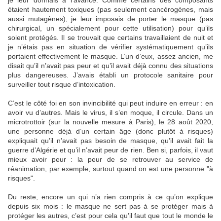
étaient hautement toxiques (pas seulement cancérogènes, mais
aussi mutagènes), je leur imposais de porter le masque (pas
chirurgical, un spécialement pour cette utilisation) pour qu’ils
soient protégés. Il se trouvait que certains travaillaient de nuit et
je n’étais pas en situation de vérifier systématiquement qu’ils
portaient effectivement le masque. L’un d’eux, assez ancien, me
disait qu’il n’avait pas peur et qu’il avait déjà connu des situations
plus dangereuses. J’avais établi un protocole sanitaire pour
surveiller tout risque d’intoxication.
C’est le côté foi en son invincibilité qui peut induire en erreur : en
avoir vu d’autres. Mais le virus, il s’en moque, il circule. Dans un
microtrottoir (sur la nouvelle mesure à Paris), le 28 août 2020,
une personne déjà d’un certain âge (donc plutôt à risques)
expliquait qu’il n’avait pas besoin de masque, qu’il avait fait la
guerre d’Algérie et qu’il n’avait peur de rien. Ben si, parfois, il vaut
mieux avoir peur : la peur de se retrouver au service de
réanimation, par exemple, surtout quand on est une personne "à
risques".
Du reste, encore un qui n’a rien compris à ce qu’on explique
depuis six mois : le masque ne sert pas à se protéger mais à
protéger les autres, c’est pour cela qu’il faut que tout le monde le