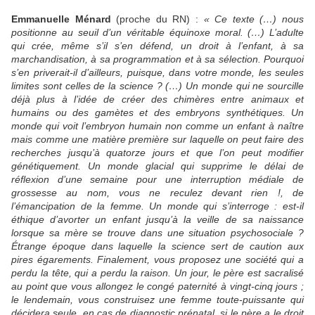
Emmanuelle Ménard
(proche du RN) :
« Ce texte (…) nous
positionne au seuil d’un véritable équinoxe moral. (…) L’adulte
qui crée, même s’il s’en défend, un droit à l’enfant, à sa
marchandisation, à sa programmation et à sa sélection. Pourquoi
s’en priverait-il d’ailleurs, puisque, dans votre monde, les seules
limites sont celles de la science ? (…) Un monde qui ne sourcille
déjà plus à l’idée de créer des chimères entre animaux et
humains ou des gamètes et des embryons synthétiques. Un
monde qui voit l’embryon humain non comme un enfant à naître
mais comme une matière première sur laquelle on peut faire des
recherches jusqu’à quatorze jours et que l’on peut modifier
génétiquement. Un monde glacial qui supprime le délai de
réflexion d’une semaine pour une interruption médiale de
grossesse au nom, vous ne reculez devant rien !, de
l’émancipation de la femme. Un monde qui s’interroge : est-il
éthique d’avorter un enfant jusqu’à la veille de sa naissance
lorsque sa mère se trouve dans une situation psychosociale ?
Étrange époque dans laquelle la science sert de caution aux
pires égarements. Finalement, vous proposez une société qui a
perdu la tête, qui a perdu la raison. Un jour, le père est sacralisé
au point que vous allongez le congé paternité à vingt-cinq jours ;
le lendemain, vous construisez une femme toute-puissante qui
décidera seule, en cas de diagnostic prénatal, si le père a le droit