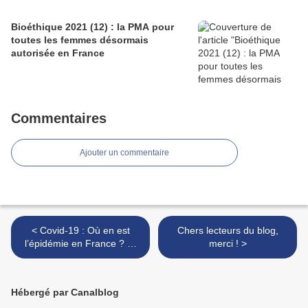
Bioéthique 2021 (12) : la PMA pour
toutes les femmes désormais
autorisée en France
Commentaires
Ajouter un commentaire
< Covid-19 : Où en est
Chers lecteurs du blog,
l’épidémie en France ? Et
merci ! >
faut-il avoir peur du variant
delta ?
Hébergé par Canalblog