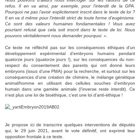
Nous pouvons d’aillurs nous interroger sur les raisons de ce
refus. Il en va ainsi, par exemple, pour l’interdit de la GPA.
Pourquoi ne pas l’avoir explicitement inscrit dans le texte de loi ?
Il en va d même pour l’interdit strict de toute forme d’eugénisme.
Ce sont des valeurs humaines fondamentales ! Vous avez
pourtant refusé que cela soit inscrit dans le texte de loi. Nous
pouvons véritablement nous demander pourquoi. »
.
Ce texte ne réfléchit pas sur les conséquences éthiques d’un
développement expérimental d’embryons humains pendant
quatorze jours (quatorze jours !), sur les conséquences du non-
respect du consentement des parents qui ont donné leurs
embryons (issus d’une PMA) pour la recherche, et surtout sur les
conséquences d’une création de chimère, le mélange génétique
animal/homme en utilisant des cellules souches d’embryon
humain dans une gamète animale (l’inverse reste interdit). Ce
n’est plus une loi de bioéthique, c’est une loi d’anti-éthique !
Je propose ici de transcrire quelques interventions de députés
qui, le 29 juin 2021, avant le vote définitif, ont exprimé leur
opposition frontale à ce texte.