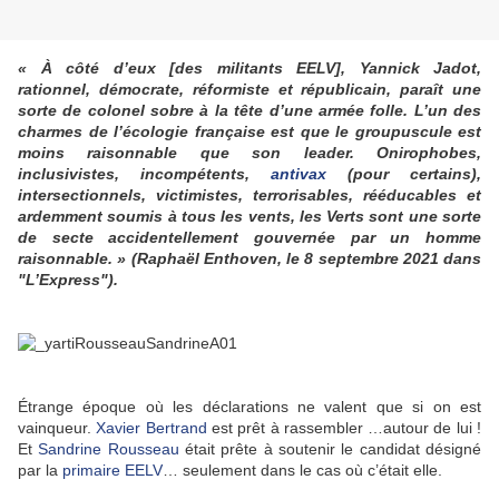
« À côté d’eux [des militants EELV], Yannick Jadot,
rationnel, démocrate, réformiste et républicain, paraît une
sorte de colonel sobre à la tête d’une armée folle. L’un des
charmes de l’écologie française est que le groupuscule est
moins raisonnable que son leader. Onirophobes,
inclusivistes, incompétents,
antivax
(pour certains),
intersectionnels, victimistes, terrorisables, rééducables et
ardemment soumis à tous les vents, les Verts sont une sorte
de secte accidentellement gouvernée par un homme
raisonnable. » (Raphaël Enthoven, le 8 septembre 2021 dans
"L’Express").
Étrange époque où les déclarations ne valent que si on est
vainqueur.
Xavier Bertrand
est prêt à rassembler …autour de lui !
Et
Sandrine Rousseau
était prête à soutenir le candidat désigné
par la
primaire EELV
… seulement dans le cas où c’était elle.