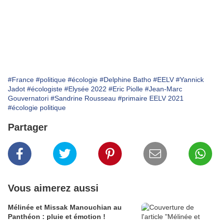
#France
#politique
#écologie
#Delphine Batho
#EELV
#Yannick
Jadot
#écologiste
#Elysée 2022
#Eric Piolle
#Jean-Marc
Gouvernatori
#Sandrine Rousseau
#primaire EELV 2021
#écologie politique
Partager
Vous aimerez aussi
Mélinée et Missak Manouchian au
Panthéon : pluie et émotion !