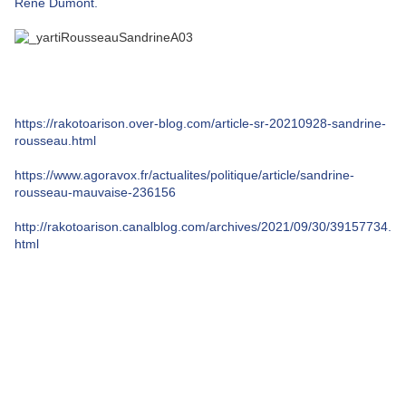
René Dumont.
https://rakotoarison.over-blog.com/article-sr-20210928-sandrine-
rousseau.html
https://www.agoravox.fr/actualites/politique/article/sandrine-
rousseau-mauvaise-236156
http://rakotoarison.canalblog.com/archives/2021/09/30/39157734.
html