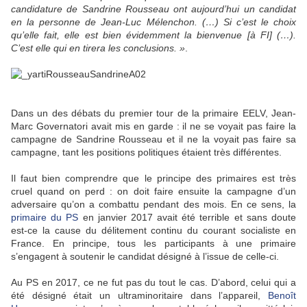
candidature de Sandrine Rousseau ont aujourd’hui un candidat
en la personne de Jean-Luc Mélenchon. (…) Si c’est le choix
qu’elle fait, elle est bien évidemment la bienvenue [à FI] (…).
C’est elle qui en tirera les conclusions. »
.
Dans un des débats du premier tour de la primaire EELV, Jean-
Marc Governatori avait mis en garde : il ne se voyait pas faire la
campagne de Sandrine Rousseau et il ne la voyait pas faire sa
campagne, tant les positions politiques étaient très différentes.
Il faut bien comprendre que le principe des primaires est très
cruel quand on perd : on doit faire ensuite la campagne d’un
adversaire qu’on a combattu pendant des mois. En ce sens, la
primaire du PS
en janvier 2017 avait été terrible et sans doute
est-ce la cause du délitement continu du courant socialiste en
France. En principe, tous les participants à une primaire
s’engagent à soutenir le candidat désigné à l’issue de celle-ci.
Au PS en 2017, ce ne fut pas du tout le cas. D’abord, celui qui a
été désigné était un ultraminoritaire dans l’appareil,
Benoît