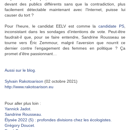
devant des publics différents sans que la contradiction, plus
facilement détectable maintenant avec l’Internet, puisse lui
causer du tort ?
Pour l’heure, le candidat EELV est comme la
candidate PS
,
inconsistant dans les sondages d’intentions de vote. Peut-être
faudrait-il que, pour se faire entendre, Sandrine Rousseau se
tourne vers Éric Zemmour, malgré l’aversion que nourrit ce
dernier contre l’engagement des femmes en politique ? Ça
promet d’être passionnant…
Aussi sur le blog.
Sylvain Rakotoarison
(02 octobre 2021)
http://www.rakotoarison.eu
Pour aller plus loin :
Yannick Jadot.
Sandrine Rousseau.
Élysée 2022 (5) : profondes divisions chez les écologistes.
Grégory Doucet.