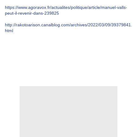
https://www.agoravox.fr/actualites/politique/article/manuel-valls-
peut-il-revenir-dans-239825
http://rakotoarison.canalblog.com/archives/2022/03/09/39379841.
html