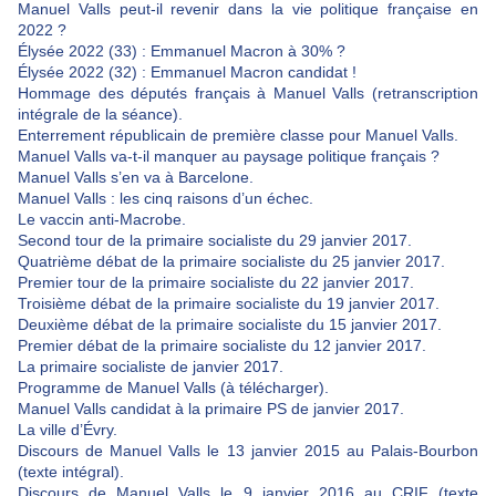
Manuel Valls peut-il revenir dans la vie politique française en
2022 ?
Élysée 2022 (33) : Emmanuel Macron à 30% ?
Élysée 2022 (32) : Emmanuel Macron candidat !
Hommage des députés français à Manuel Valls (retranscription
intégrale de la séance).
Enterrement républicain de première classe pour Manuel Valls.
Manuel Valls va-t-il manquer au paysage politique français ?
Manuel Valls s’en va à Barcelone.
Manuel Valls : les cinq raisons d’un échec.
Le vaccin anti-Macrobe.
Second tour de la primaire socialiste du 29 janvier 2017.
Quatrième débat de la primaire socialiste du 25 janvier 2017.
Premier tour de la primaire socialiste du 22 janvier 2017.
Troisième débat de la primaire socialiste du 19 janvier 2017.
Deuxième débat de la primaire socialiste du 15 janvier 2017.
Premier débat de la primaire socialiste du 12 janvier 2017.
La primaire socialiste de janvier 2017.
Programme de Manuel Valls (à télécharger).
Manuel Valls candidat à la primaire PS de janvier 2017.
La ville d’Évry.
Discours de Manuel Valls le 13 janvier 2015 au Palais-Bourbon
(texte intégral).
Discours de Manuel Valls le 9 janvier 2016 au CRIF (texte