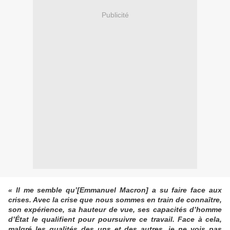
Publicité
« Il me semble qu’[Emmanuel Macron] a su faire face aux
crises. Avec la crise que nous sommes en train de connaître,
son expérience, sa hauteur de vue, ses capacités d’homme
d’État le qualifient pour poursuivre ce travail. Face à cela,
malgré les qualités des uns et des autres, je ne vois pas