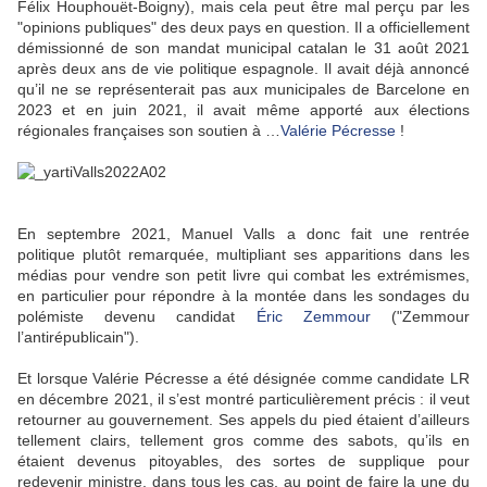
Félix Houphouët-Boigny), mais cela peut être mal perçu par les
"opinions publiques" des deux pays en question. Il a officiellement
démissionné de son mandat municipal catalan le 31 août 2021
après deux ans de vie politique espagnole. Il avait déjà annoncé
qu’il ne se représenterait pas aux municipales de Barcelone en
2023 et en juin 2021, il avait même apporté aux élections
régionales françaises son soutien à …
Valérie Pécresse
!
En septembre 2021, Manuel Valls a donc fait une rentrée
politique plutôt remarquée, multipliant ses apparitions dans les
médias pour vendre son petit livre qui combat les extrémismes,
en particulier pour répondre à la montée dans les sondages du
polémiste devenu candidat
Éric Zemmour
("Zemmour
l’antirépublicain").
Et lorsque Valérie Pécresse a été désignée comme candidate LR
en décembre 2021, il s’est montré particulièrement précis : il veut
retourner au gouvernement. Ses appels du pied étaient d’ailleurs
tellement clairs, tellement gros comme des sabots, qu’ils en
étaient devenus pitoyables, des sortes de supplique pour
redevenir ministre, dans tous les cas, au point de faire la une du