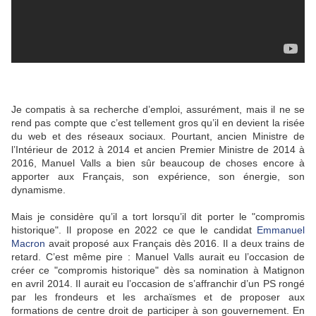
Je compatis à sa recherche d’emploi, assurément, mais il ne se
rend pas compte que c’est tellement gros qu’il en devient la risée
du web et des réseaux sociaux. Pourtant, ancien Ministre de
l’Intérieur de 2012 à 2014 et ancien Premier Ministre de 2014 à
2016, Manuel Valls a bien sûr beaucoup de choses encore à
apporter aux Français, son expérience, son énergie, son
dynamisme.
Mais je considère qu’il a tort lorsqu’il dit porter le "compromis
historique". Il propose en 2022 ce que le candidat
Emmanuel
Macron
avait proposé aux Français dès 2016. Il a deux trains de
retard. C’est même pire : Manuel Valls aurait eu l’occasion de
créer ce "compromis historique" dès sa nomination à Matignon
en avril 2014. Il aurait eu l’occasion de s’affranchir d’un PS rongé
par les frondeurs et les archaïsmes et de proposer aux
formations de centre droit de participer à son gouvernement. En