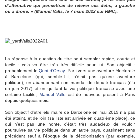
d’alternative qui permettrait de relever ces défis, à gauche
ou à droite. » (Manuel Valls, le 7 mars 2022 sur RMC).
La réponse à la question du titre peut sembler rapide, courte et
facile : cela va être très très difficile pour lui. Son objectif :
probablement le
Quai d’Orsay
. Parti vers une aventure électorale
à Barcelone (qui, semble-t-il, n’était pas qu’une aventure
politique), en abandonnant son mandat de député français (élu
en juin 2017) et en quittant la vie politique française avec une
certaine facilité,
Manuel Valls
est de nouveau présent à Paris
depuis quelques mois.
Son objectif d’être élu maire de Barcelone en mai 2019 n’a pas
été atteint, et de loin (sa liste est arrivée en quatrième place), ce
qui n’est pas une honte, c’était très audacieux de vouloir
poursuivre sa vie politique dans un autre pays, quasiment sans
précédent sauf à l’époque de la décolonisation (par exemple,