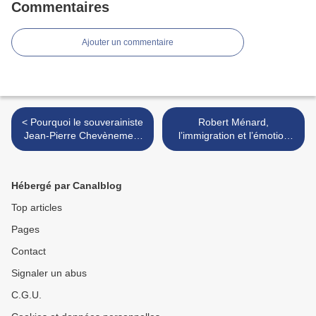
Commentaires
Ajouter un commentaire
< Pourquoi le souverainiste
Robert Ménard,
Jean-Pierre Chevènement
l’immigration et l’émotion
soutient-il Emmanuel
humanitaire >
Macron ?
Hébergé par Canalblog
Top articles
Pages
Contact
Signaler un abus
C.G.U.