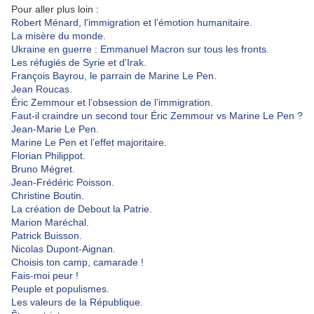
Pour aller plus loin :
Robert Ménard, l’immigration et l’émotion humanitaire.
La misère du monde.
Ukraine en guerre : Emmanuel Macron sur tous les fronts.
Les réfugiés de Syrie et d'Irak.
François Bayrou, le parrain de Marine Le Pen.
Jean Roucas.
Éric Zemmour et l’obsession de l’immigration.
Faut-il craindre un second tour Éric Zemmour vs Marine Le Pen ?
Jean-Marie Le Pen.
Marine Le Pen et l’effet majoritaire.
Florian Philippot.
Bruno Mégret.
Jean-Frédéric Poisson.
Christine Boutin.
La création de Debout la Patrie.
Marion Maréchal.
Patrick Buisson.
Nicolas Dupont-Aignan.
Choisis ton camp, camarade !
Fais-moi peur !
Peuple et populismes.
Les valeurs de la République.