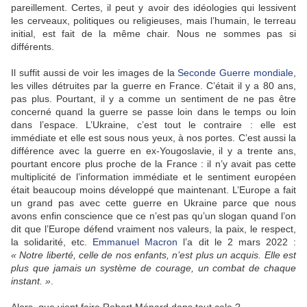
pareillement. Certes, il peut y avoir des idéologies qui lessivent
les cerveaux, politiques ou religieuses, mais l’humain, le terreau
initial, est fait de la même chair. Nous ne sommes pas si
différents.
Il suffit aussi de voir les images de la
Seconde Guerre mondiale
,
les villes détruites par la guerre en France. C’était il y a 80 ans,
pas plus. Pourtant, il y a comme un sentiment de ne pas être
concerné quand la guerre se passe loin dans le temps ou loin
dans l’espace. L’Ukraine, c’est tout le contraire : elle est
immédiate et elle est sous nous yeux, à nos portes. C’est aussi la
différence avec la guerre en ex-Yougoslavie, il y a trente ans,
pourtant encore plus proche de la France : il n’y avait pas cette
multiplicité de l’information immédiate et le sentiment européen
était beaucoup moins développé que maintenant. L’Europe a fait
un grand pas avec cette guerre en Ukraine parce que nous
avons enfin conscience que ce n’est pas qu’un slogan quand l’on
dit que l’Europe défend vraiment nos valeurs, la paix, le respect,
la solidarité, etc.
Emmanuel Macron
l’a dit le 2 mars 2022 :
« Notre liberté, celle de nos enfants, n’est plus un acquis. Elle est
plus que jamais un système de courage, un combat de chaque
instant. »
.