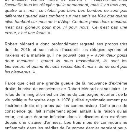
j’accueille tous les réfugiés qui le demandent, mais il y a trois ans,
quatre ans, non, ce n’était pas bien. Les bombes ne sont pas
différentes quand elles tombent sur mes amis de Kiev que quand
elles tombent sur mes amis d’Alep. Ce deux poids deux mesures
n’est pas glorieux pour moi, ni pour nous. Ce n’est pas une
erreur, c’est une faute. »
.
Robert Ménard a donc profondément regretté ses propos très
dur de 2015 et son refus d’accueillir les réfugiés syriens et
irakiens et a martelé qu’il ne pouvait pas y
« avoir deux poids
deux mesures : quand ils nous ressemblent, ils sont les
bienvenus, et quand ils nous ressemblent moins, ils ne sont pas
les bienvenus. »
.
Parce que c’est une grande gueule de la mouvance d’extrême
droite, la prise de conscience de Robert Ménard est salutaire. Le
refus de l’immigration est un thème de campagne récurrent de la
vie politique française depuis 1978 (utilisé systématiquement par
l’extrême droite et parfois par les communistes). Cette prise de
conscience qui fait simplement appel autant à la raison qu’au
cœur, est une énorme inflexion dans le discours des extrêmes
depuis une dizaine d’années. Les trois mois de zemmourisme
enflammés dans les médias de l’automne dernier seraient peut-