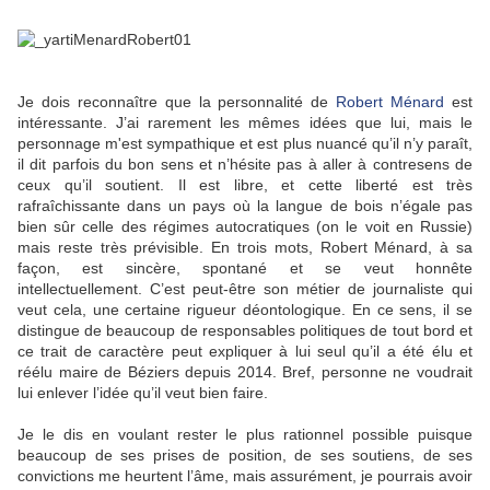
Je dois reconnaître que la personnalité de
Robert Ménard
est
intéressante. J’ai rarement les mêmes idées que lui, mais le
personnage m'est sympathique et est plus nuancé qu’il n’y paraît,
il dit parfois du bon sens et n’hésite pas à aller à contresens de
ceux qu’il soutient. Il est libre, et cette liberté est très
rafraîchissante dans un pays où la langue de bois n’égale pas
bien sûr celle des régimes autocratiques (on le voit en Russie)
mais reste très prévisible. En trois mots, Robert Ménard, à sa
façon, est sincère, spontané et se veut honnête
intellectuellement. C’est peut-être son métier de journaliste qui
veut cela, une certaine rigueur déontologique. En ce sens, il se
distingue de beaucoup de responsables politiques de tout bord et
ce trait de caractère peut expliquer à lui seul qu’il a été élu et
réélu maire de Béziers depuis 2014. Bref, personne ne voudrait
lui enlever l’idée qu’il veut bien faire.
Je le dis en voulant rester le plus rationnel possible puisque
beaucoup de ses prises de position, de ses soutiens, de ses
convictions me heurtent l’âme, mais assurément, je pourrais avoir