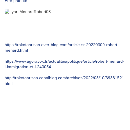
Être patriote.
https://rakotoarison.over-blog.com/article-sr-20220309-robert-
menard.html
https://www.agoravox.fr/actualites/politique/article/robert-menard-
l-immigration-et-l-240054
http://rakotoarison.canalblog.com/archives/2022/03/10/39381521.
html