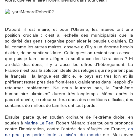
Alors, que vient faire Robert Ménard dans tout cela ?
D’abord, il est maire, et pour l’Ukraine, les maires ont une
position cruciale : c’est à l’échelle des municipalités que la
solidarité des gens s’organise pour aider le peuple ukrainien. Et
lui, comme les autres maires, observe qu’il y a un énorme besoin
d’aider, de se sentir solidaire. Cette question revient sans cesse :
que puis-je faire pour alléger la souffrance des Ukrainiens ? Et
au-delà des dons, il y a aussi les offres d’hébergement. La
France n’est pas la solution idéale des réfugiés qui ne parlent pas
le français : la langue est difficile, le pays est très loin et ils
préfèrent rester près des frontières ukrainiennes dans l’espoir d’y
retourner rapidement. Ne nous leurrons pas, le "problème
humanitaire ukrainien" durera très longtemps. Même après la
paix retrouvée, le retour se fera dans des conditions difficiles, des
centaines de milliers de familles ont tout perdu.
Ensuite, parce qu’en soutien ordinaire de l’extrême droite, en
soutien à
Marine Le Pen
, Robert Ménard s’est toujours prononcé
contre l’immigration, contre l’entrée des réfugiés en France,
on
ne peut pas porter toute la misère du monde
etc. Mais avec