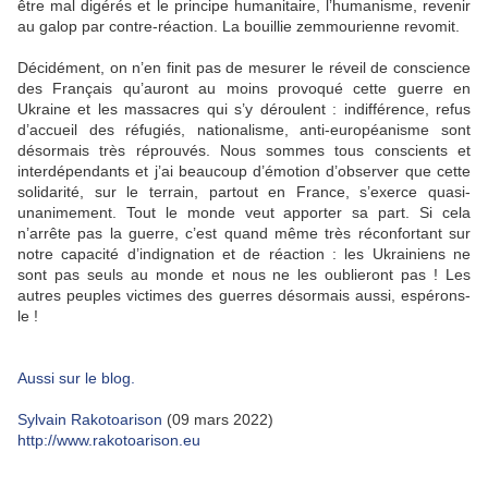
être mal digérés et le principe humanitaire, l’humanisme, revenir
au galop par contre-réaction. La bouillie zemmourienne revomit.
Décidément, on n’en finit pas de mesurer le réveil de conscience
des Français qu’auront au moins provoqué cette guerre en
Ukraine et les massacres qui s’y déroulent : indifférence, refus
d’accueil des réfugiés, nationalisme, anti-européanisme sont
désormais très réprouvés. Nous sommes tous conscients et
interdépendants et j’ai beaucoup d’émotion d’observer que cette
solidarité, sur le terrain, partout en France, s’exerce quasi-
unanimement. Tout le monde veut apporter sa part. Si cela
n’arrête pas la guerre, c’est quand même très réconfortant sur
notre capacité d’indignation et de réaction : les Ukrainiens ne
sont pas seuls au monde et nous ne les oublieront pas ! Les
autres peuples victimes des guerres désormais aussi, espérons-
le !
Aussi sur le blog.
Sylvain Rakotoarison
(09 mars 2022)
http://www.rakotoarison.eu