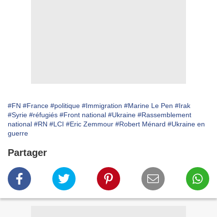
#FN
#France
#politique
#Immigration
#Marine Le Pen
#Irak
#Syrie
#réfugiés
#Front national
#Ukraine
#Rassemblement
national
#RN
#LCI
#Eric Zemmour
#Robert Ménard
#Ukraine en
guerre
Partager