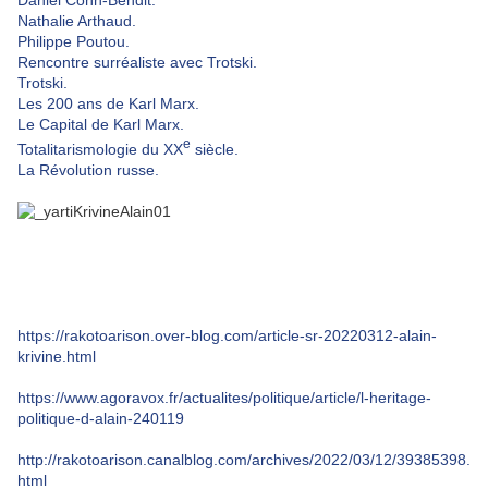
Nathalie Arthaud.
Philippe Poutou.
Rencontre surréaliste avec Trotski.
Trotski.
Les 200 ans de Karl Marx.
Le Capital de Karl Marx.
e
Totalitarismologie du XX
siècle.
La Révolution russe.
https://rakotoarison.over-blog.com/article-sr-20220312-alain-
krivine.html
https://www.agoravox.fr/actualites/politique/article/l-heritage-
politique-d-alain-240119
http://rakotoarison.canalblog.com/archives/2022/03/12/39385398.
html