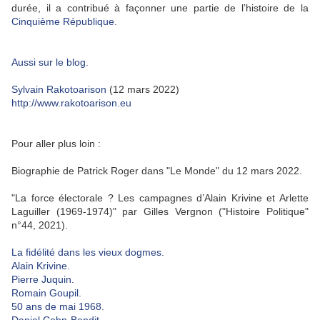
durée, il a contribué à façonner une partie de l’histoire de la
Cinquième République
.
Aussi sur le blog.
Sylvain Rakotoarison
(12 mars 2022)
http://www.rakotoarison.eu
Pour aller plus loin :
Biographie de Patrick Roger dans "Le Monde" du 12 mars 2022.
"La force électorale ? Les campagnes d’Alain Krivine et Arlette
Laguiller (1969-1974)" par Gilles Vergnon ("Histoire Politique"
n°44, 2021).
La fidélité dans les vieux dogmes.
Alain Krivine.
Pierre Juquin.
Romain Goupil.
50 ans de mai 1968.
Daniel Cohn-Bendit.