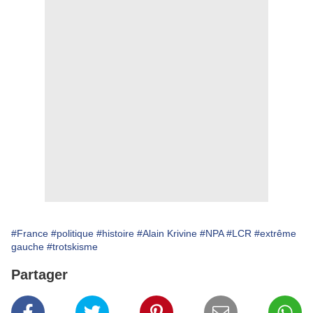
#France
#politique
#histoire
#Alain Krivine
#NPA
#LCR
#extrême
gauche
#trotskisme
Partager