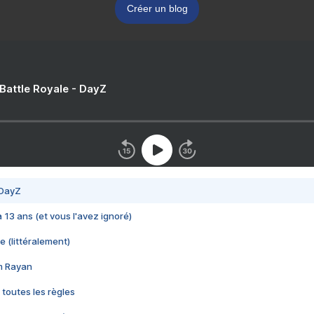
Créer un blog
 Battle Royale - DayZ
 DayZ
 a 13 ans (et vous l'avez ignoré)
e (littéralement)
im Rayan
 toutes les règles