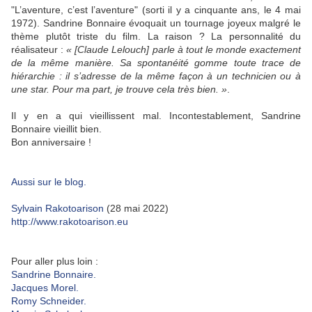
"L’aventure, c’est l’aventure" (sorti il y a cinquante ans, le 4 mai
1972). Sandrine Bonnaire évoquait un tournage joyeux malgré le
thème plutôt triste du film. La raison ? La personnalité du
réalisateur :
« [Claude Lelouch] parle à tout le monde exactement
de la même manière. Sa spontanéité gomme toute trace de
hiérarchie : il s’adresse de la même façon à un technicien ou à
une star. Pour ma part, je trouve cela très bien. »
.
Il y en a qui vieillissent mal. Incontestablement, Sandrine
Bonnaire vieillit bien.
Bon anniversaire !
Aussi sur le blog.
Sylvain Rakotoarison
(28 mai 2022)
http://www.rakotoarison.eu
Pour aller plus loin :
Sandrine Bonnaire.
Jacques Morel.
Romy Schneider.