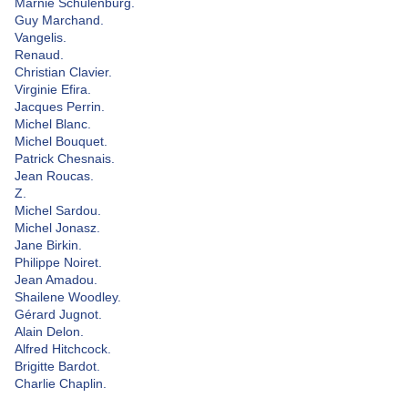
Marnie Schulenburg.
Guy Marchand.
Vangelis.
Renaud.
Christian Clavier.
Virginie Efira.
Jacques Perrin.
Michel Blanc.
Michel Bouquet.
Patrick Chesnais.
Jean Roucas.
Z.
Michel Sardou.
Michel Jonasz.
Jane Birkin.
Philippe Noiret.
Jean Amadou.
Shailene Woodley.
Gérard Jugnot.
Alain Delon.
Alfred Hitchcock.
Brigitte Bardot.
Charlie Chaplin.