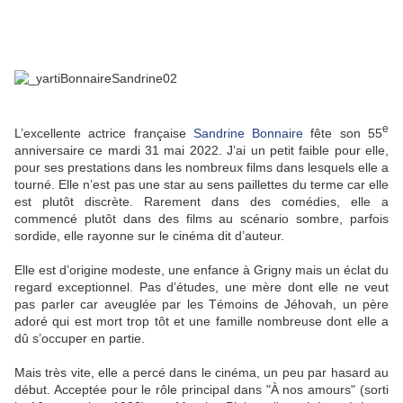
e
L’excellente actrice française
Sandrine Bonnaire
fête son 55
anniversaire ce mardi 31 mai 2022. J’ai un petit faible pour elle,
pour ses prestations dans les nombreux films dans lesquels elle a
tourné. Elle n’est pas une star au sens paillettes du terme car elle
est plutôt discrète. Rarement dans des comédies, elle a
commencé plutôt dans des films au scénario sombre, parfois
sordide, elle rayonne sur le cinéma dit d’auteur.
Elle est d’origine modeste, une enfance à Grigny mais un éclat du
regard exceptionnel. Pas d’études, une mère dont elle ne veut
pas parler car aveuglée par les Témoins de Jéhovah, un père
adoré qui est mort trop tôt et une famille nombreuse dont elle a
dû s’occuper en partie.
Mais très vite, elle a percé dans le cinéma, un peu par hasard au
début. Acceptée pour le rôle principal dans "À nos amours" (sorti