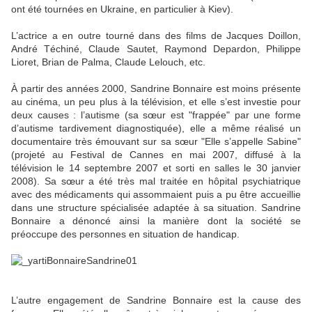
ont été tournées en Ukraine, en particulier à Kiev).
L’actrice a en outre tourné dans des films de Jacques Doillon,
André Téchiné, Claude Sautet, Raymond Depardon, Philippe
Lioret, Brian de Palma, Claude Lelouch, etc.
À partir des années 2000, Sandrine Bonnaire est moins présente
au cinéma, un peu plus à la télévision, et elle s’est investie pour
deux causes : l’autisme (sa sœur est "frappée" par une forme
d’autisme tardivement diagnostiquée), elle a même réalisé un
documentaire très émouvant sur sa sœur "Elle s’appelle Sabine"
(projeté au Festival de Cannes en mai 2007, diffusé à la
télévision le 14 septembre 2007 et sorti en salles le 30 janvier
2008). Sa sœur a été très mal traitée en hôpital psychiatrique
avec des médicaments qui assommaient puis a pu être accueillie
dans une structure spécialisée adaptée à sa situation. Sandrine
Bonnaire a dénoncé ainsi la manière dont la société se
préoccupe des personnes en situation de handicap.
L’autre engagement de Sandrine Bonnaire est la cause des