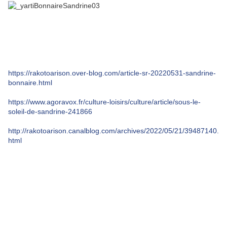
https://rakotoarison.over-blog.com/article-sr-20220531-sandrine-
bonnaire.html
https://www.agoravox.fr/culture-loisirs/culture/article/sous-le-
soleil-de-sandrine-241866
http://rakotoarison.canalblog.com/archives/2022/05/21/39487140.
html