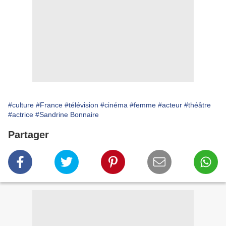
#culture
#France
#télévision
#cinéma
#femme
#acteur
#théâtre
#actrice
#Sandrine Bonnaire
Partager