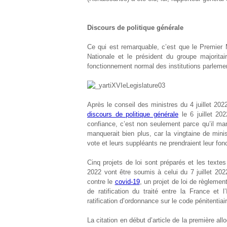
Discours de politique générale
Ce qui est remarquable, c’est que le Premier M
Nationale et le président du groupe majorita
fonctionnement normal des institutions parlemen
Après le conseil des ministres du 4 juillet 202
discours de politique générale
le 6 juillet 20
confiance, c’est non seulement parce qu’il manq
manquerait bien plus, car la vingtaine de mini
vote et leurs suppléants ne prendraient leur fonc
Cinq projets de loi sont préparés et les textes
2022 vont être soumis à celui du 7 juillet 2022
contre le
covid-19
, un projet de loi de règleme
de ratification du traité entre la France et l
ratification d’ordonnance sur le code pénitentiair
La citation en début d’article de la première al