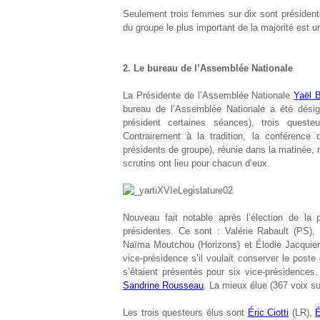
Seulement trois femmes sur dix sont présidente
du groupe le plus important de la majorité est u
2. Le bureau de l’Assemblée Nationale
La Présidente de l’Assemblée Nationale
Yaël B
bureau de l’Assemblée Nationale a été désig
président certaines séances), trois queste
Contrairement à la tradition, la conférence
présidents de groupe), réunie dans la matinée,
scrutins ont lieu pour chacun d’eux.
Nouveau fait notable après l’élection de la
présidentes. Ce sont : Valérie Rabault (PS),
Naïma Moutchou (Horizons) et Élodie Jacquie
vice-présidence s’il voulait conserver le poste
s’étaient présentés pour six vice-présidences
Sandrine Rousseau
. La mieux élue (367 voix su
Les trois questeurs élus sont
Éric Ciotti
(LR),
É