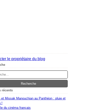
ter le propriétaire du blog
che
s récents
 et Missak Manouchian au Panthéon : pluie et
 !
le du cinéma français