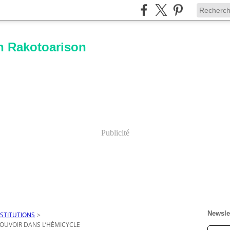
n Rakotoarison
Publicité
Newsle
NSTITUTIONS
>
POUVOIR DANS L’HÉMICYCLE