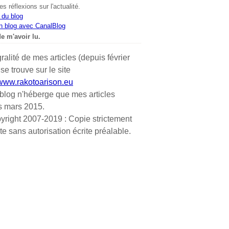
s réflexions sur l'actualité.
 du blog
n blog avec CanalBlog
e m'avoir lu.
gralité de mes articles (depuis février
se trouve sur le site
/www.rakotoarison.eu
blog n'héberge que mes articles
s mars 2015.
yright 2007-2019 : Copie strictement
ite sans autorisation écrite préalable.