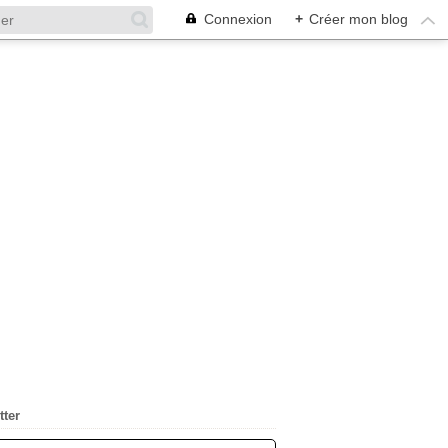
Connexion
+
Créer mon blog
tter