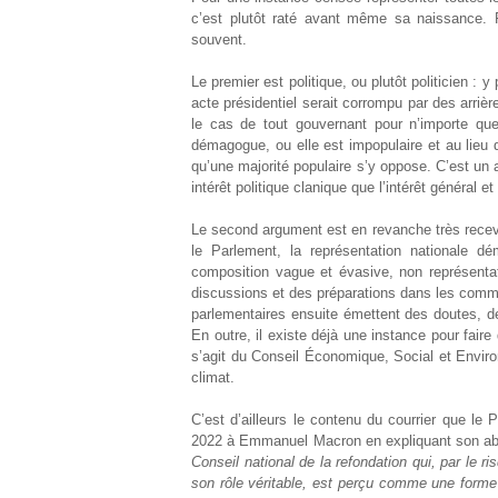
c’est plutôt raté avant même sa naissance. 
souvent.
Le premier est politique, ou plutôt politicien :
acte présidentiel serait corrompu par des arrièr
le cas de tout gouvernant pour n’importe quel
démagogue, ou elle est impopulaire et au lieu 
qu’une majorité populaire s’y oppose. C’est un 
intérêt politique clanique que l’intérêt général et 
Le second argument est en revanche très recevabl
le Parlement, la représentation nationale d
composition vague et évasive, non représentati
discussions et des préparations dans les commis
parlementaires ensuite émettent des doutes, des
En outre, il existe déjà une instance pour faire 
s’agit du Conseil Économique, Social et Enviro
climat.
C’est d’ailleurs le contenu du courrier que le
2022 à Emmanuel Macron en expliquant son ab
Conseil national de la refondation qui, par le r
son rôle véritable, est perçu comme une forme 