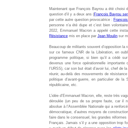
Maintenant que François Bayrou a été choisi ég
question d’il y a deux ans (
François Bayrou ser
par cette autre question provocatrice :
François
personne n’a été dupe et c’est bien volontaire
2022, Emmanuel Macron a appelé cette insta
Résistance
mis en place par
Jean Moulin
sur m
Beaucoup de militants souvent d’opposition la 
sur ce fameux CNR de la Libération, en oubli
programme politique, si bien qu’il a cédé s
devenus une force opérationnelle importante d
l’URSS), car son but était d’avoir lui, chef de la 
réunir, au-delà des mouvements de résistance (
politique d’avant-guerre, en particulier de la
républicaine, etc.
L’idée d’Emmanuel Macron, elle, reste très vagu
déroulée (un peu de sa propre faute, car il 
absolue à l’Assemblée Nationale qui a renforcé 
démocratique, d’autres moyens de construction 
faire dans le consensuel, les grandes réformes
Français. Jamais s’il y a une opposition trop fo