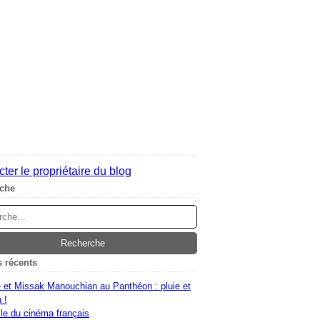
ter le propriétaire du blog
che
s récents
 et Missak Manouchian au Panthéon : pluie et
 !
le du cinéma français