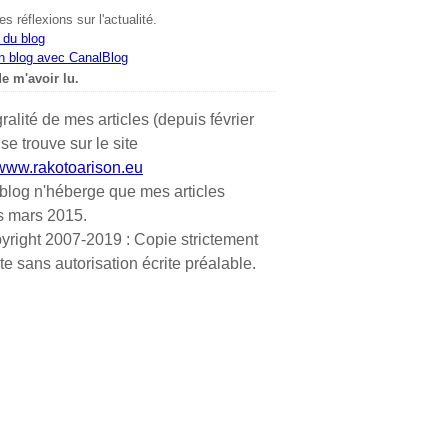
s réflexions sur l'actualité.
 du blog
n blog avec CanalBlog
e m'avoir lu.
gralité de mes articles (depuis février
se trouve sur le site
/www.rakotoarison.eu
blog n'héberge que mes articles
s mars 2015.
yright 2007-2019 : Copie strictement
ite sans autorisation écrite préalable.