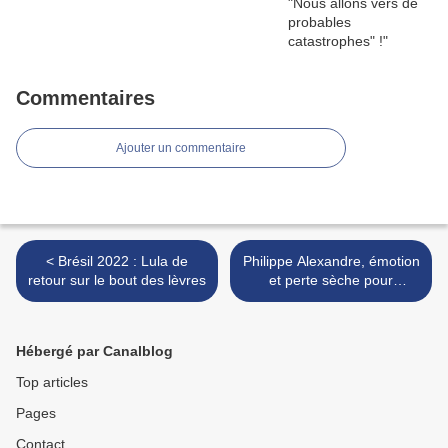
Commentaires
Ajouter un commentaire
< Brésil 2022 : Lula de
Philippe Alexandre, émotion
retour sur le bout des lèvres
et perte sèche pour
l'analyse politique française
>
Hébergé par Canalblog
Top articles
Pages
Contact