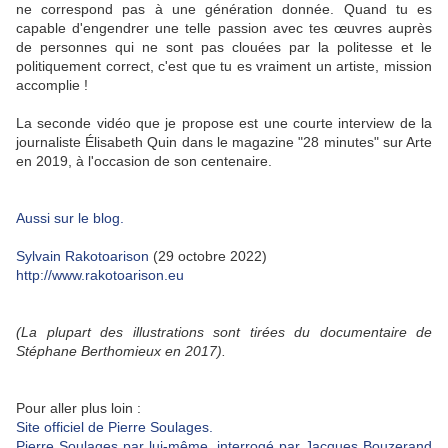
ne correspond pas à une génération donnée. Quand tu es
capable d'engendrer une telle passion avec tes œuvres auprès
de personnes qui ne sont pas clouées par la politesse et le
politiquement correct, c'est que tu es vraiment un artiste, mission
accomplie !
La seconde vidéo que je propose est une courte interview de la
journaliste Élisabeth Quin dans le magazine "28 minutes" sur Arte
en 2019, à l'occasion de son centenaire.
Aussi sur le blog.
Sylvain Rakotoarison
(29 octobre 2022)
http://www.rakotoarison.eu
(La plupart des illustrations sont tirées du documentaire de
Stéphane Berthomieux en 2017).
Pour aller plus loin :
Site officiel de Pierre Soulages.
Pierre Soulages par lui-même, interrogé par Jacques Bouzerand