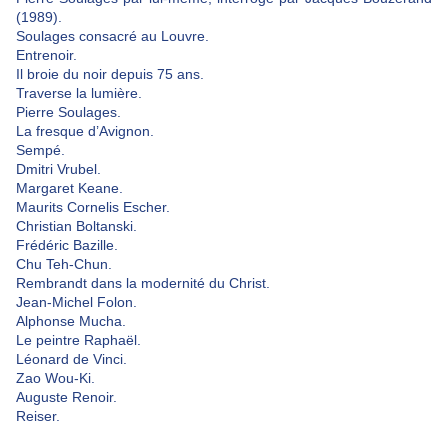
(1989).
Soulages consacré au Louvre.
Entrenoir.
Il broie du noir depuis 75 ans.
Traverse la lumière.
Pierre Soulages.
La fresque d’Avignon.
Sempé.
Dmitri Vrubel.
Margaret Keane.
Maurits Cornelis Escher.
Christian Boltanski.
Frédéric Bazille.
Chu Teh-Chun.
Rembrandt dans la modernité du Christ.
Jean-Michel Folon.
Alphonse Mucha.
Le peintre Raphaël.
Léonard de Vinci.
Zao Wou-Ki.
Auguste Renoir.
Reiser.