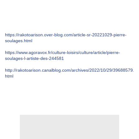
https://rakotoarison.over-blog.com/article-sr-20221029-pierre-
soulages.html
https://www.agoravox.fr/culture-loisirs/culture/article/pierre-
soulages-l-artiste-des-244581
http://rakotoarison.canalblog.com/archives/2022/10/29/39688579.
html