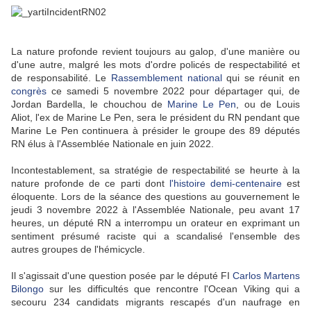
La nature profonde revient toujours au galop, d'une manière ou
d'une autre, malgré les mots d'ordre policés de respectabilité et
de responsabilité. Le
Rassemblement national
qui se réunit en
congrès
ce samedi 5 novembre 2022 pour départager qui, de
Jordan Bardella, le chouchou de
Marine Le Pen
, ou de Louis
Aliot, l'ex de Marine Le Pen, sera le président du RN pendant que
Marine Le Pen continuera à présider le groupe des 89 députés
RN élus à l'Assemblée Nationale en juin 2022.
Incontestablement, sa stratégie de respectabilité se heurte à la
nature profonde de ce parti dont
l'histoire demi-centenaire
est
éloquente. Lors de la séance des questions au gouvernement le
jeudi 3 novembre 2022 à l'Assemblée Nationale, peu avant 17
heures, un député RN a interrompu un orateur en exprimant un
sentiment présumé raciste qui a scandalisé l'ensemble des
autres groupes de l'hémicycle.
Il s'agissait d'une question posée par le député FI
Carlos Martens
Bilongo
sur les difficultés que rencontre l'Ocean Viking qui a
secouru 234 candidats migrants rescapés d'un naufrage en