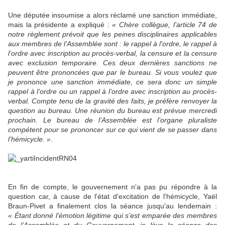
Une députée insoumise a alors réclamé une sanction immédiate,
mais la présidente a expliqué :
« Chère collègue, l’article 74 de
notre règlement prévoit que les peines disciplinaires applicables
aux membres de l’Assemblée sont : le rappel à l’ordre, le rappel à
l’ordre avec inscription au procès-verbal, la censure et la censure
avec exclusion temporaire. Ces deux dernières sanctions ne
peuvent être prononcées que par le bureau. Si vous voulez que
je prononce une sanction immédiate, ce sera donc un simple
rappel à l’ordre ou un rappel à l’ordre avec inscription au procès-
verbal. Compte tenu de la gravité des faits, je préfère renvoyer la
question au bureau. Une réunion du bureau est prévue mercredi
prochain. Le bureau de l’Assemblée est l’organe pluraliste
compétent pour se prononcer sur ce qui vient de se passer dans
l’hémicycle. »
.
En fin de compte, le gouvernement n'a pas pu répondre à la
question car, à cause de l'état d'excitation de l'hémicycle, Yaël
Braun-Pivet a finalement clos la séance jusqu'au lendemain :
« Étant donné l’émotion légitime qui s’est emparée des membres