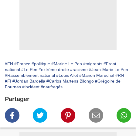
#FN
#France
#politique
#Marine Le Pen
#migrants
#Front
national
#Le Pen
#extrême droite
#racisme
#Jean-Marie Le Pen
#Rassemblement national
#Louis Aliot
#Marion Maréchal
#RN
#FI
#Jordan Bardella
#Carlos Martens Bilongo
#Grégoire de
Fournas
#incident
#naufragés
Partager