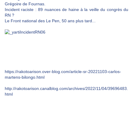
Grégoire de Fournas.
Incident raciste : 89 nuances de haine à la veille du congrès du
RN ?
Le Front national des Le Pen, 50 ans plus tard...
https://rakotoarison.over-blog.com/article-sr-20221103-carlos-
martens-bilongo.html
http://rakotoarison.canalblog.com/archives/2022/11/04/39696483.
html