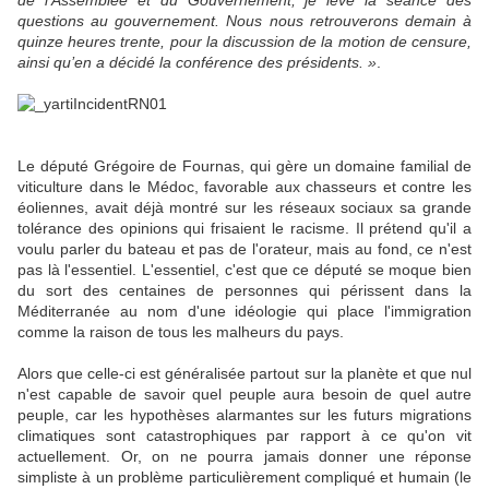
de l’Assemblée et du Gouvernement, je lève la séance des
questions au gouvernement. Nous nous retrouverons demain à
quinze heures trente, pour la discussion de la motion de censure,
ainsi qu’en a décidé la conférence des présidents. »
.
Le député Grégoire de Fournas, qui gère un domaine familial de
viticulture dans le Médoc, favorable aux chasseurs et contre les
éoliennes, avait déjà montré sur les réseaux sociaux sa grande
tolérance des opinions qui frisaient le racisme. Il prétend qu'il a
voulu parler du bateau et pas de l'orateur, mais au fond, ce n'est
pas là l'essentiel. L'essentiel, c'est que ce député se moque bien
du sort des centaines de personnes qui périssent dans la
Méditerranée au nom d'une idéologie qui place l'immigration
comme la raison de tous les malheurs du pays.
Alors que celle-ci est généralisée partout sur la planète et que nul
n'est capable de savoir quel peuple aura besoin de quel autre
peuple, car les hypothèses alarmantes sur les futurs migrations
climatiques sont catastrophiques par rapport à ce qu'on vit
actuellement. Or, on ne pourra jamais donner une réponse
simpliste à un problème particulièrement compliqué et humain (le