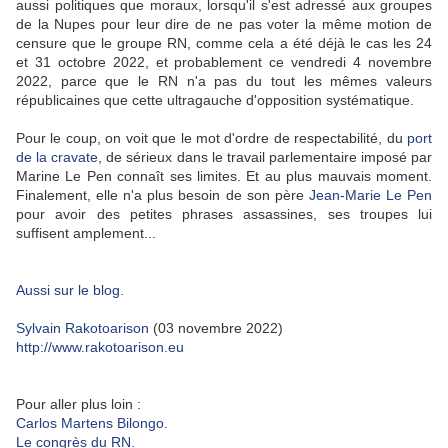
aussi politiques que moraux, lorsqu'il s'est adressé aux groupes
de la Nupes pour leur dire de ne pas voter la même motion de
censure que le groupe RN, comme cela a été déjà le cas les 24
et 31 octobre 2022, et probablement ce vendredi 4 novembre
2022, parce que le RN n'a pas du tout les mêmes valeurs
républicaines que cette ultragauche d'opposition systématique.
Pour le coup, on voit que le mot d'ordre de respectabilité, du
port
de la cravate
, de sérieux dans le travail parlementaire imposé par
Marine Le Pen connaît ses limites. Et au plus mauvais moment.
Finalement, elle n'a plus besoin de son père
Jean-Marie Le Pen
pour avoir des petites phrases assassines, ses troupes lui
suffisent amplement...
Aussi sur le blog.
Sylvain Rakotoarison
(03 novembre 2022)
http://www.rakotoarison.eu
Pour aller plus loin :
Carlos Martens Bilongo.
Le congrès du RN.