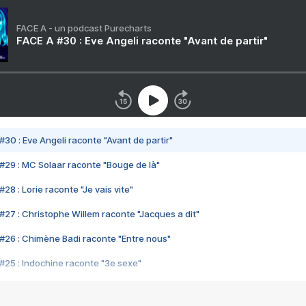
FACE A - un podcast Purecharts
FACE A #30 : Eve Angeli raconte "Avant de partir"
#30 : Eve Angeli raconte "Avant de partir"
#29 : MC Solaar raconte "Bouge de là"
28 : Lorie raconte "Je vais vite"
#27 : Christophe Willem raconte "Jacques a dit"
#26 : Chimène Badi raconte "Entre nous"
#25 : Indochine raconte "3e sexe"
#24 : Zaho raconte "C'est chelou"