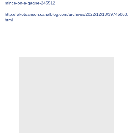
mince-on-a-gagne-245512
http://rakotoarison.canalblog.com/archives/2022/12/13/39745060.
html