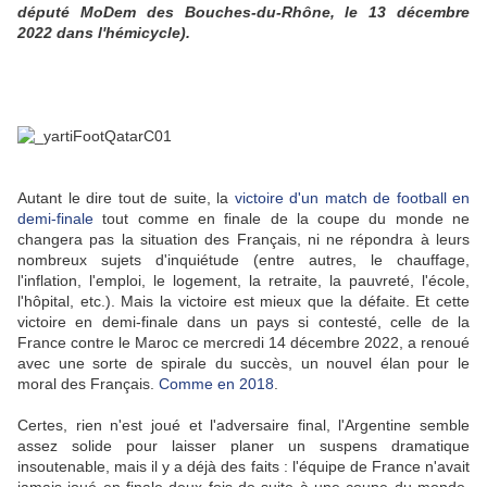
député MoDem des Bouches-du-Rhône, le 13 décembre
2022 dans l'hémicycle).
Autant le dire tout de suite, la
victoire d'un match de football en
demi-finale
tout comme en finale de la coupe du monde ne
changera pas la situation des Français, ni ne répondra à leurs
nombreux sujets d'inquiétude (entre autres, le chauffage,
l'inflation, l'emploi, le logement, la retraite, la pauvreté, l'école,
l'hôpital, etc.). Mais la victoire est mieux que la défaite. Et cette
victoire en demi-finale dans un pays si contesté, celle de la
France contre le Maroc ce mercredi 14 décembre 2022, a renoué
avec une sorte de spirale du succès, un nouvel élan pour le
moral des Français.
Comme en 2018
.
Certes, rien n'est joué et l'adversaire final, l'Argentine semble
assez solide pour laisser planer un suspens dramatique
insoutenable, mais il y a déjà des faits : l'équipe de France n'avait