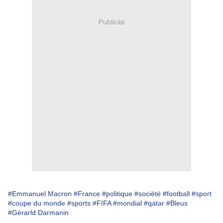
Publicité
#Emmanuel Macron
#France
#politique
#société
#football
#sport
#coupe du monde
#sports
#FIFA
#mondial
#qatar
#Bleus
#Gérarld Darmanin