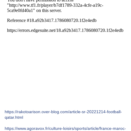
https://rakotoarison.over-blog.com/article-sr-20221214-football-
qatar.html
https://www.agoravox.fr/culture-loisirs/sports/article/france-maroc-