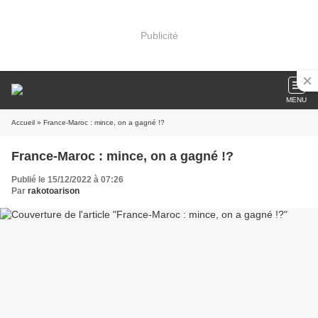
Publicité
MENU
Accueil
» France-Maroc : mince, on a gagné !?
France-Maroc : mince, on a gagné !?
Publié le 15/12/2022 à 07:26
Par
rakotoarison