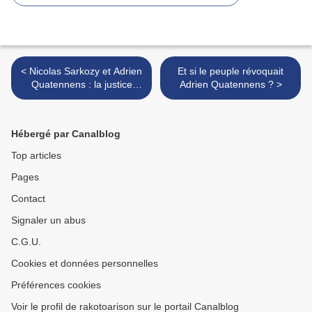
< Nicolas Sarkozy et Adrien
Et si le peuple révoquait
Quatennens : la justice
Adrien Quatennens ? >
harcèle-t-elle la classe
politique ?
Hébergé par Canalblog
Top articles
Pages
Contact
Signaler un abus
C.G.U.
Cookies et données personnelles
Préférences cookies
Voir le profil de rakotoarison sur le portail Canalblog