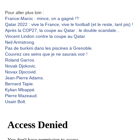
Pour aller plus loin :
France-Maroc : mince, on a gagné !?
Qatar 2022 : vive la France, vive le football (et le reste, tant pis) !
Après la COP27, la coupe au Qatar : le double scandale...
Vincent Lindon contre la coupe au Qatar.
Neil Armstrong.
Pas de burkini dans les piscines à Grenoble.
Couvrez ces seins que je ne saurais voir !
Roland Garros.
Novak Djokovic.
Novax Djocovid.
Jean-Pierre Adams.
Bernard Tapie.
Kylian Mbappé.
Pierre Mazeaud.
Usain Bolt.