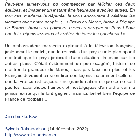
Peut-être auriez-vous pu commencer par féliciter ces deux
équipes, et imaginer un instant être heureuse avec les autres. En
tout cas, madame la députée, je vous encourage à célébrer les
victoires avec notre peuple. (…) Bravo au Maroc, bravo à l’équipe
de France, bravo aux policiers, merci au parquet de Paris ! Pour
une fois, réjouissez-vous et arrêtez de jouer les grincheux ! »
.
Un ambassadeur marocain expliquait à la télévision française,
juste avant le match, que la réussite d'un pays sur le plan sportif
montrait que le pays jouissait d'une situation flatteuse sur les
autres plans. C'était évidemment un peu exagéré, histoire de
montrer la grandeur du Maroc, mais pas faux non plus, et les
Français devraient ainsi en tirer des leçons, notamment celle-ci :
que la France est toujours une grande nation et que ce ne sont
pas les nationalistes haineux et nostalgiques d'un ordre qui n'a
jamais existé qui la font gagner, mais ici, bel et bien l'équipe de
France de football !...
Aussi sur le blog.
Sylvain Rakotoarison
(14 décembre 2022)
http://www.rakotoarison.eu