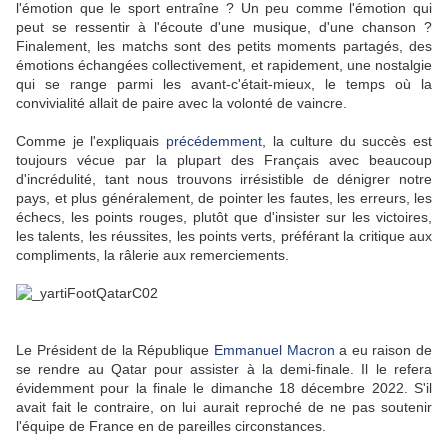
l'émotion que le sport entraîne ? Un peu comme l'émotion qui
peut se ressentir à l'écoute d'une musique, d'une chanson ?
Finalement, les matchs sont des petits moments partagés, des
émotions échangées collectivement, et rapidement, une nostalgie
qui se range parmi les avant-c'était-mieux, le temps où la
convivialité allait de paire avec la volonté de vaincre.
Comme je l'expliquais
précédemment
, la culture du succès est
toujours vécue par la plupart des Français avec beaucoup
d'incrédulité, tant nous trouvons irrésistible de dénigrer notre
pays, et plus généralement, de pointer les fautes, les erreurs, les
échecs, les points rouges, plutôt que d'insister sur les victoires,
les talents, les réussites, les points verts, préférant la critique aux
compliments, la râlerie aux remerciements.
Le Président de la République
Emmanuel Macron
a eu raison de
se rendre au Qatar pour assister à la demi-finale. Il le refera
évidemment pour la finale le dimanche 18 décembre 2022. S'il
avait fait le contraire, on lui aurait reproché de ne pas soutenir
l'équipe de France en de pareilles circonstances.