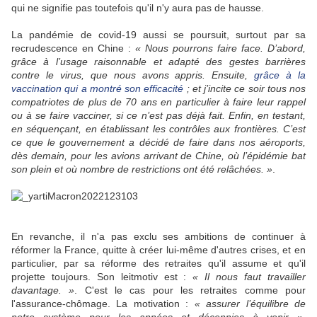
qui ne signifie pas toutefois qu'il n'y aura pas de hausse.
La pandémie de covid-19 aussi se poursuit, surtout par sa
recrudescence en Chine :
« Nous pourrons faire face. D’abord,
grâce à l’usage raisonnable et adapté des gestes barrières
contre le virus, que nous avons appris. Ensuite,
grâce à la
vaccination qui a montré son efficacité
; et j’incite ce soir tous nos
compatriotes de plus de 70 ans en particulier à faire leur rappel
ou à se faire vacciner, si ce n’est pas déjà fait. Enfin, en testant,
en séquençant, en établissant les contrôles aux frontières. C’est
ce que le gouvernement a décidé de faire dans nos aéroports,
dès demain, pour les avions arrivant de Chine, où l’épidémie bat
son plein et où nombre de restrictions ont été relâchées. »
.
En revanche, il n'a pas exclu ses ambitions de continuer à
réformer la France, quitte à créer lui-même d'autres crises, et en
particulier, par sa réforme des retraites qu'il assume et qu'il
projette toujours. Son leitmotiv est :
« Il nous faut travailler
davantage. »
. C'est le cas pour les retraites comme pour
l'assurance-chômage. La motivation :
« assurer l’équilibre de