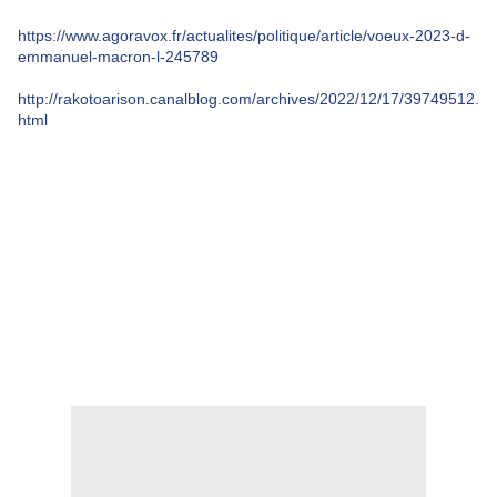
https://www.agoravox.fr/actualites/politique/article/voeux-2023-d-
emmanuel-macron-l-245789
http://rakotoarison.canalblog.com/archives/2022/12/17/39749512.
html