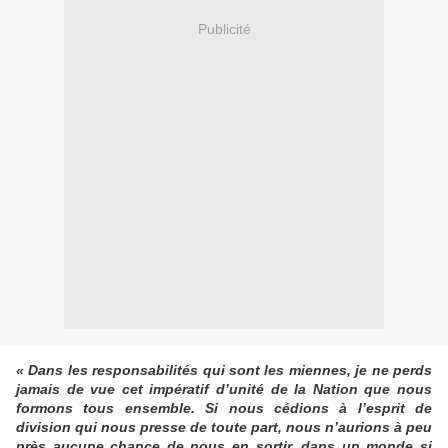
Publicité
« Dans les responsabilités qui sont les miennes, je ne perds
jamais de vue cet impératif d’unité de la Nation que nous
formons tous ensemble. Si nous cédions à l’esprit de
division qui nous presse de toute part, nous n’aurions à peu
près aucune chance de nous en sortir, dans un monde si