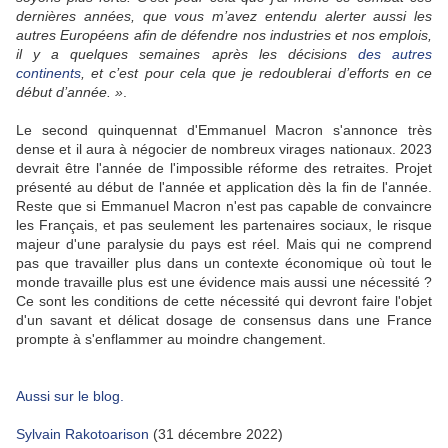
dernières années, que vous m’avez entendu alerter aussi les
autres Européens afin de défendre nos industries et nos emplois,
il y a quelques semaines après les décisions
des autres
continents
, et c’est pour cela que je redoublerai d’efforts en ce
début d’année. »
.
Le second quinquennat d'Emmanuel Macron s'annonce très
dense et il aura à négocier de nombreux virages nationaux. 2023
devrait être l'année de l'impossible réforme des retraites. Projet
présenté au début de l'année et application dès la fin de l'année.
Reste que si Emmanuel Macron n'est pas capable de convaincre
les Français, et pas seulement les partenaires sociaux, le risque
majeur d'une paralysie du pays est réel. Mais qui ne comprend
pas que travailler plus dans un contexte économique où tout le
monde travaille plus est une évidence mais aussi une nécessité ?
Ce sont les conditions de cette nécessité qui devront faire l'objet
d'un savant et délicat dosage de consensus dans une France
prompte à s'enflammer au moindre changement.
Aussi sur le blog.
Sylvain Rakotoarison
(31 décembre 2022)