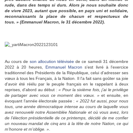
rude, dans des temps si durs. Alors je nous souhaite donc
de vivre 2023, autant que possible, en pays uni et solidaire,
reconnaissants la place de chacun et respectueux de
tous. » (Emmanuel Macron, le 31 décembre 2022).
Au cours de
son allocution télévisée
de ce samedi 31 décembre
2022 à 20 heures,
Emmanuel Macron
s'est livré à l'exercice
traditionnel des Présidents de la République, celui d'adresser ses
vœux à tous les Français, à la Nation. Il l'a fait sans goûter sa joie
d'avoir été réélu par le peuple français en le rappelant à deux
reprises, d'abord au début :
« Pour la sixième fois, j’ai le privilège
de partager avec vous ce moment des vœux. »
et ensuite, en
évoquant l'année électorale passée :
« 2022 fut aussi, pour nous
tous, une année démocratique intense au cours de laquelle vous
avez renouvelé notre Assemblée Nationale et où vous avez, lors
de l’élection présidentielle de ce printemps, décidé de me confier
un nouveau mandat de cinq ans à la tête de notre Nation, ce qui
m’honore et m’oblige. »
.