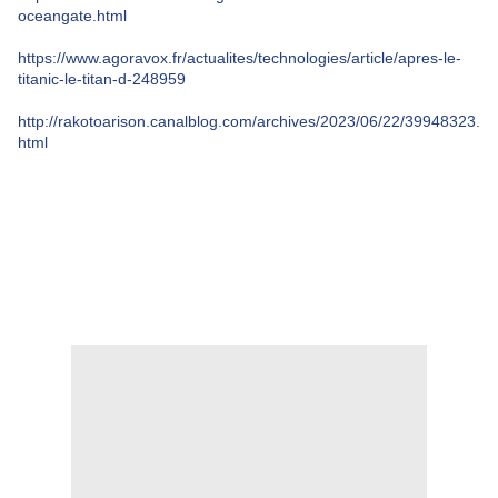
oceangate.html
https://www.agoravox.fr/actualites/technologies/article/apres-le-
titanic-le-titan-d-248959
http://rakotoarison.canalblog.com/archives/2023/06/22/39948323.
html