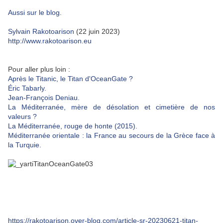
Aussi sur le blog.
Sylvain Rakotoarison
(22 juin 2023)
http://www.rakotoarison.eu
Pour aller plus loin :
Après le Titanic, le Titan d'OceanGate ?
Éric Tabarly.
Jean-François Deniau.
La Méditerranée, mère de désolation et cimetière de nos
valeurs ?
La Méditerranée, rouge de honte (2015).
Méditerranée orientale : la France au secours de la Grèce face à
la Turquie.
https://rakotoarison.over-blog.com/article-sr-20230621-titan-