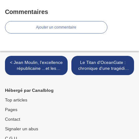
Commentaires
Ajouter un commentaire
< Jean Moulin, l'excellence
Le Titan d'OceanGate :
républicaine ...et les
chronique d'une tragédie
valeurs !
annoncée >
Hébergé par Canalblog
Top articles
Pages
Contact
Signaler un abus
C.G.U.