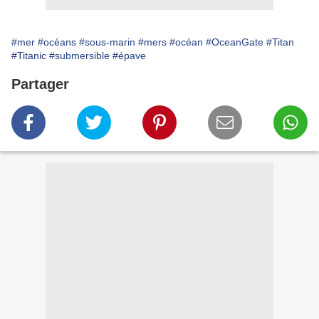
#mer
#océans
#sous-marin
#mers
#océan
#OceanGate
#Titan
#Titanic
#submersible
#épave
Partager