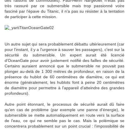
des raisons de commodités). Paul-Henri Nargeolet n'était pas
très rassuré par ce submersible mais trop passionné voire
fasciné par l'épave du Titanic, il n'a pas su résister à la tentation
de participer à cette mission.
Un autre sujet qui sera probablement débattu ultérieurement (car
pour l'instant, il y a l'urgence à sauver les passagers), c'est sur la
sécurité du submersible. Un expert aurait été licencié
d'OceanGate pour avoir justement notifié des failles de sécurité.
Certains auraient annoncé que le submersible ne pouvait pas
plonger au-delà de 1 300 mètres de profondeur, en raison de la
présence du hublot de 60 centimètres de diamètre, ce qui est
énorme (généralement, les hublots font à peine 20 centimètres
de diamètre pour permettre à l'appareil d'atteindre des grandes
profondeurs).
Autre point étonnant, le processus de sécurité aurait dû faire
qu'en cas de problème (par exemple une panne d'énergie), le
submersible se mette automatiquement en route vers la surface
de l'eau, ce qui ne semble pas le cas. Mais la polémique se
concentrera probablement sur un point crucial : l'impossibilité de