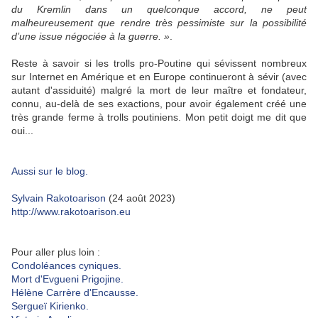
du Kremlin dans un quelconque accord, ne peut
malheureusement que rendre très pessimiste sur la possibilité
d’une issue négociée à la guerre. »
.
Reste à savoir si les trolls pro-Poutine qui sévissent nombreux
sur Internet en Amérique et en Europe continueront à sévir (avec
autant d'assiduité) malgré la mort de leur maître et fondateur,
connu, au-delà de ses exactions, pour avoir également créé une
très grande ferme à trolls poutiniens. Mon petit doigt me dit que
oui...
Aussi sur le blog.
Sylvain Rakotoarison
(24 août 2023)
http://www.rakotoarison.eu
Pour aller plus loin :
Condoléances cyniques.
Mort d'Evgueni Prigojine.
Hélène Carrère d'Encausse.
Sergueï Kirienko.