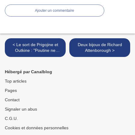
Ajouter un commentaire
< Le sort de Prigojine et
Deux bijoux de Richard
Outkine : "Poutine ne
Attenborough >
pardonne à personne"
Hébergé par Canalblog
Top articles
Pages
Contact
Signaler un abus
C.G.U.
Cookies et données personnelles