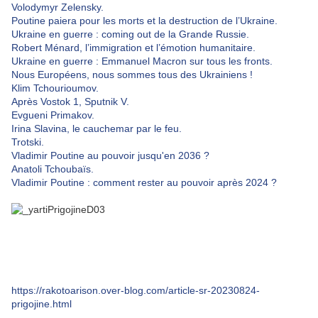
Volodymyr Zelensky.
Poutine paiera pour les morts et la destruction de l’Ukraine.
Ukraine en guerre : coming out de la Grande Russie.
Robert Ménard, l’immigration et l’émotion humanitaire.
Ukraine en guerre : Emmanuel Macron sur tous les fronts.
Nous Européens, nous sommes tous des Ukrainiens !
Klim Tchourioumov.
Après Vostok 1, Sputnik V.
Evgueni Primakov.
Irina Slavina, le cauchemar par le feu.
Trotski.
Vladimir Poutine au pouvoir jusqu'en 2036 ?
Anatoli Tchoubaïs.
Vladimir Poutine : comment rester au pouvoir après 2024 ?
https://rakotoarison.over-blog.com/article-sr-20230824-
prigojine.html