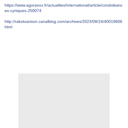
https://www.agoravox.fr/actualites/international/article/condoleanc
es-cyniques-250074
http://rakotoarison.canalblog.com/archives/2023/08/24/40019606.
html