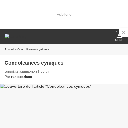
Publicité
MENU
Accueil
» Condoléances cyniques
Condoléances cyniques
Publié le 24/08/2023 à 22:21
Par
rakotoarison