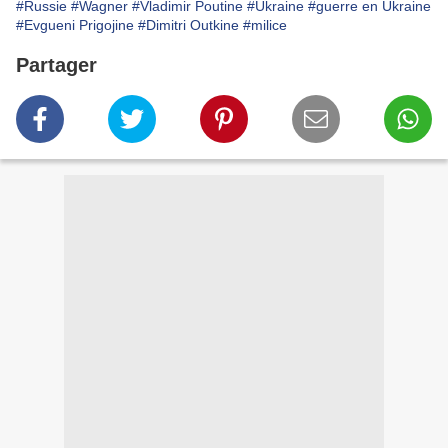
#Russie
#Wagner
#Vladimir Poutine
#Ukraine
#guerre en Ukraine
#Evgueni Prigojine
#Dimitri Outkine
#milice
Partager