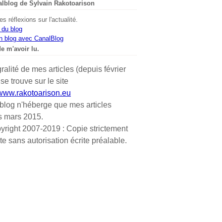
alblog de Sylvain Rakotoarison
s réflexions sur l'actualité.
 du blog
n blog avec CanalBlog
e m'avoir lu.
gralité de mes articles (depuis février
se trouve sur le site
/www.rakotoarison.eu
blog n'héberge que mes articles
s mars 2015.
yright 2007-2019 : Copie strictement
ite sans autorisation écrite préalable.