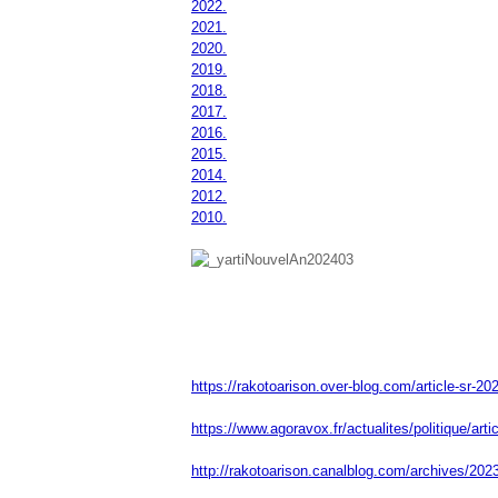
2022.
2021.
2020.
2019.
2018.
2017.
2016.
2015.
2014.
2012.
2010.
https://rakotoarison.over-blog.com/article-sr-2
https://www.agoravox.fr/actualites/politique/ar
http://rakotoarison.canalblog.com/archives/20