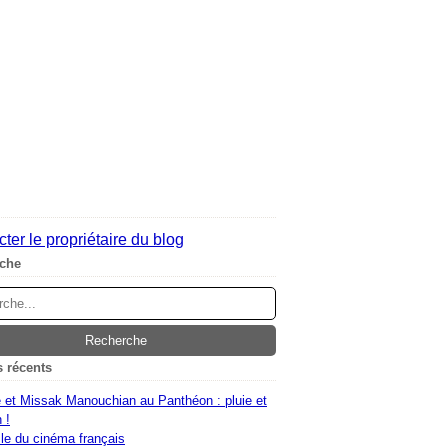
ter le propriétaire du blog
che
s récents
 et Missak Manouchian au Panthéon : pluie et
 !
le du cinéma français