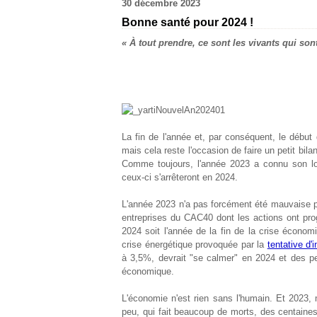
30 décembre 2023
Bonne santé pour 2024 !
«
À
tout prendre, ce sont les vivants qui sont
La fin de l'année et, par conséquent, le début 
mais cela reste l'occasion de faire un petit bil
Comme toujours, l'année 2023 a connu son lo
ceux-ci s'arrêteront en 2024.
L'année 2023 n'a pas forcément été mauvaise pou
entreprises du CAC40 dont les actions ont pro
2024 soit l'année de la fin de la crise économ
crise énergétique provoquée par la
tentative d'
à 3,5%, devrait "se calmer" en 2024 et des pe
économique.
L'économie n'est rien sans l'humain. Et 2023,
peu, qui fait beaucoup de morts, des centaines