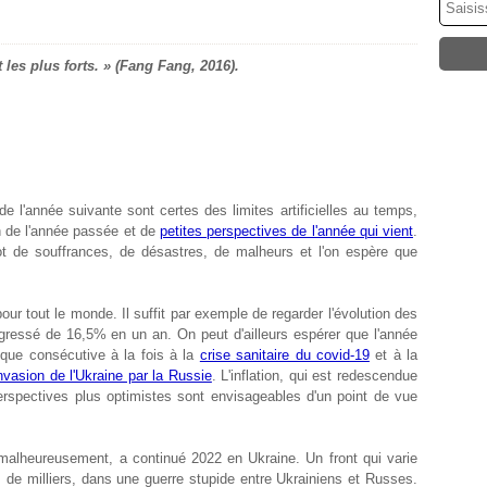
 les plus forts. » (Fang Fang, 2016).
de l'année suivante sont certes des limites artificielles au temps,
an de l'année passée et de
petites perspectives de l'année qui vient
.
t de souffrances, de désastres, de malheurs et l'on espère que
r tout le monde. Il suffit par exemple de regarder l'évolution des
gressé de 16,5% en un an. On peut d'ailleurs espérer que l'année
ique consécutive à la fois à la
crise sanitaire du covid-19
et à la
invasion de l'Ukraine par la Russie
. L'inflation, qui est redescendue
rspectives plus optimistes sont envisageables d'un point de vue
 malheureusement, a continué 2022 en Ukraine. Un front qui varie
 de milliers, dans une guerre stupide entre Ukrainiens et Russes.