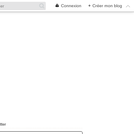
Connexion
+
Créer mon blog
tter