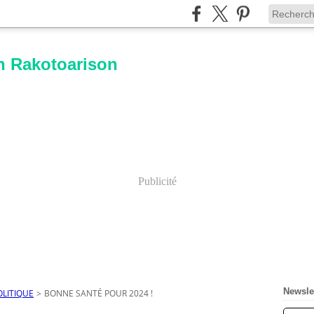
n Rakotoarison
Publicité
Newsle
OLITIQUE
>
BONNE SANTÉ POUR 2024 !