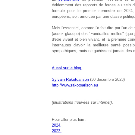
évidemment des rapports de forces au sein 
formule pour le premier semestre de 2024,
européens, soit amorcée par une classe politiq
Mais l'essentiel, comme l'a fait dire par l'un 
(assez glauque) des "Funérailles molles" (que
d'être vivant et bien vivant, et la première con
internautes d'avoir la meilleure santé possi
sympathiques, mais ne guérissent jamais des mal
Aussi sur le blog.
Sylvain Rakotoarison
(30 décembre 2023)
http://www.rakotoarison.eu
(Illustrations trouvées sur Internet)
.
Pour aller plus loin :
2024.
2023.