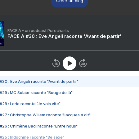
Créer un blog
FACE A - un podcast Purecharts
FACE A #30 : Eve Angeli raconte "Avant de partir"
#30 : Eve Angeli raconte "Avant de partir"
#29 : MC Solaar raconte "Bouge de là"
28 : Lorie raconte "Je vais vite"
#27 : Christophe Willem raconte "Jacques a dit"
#26 : Chimène Badi raconte "Entre nous"
#25 : Indochine raconte "3e sexe"