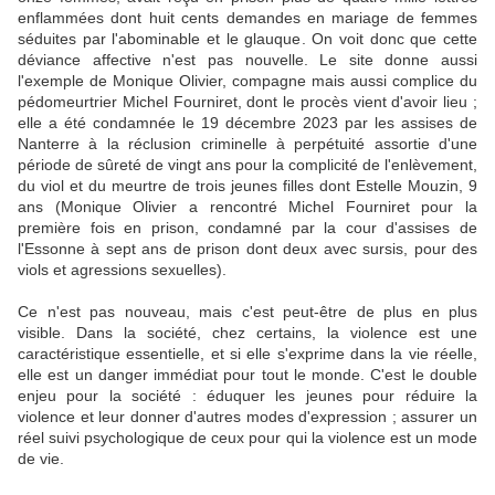
enflammées dont huit cents demandes en mariage de femmes
séduites par l'abominable et le glauque. On voit donc que cette
déviance affective n'est pas nouvelle. Le site donne aussi
l'exemple de Monique Olivier, compagne mais aussi complice du
pédomeurtrier Michel Fourniret, dont le procès vient d'avoir lieu ;
elle a été condamnée le 19 décembre 2023 par les assises de
Nanterre à la réclusion criminelle à perpétuité assortie d'une
période de sûreté de vingt ans pour la complicité de l'enlèvement,
du viol et du meurtre de trois jeunes filles dont Estelle Mouzin, 9
ans (Monique Olivier a rencontré Michel Fourniret pour la
première fois en prison, condamné par la cour d'assises de
l'Essonne à sept ans de prison dont deux avec sursis, pour des
viols et agressions sexuelles).
Ce n'est pas nouveau, mais c'est peut-être de plus en plus
visible. Dans la société, chez certains, la violence est une
caractéristique essentielle, et si elle s'exprime dans la vie réelle,
elle est un danger immédiat pour tout le monde. C'est le double
enjeu pour la société : éduquer les jeunes pour réduire la
violence et leur donner d'autres modes d'expression ; assurer un
réel suivi psychologique de ceux pour qui la violence est un mode
de vie.