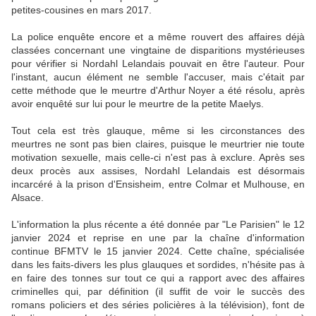
petites-cousines en mars 2017.
La police enquête encore et a même rouvert des affaires déjà
classées concernant une vingtaine de disparitions mystérieuses
pour vérifier si Nordahl Lelandais pouvait en être l'auteur. Pour
l'instant, aucun élément ne semble l'accuser, mais c'était par
cette méthode que le meurtre d'Arthur Noyer a été résolu, après
avoir enquêté sur lui pour le meurtre de la petite Maelys.
Tout cela est très glauque, même si les circonstances des
meurtres ne sont pas bien claires, puisque le meurtrier nie toute
motivation sexuelle, mais celle-ci n'est pas à exclure.
Après ses
deux procès aux assises, Nordahl Lelandais est désormais
incarcéré à la prison d'Ensisheim, entre Colmar et Mulhouse, en
Alsace.
L'information la plus récente a été donnée par
"Le Parisien" le 12
janvier 2024 et reprise en une par la chaîne d'information
continue BFMTV le 15 janvier 2024. Cette chaîne, spécialisée
dans les faits-divers les plus glauques et sordides, n'hésite pas à
en faire des tonnes sur tout ce qui a rapport avec des affaires
criminelles qui, par définition (il suffit de voir le succès des
romans policiers et des séries policières à la télévision), font de