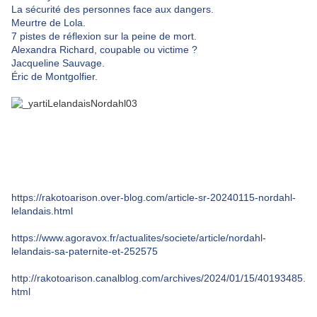
La sécurité des personnes face aux dangers.
Meurtre de Lola.
7 pistes de réflexion sur la peine de mort.
Alexandra Richard, coupable ou victime ?
Jacqueline Sauvage.
Éric de Montgolfier.
https://rakotoarison.over-blog.com/article-sr-20240115-nordahl-
lelandais.html
https://www.agoravox.fr/actualites/societe/article/nordahl-
lelandais-sa-paternite-et-252575
http://rakotoarison.canalblog.com/archives/2024/01/15/40193485.
html