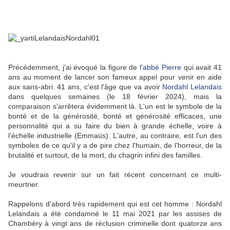
Précédemment, j'ai évoqué la figure de
l'abbé Pierre
qui avait 41
ans au moment de lancer son fameux appel pour venir en aide
aux sans-abri. 41 ans, c'est l'âge que va avoir
Nordahl Lelandais
dans quelques semaines (le 18 février 2024), mais la
comparaison s'arrêtera évidemment là. L'un est le symbole de la
bonté et de la générosité, bonté et générosité efficaces, une
personnalité qui a su faire du bien à grande échelle, voire à
l'échelle industrielle (Emmaüs). L'autre, au contraire, est l'un des
symboles de ce qu'il y a de pire chez l'humain, de l'horreur, de la
brutalité et surtout, de la mort, du chagrin infini des familles.
Je voudrais revenir sur un fait récent concernant ce multi-
meurtrier.
Rappelons d'abord très rapidement qui est cet homme : Nordahl
Lelandais a été condamné le 11 mai 2021 par les assises de
Chambéry à vingt ans de réclusion criminelle dont quatorze ans