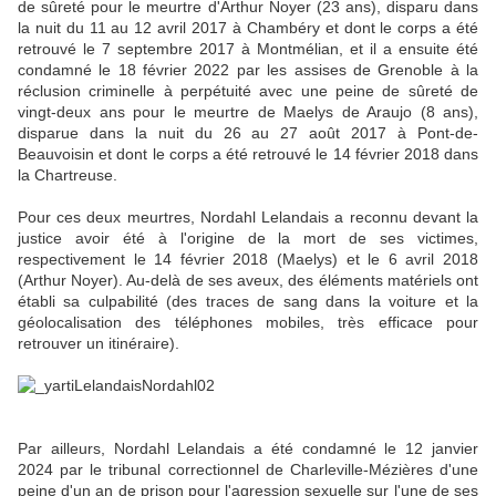
de sûreté pour le meurtre d'Arthur Noyer (23 ans), disparu dans
la nuit du 11 au 12 avril 2017 à Chambéry et dont le corps a été
retrouvé le 7 septembre 2017 à Montmélian, et il a ensuite été
condamné le 18 février 2022 par les assises de Grenoble à la
réclusion criminelle à perpétuité avec une peine de sûreté de
vingt-deux ans pour le meurtre de Maelys de Araujo (8 ans),
disparue dans la nuit du 26 au 27 août 2017 à Pont-de-
Beauvoisin et dont le corps a été retrouvé le 14 février 2018 dans
la Chartreuse.
Pour ces deux meurtres, Nordahl Lelandais a reconnu devant la
justice avoir été à l'origine de la mort de ses victimes,
respectivement le 14 février 2018 (Maelys) et le 6 avril 2018
(Arthur Noyer). Au-delà de ses aveux, des éléments matériels ont
établi sa culpabilité (des traces de sang dans la voiture et la
géolocalisation des téléphones mobiles, très efficace pour
retrouver un itinéraire).
Par ailleurs, Nordahl Lelandais a été condamné le 12 janvier
2024 par le tribunal correctionnel de Charleville-Mézières d'une
peine d'un an de prison pour l'agression sexuelle sur l'une de ses