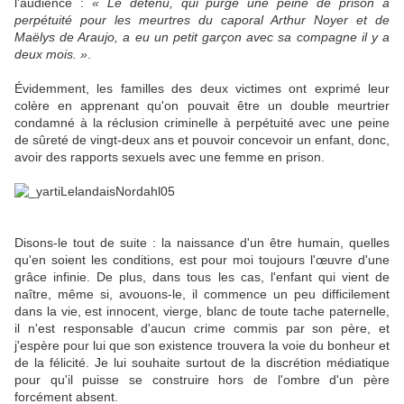
l'audience :
« Le détenu, qui purge une peine de prison à
perpétuité pour les meurtres du caporal Arthur Noyer et de
Maëlys de Araujo, a eu un petit garçon avec sa compagne il y a
deux mois. »
.
Évidemment, les familles des deux victimes ont exprimé leur
colère en apprenant qu'on pouvait être un double meurtrier
condamné à la réclusion criminelle à perpétuité avec une peine
de sûreté de vingt-deux ans et pouvoir concevoir un enfant, donc,
avoir des rapports sexuels avec une femme en prison.
Disons-le tout de suite : la naissance d'un être humain, quelles
qu'en soient les conditions, est pour moi toujours l'œuvre
d'une
grâce infinie. De plus, dans tous les cas, l'enfant qui vient de
naître, même si, avouons-le, il commence un peu difficilement
dans la vie, est innocent, vierge, blanc de toute tache paternelle,
il n'est responsable d'aucun crime commis par son père, et
j'espère pour lui que son existence trouvera la voie du bonheur et
de la félicité. Je lui souhaite surtout de la discrétion médiatique
pour qu'il puisse se construire hors de l'ombre d'un père
forcément absent.