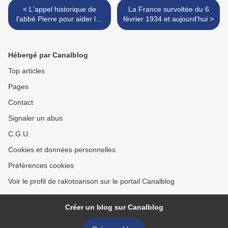
< L'appel historique de
La France survoltée du 6
l'abbé Pierre pour aider les
février 1934 et aujourd'hui >
sans-abri
Hébergé par Canalblog
Top articles
Pages
Contact
Signaler un abus
C.G.U.
Cookies et données personnelles
Préférences cookies
Voir le profil de rakotoarison sur le portail Canalblog
Créer un blog sur Canalblog