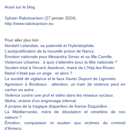
Aussi sur le blog.
Sylvain Rakotoarison
(27 janvier 2024)
http://www.rakotoarison.eu
Pour aller plus loin :
Nordahl Lelandais, sa paternité et l'hybristophilie.
L’autojustification de la nouvelle prison de Nancy.
É
motion nationale pour Alexandra Sonac et sa fille Camille.
Violences urbaines : à quoi s'attendre pour la fête nationale ?
Soutien total à Vincent Jeanbrun, maire de L'Haÿ-les-Roses.
Nahel n'était pas un ange : et alors ?
La société de vigilance et le faux Xavier Dupont de Ligonnès.
Agression à Bordeaux : attention, un train de violence peut en
cacher un autre...
Violence contre une prof et vidéo dans les réseaux sociaux.
Alisha, victime d’un engrenage infernal.
À propos de la tragique disparition de Karine Esquivillon...
La Méditerranée, mère de désolation et cimetière de nos
valeurs ?
É
motion, compassion et soutien aux victimes du criminel
d'Annecy.