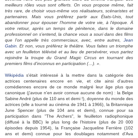
meilleurs rôles vous sont offerts. On vous propose même, fait
très rare, de choisir vous-même vos réalisateurs, scénaristes et
partenaires. Mais vous préférez partir aux États-Unis, tout
abandonner pour épouser l'homme de votre vie, à l'époque. À
votre retour, après un temps de pénitence, dans le domaine
professionnel on s'entend, la chance vous a souri dans des films
que l'on appelle très commerciaux, avec, entre autres,
Jean
Gabin
. Et non, vous préférez le théâtre. Vous faites un triomphe
avec un feuilleton télévisé et au lieu de persévérer, vous partez
rejoindre la troupe du Grand Magic Circus en tournant des
premiers films d'inconnus en participation (…). »
.
Wikipédia
s'était intéressé à la mettre dans la catégorie des
actrices centenaires encore en vie, et cite ainsi d'autres
comédiennes encore de ce monde malgré leur âge plus que
canonique (j'avoue n'en avoir connue aucune de nom) : la Belge
Sabine André (plus de 110 ans et demi !), doyenne du monde des
actrices (elle a tourné au cinéma de 1941 à 1966), la Britannique
June Spencer (plus de 104 ans et demi), connue pour sa
participation dans "The Archers", le feuilleton radiophonique
(diffusé à la BBC) le plus long de l'histoire (plus de 20 000
épisodes depuis 1954), la Française Jacqueline Ferrière (102
ans et demi) connue pour les doublages notamment d'Ava