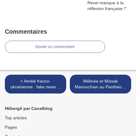
Commentaires
Ajouter un commentaire
< Amitié franco-
Mélinée et Missak
ukrainienne : fake news et
Manouchian au Panthéon :
accord de coopération
pluie et émotion ! >
Hébergé par Canalblog
Top articles
Pages