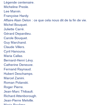
Légende centenaire.
Micheline Presle.
Lee Marvin.
Françoise Hardy.
Affaire Alain Delon : ce que cela nous dit de la fin de vie.
Michel Bouquet.
Juliette Carré.
Gérard Depardieu.
Carole Bouquet.
Guy Marchand.
Claude Villers.
Cyril Hanouna.
Maria Callas.
Bernard-Henri Lévy.
Catherine Deneuve.
Fernand Raynaud.
Hubert Deschamps.
Marcel Zanini.
Roman Polanski.
Roger Pierre.
Jean-Marc Thibault.
Richard Attenborough.
Jean-Pierre Melville.
Maria Pacôme.