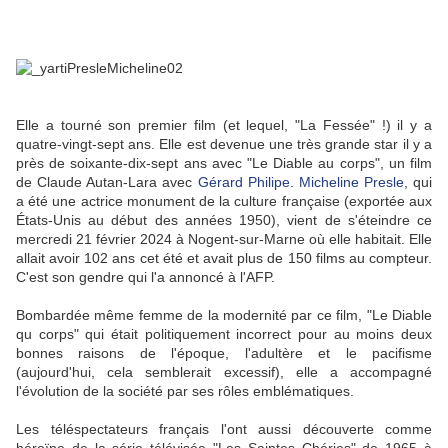
Elle a tourné son premier film (et lequel,
"La Fessée" !) il y a
quatre-vingt-sept ans. Elle est devenue une très grande star il y a
près de soixante-dix-sept ans avec "Le Diable au corps", un film
de Claude Autan-Lara avec
Gérard Philipe
.
Micheline Presle
, qui
a été une actrice monument de la culture française (exportée aux
États-Unis au début des années 1950), vient de s'éteindre ce
mercredi 21 février 2024 à Nogent-sur-Marne où elle habitait. Elle
allait avoir 102 ans cet été et avait plus de 150 films au compteur.
C'est son gendre qui l'a annoncé à l'AFP.
Bombardée même femme de la modernité par ce film, "Le Diable
qu corps" qui était politiquement incorrect pour au moins deux
bonnes raisons de l'époque, l'adultère et le pacifisme
(aujourd'hui, cela semblerait excessif), elle a accompagné
l'évolution de la société par ses rôles emblématiques.
Les téléspectateurs français l'ont aussi découverte comme