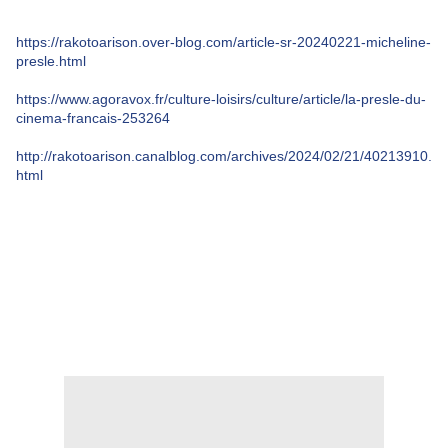
https://rakotoarison.over-blog.com/article-sr-20240221-micheline-
presle.html
https://www.agoravox.fr/culture-loisirs/culture/article/la-presle-du-
cinema-francais-253264
http://rakotoarison.canalblog.com/archives/2024/02/21/40213910.
html