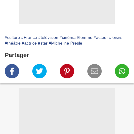
#culture
#France
#télévision
#cinéma
#femme
#acteur
#loisirs
#théâtre
#actrice
#star
#Micheline Presle
Partager