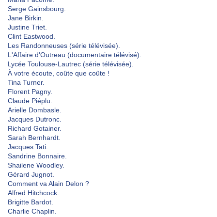
Serge Gainsbourg.
Jane Birkin.
Justine Triet.
Clint Eastwood.
Les Randonneuses (série télévisée).
L'Affaire d'Outreau (documentaire télévisé).
Lycée Toulouse-Lautrec (série télévisée).
À
votre écoute, coûte que coûte !
Tina Turner.
Florent Pagny.
Claude Piéplu.
Arielle Dombasle.
Jacques Dutronc.
Richard Gotainer.
Sarah Bernhardt.
Jacques Tati.
Sandrine Bonnaire.
Shailene Woodley.
Gérard Jugnot.
Comment va Alain Delon ?
Alfred Hitchcock.
Brigitte Bardot.
Charlie Chaplin.