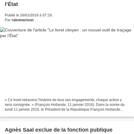
l’État
Publié le 26/01/2016 à 07:16
Par
rakotoarison
« Ce livret retracera l’histoire de tous ses engagements, chaque action y
sera consignée. » (François Hollande, 11 janvier 2016). Dans la soirée du
lundi 11 janvier 2016, le Président de la République François Hollande
s’était rendu au grand auditorium...
Agnès Saal exclue de la fonction publique