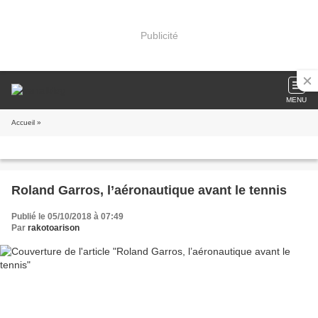
Publicité
MENU
Accueil
»
Roland Garros, l’aéronautique avant le tennis
Publié le 05/10/2018 à 07:49
Par
rakotoarison