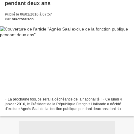
pendant deux ans
Publié le 06/01/2016 à 07:57
Par
rakotoarison
« La prochaine fois, ce sera la déchéance de la nationalité ! » Ce lundi 4
janvier 2016, le Président de la République François Hollande a décidé
d’exclure Agnès Saal de la fonction publique pendant deux ans dont six
mois ferme (que faire des dix-huit...