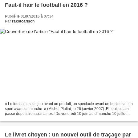
Faut-il haïr le football en 2016 ?
Publié le 01/07/2016 à 07:34
Par
rakotoarison
« Le football est un jeu avant un produit, un spectacle avant un busines et un
sport avant un marché. » (Michel Platini, le 26 janvier 2007). Eh oui, cela se
passe depuis trois semaines ! Du vendredi 10 juin au dimanche 10 juillet
2016, la Gaule vit à...
Le livret citoyen : un nouvel outil de traçage par