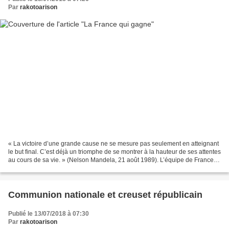
Par
rakotoarison
« La victoire d’une grande cause ne se mesure pas seulement en atteignant
le but final. C’est déjà un triomphe de se montrer à la hauteur de ses attentes
au cours de sa vie. » (Nelson Mandela, 21 août 1989). L’équipe de France
de football a remporté la...
Communion nationale et creuset républicain
Publié le 13/07/2018 à 07:30
Par
rakotoarison