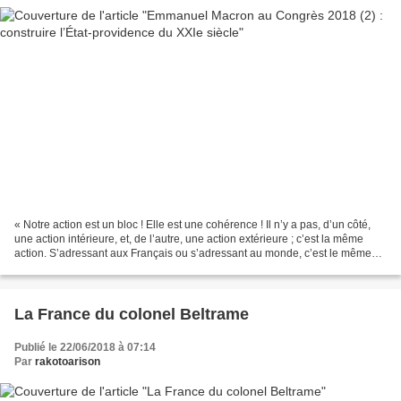
« Notre action est un bloc ! Elle est une cohérence ! Il n’y a pas, d’un côté,
une action intérieure, et, de l’autre, une action extérieure ; c’est la même
action. S’adressant aux Français ou s’adressant au monde, c’est le même
message : nous protéger...
La France du colonel Beltrame
Publié le 22/06/2018 à 07:14
Par
rakotoarison