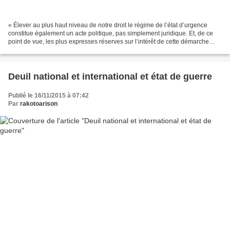
« Élever au plus haut niveau de notre droit le régime de l’état d’urgence
constitue également un acte politique, pas simplement juridique. Et, de ce
point de vue, les plus expresses réserves sur l’intérêt de cette démarche
sont permises. Car laisser penser...
Deuil national et international et état de guerre
Publié le 16/11/2015 à 07:42
Par
rakotoarison