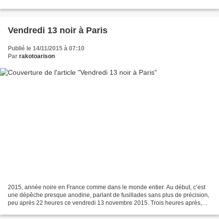
Vendredi 13 noir à Paris
Publié le 14/11/2015 à 07:10
Par
rakotoarison
2015, année noire en France comme dans le monde entier. Au début, c’est
une dépêche presque anodine, parlant de fusillades sans plus de précision,
peu après 22 heures ce vendredi 13 novembre 2015. Trois heures après,
l’information parle de carnages dans...