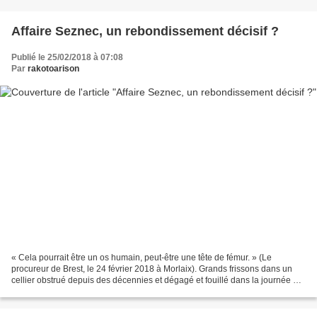
Affaire Seznec, un rebondissement décisif ?
Publié le 25/02/2018 à 07:08
Par
rakotoarison
« Cela pourrait être un os humain, peut-être une tête de fémur. » (Le
procureur de Brest, le 24 février 2018 à Morlaix). Grands frissons dans un
cellier obstrué depuis des décennies et dégagé et fouillé dans la journée de
ce samedi 24 février 2018 à Morlaix...