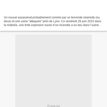
Un nouvel assassinat probablement commis par un terroriste islamiste (ou
deux) et une usine "attaquée" près de Lyon. Ce vendredi 26 juin 2015 dans
la matinée, une forte explosion suivie d’un incendie a eu lieu dans l’usine
chimique d’Air Products, classée...
Publicité