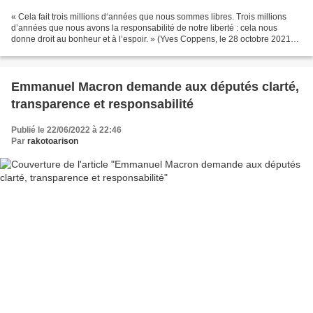
« Cela fait trois millions d‘années que nous sommes libres. Trois millions
d’années que nous avons la responsabilité de notre liberté : cela nous
donne droit au bonheur et à l’espoir. » (Yves Coppens, le 28 octobre 2021
sur le site de RTE France). Le...
Emmanuel Macron demande aux députés clarté,
transparence et responsabilité
Publié le 22/06/2022 à 22:46
Par
rakotoarison