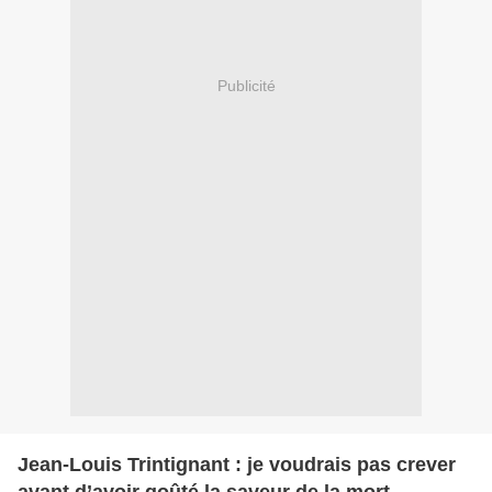
Publicité
Jean-Louis Trintignant : je voudrais pas crever
avant d’avoir goûté la saveur de la mort