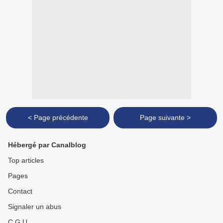
< Page précédente
Page suivante >
Hébergé par Canalblog
Top articles
Pages
Contact
Signaler un abus
C.G.U.