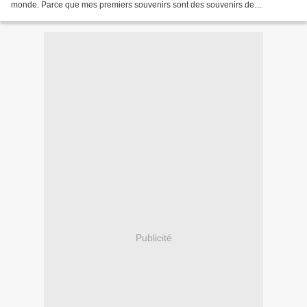
monde. Parce que mes premiers souvenirs sont des souvenirs de
campagnes électorales paternelles. Parce que...
Publicité