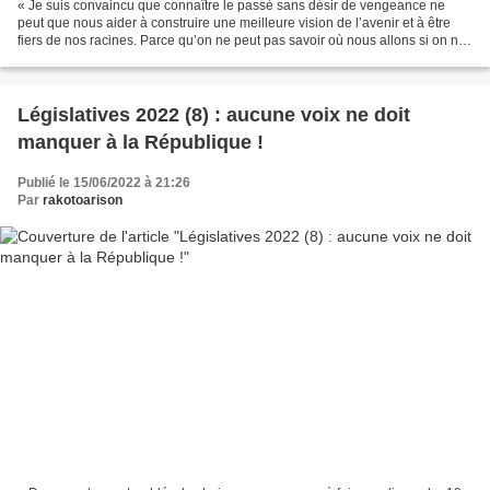
« Je suis convaincu que connaître le passé sans désir de vengeance ne
peut que nous aider à construire une meilleure vision de l’avenir et à être
fiers de nos racines. Parce qu’on ne peut pas savoir où nous allons si on ne
sait pas d’où nous venons. »...
Législatives 2022 (8) : aucune voix ne doit
manquer à la République !
Publié le 15/06/2022 à 21:26
Par
rakotoarison