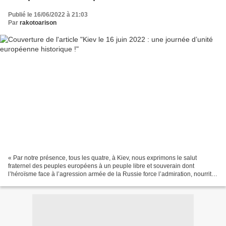
Publié le 16/06/2022 à 21:03
Par
rakotoarison
« Par notre présence, tous les quatre, à Kiev, nous exprimons le salut
fraternel des peuples européens à un peuple libre et souverain dont
l’héroïsme face à l’agression armée de la Russie force l’admiration, nourrit le
respect et exige un clair souvenir....