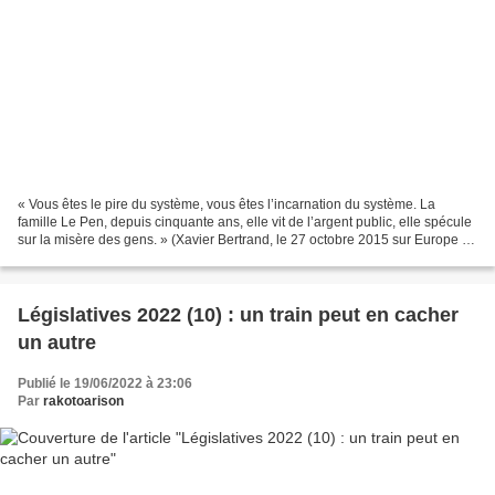
« Vous êtes le pire du système, vous êtes l’incarnation du système. La
famille Le Pen, depuis cinquante ans, elle vit de l’argent public, elle spécule
sur la misère des gens. » (Xavier Bertrand, le 27 octobre 2015 sur Europe 1).
L’ancien président de...
Législatives 2022 (10) : un train peut en cacher
un autre
Publié le 19/06/2022 à 23:06
Par
rakotoarison