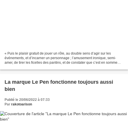
« Puis le plaisir gratuit de jouer un rôle, au double sens d’agir sur les
événements, et d’incarner un personnage ; l’amusement ironique, semi-
amer, de tirer les ficelles des pantins, et de constater que c’est en somme
assez facile. » (Jules Romains,...
La marque Le Pen fonctionne toujours aussi
bien
Publié le 20/06/2022 à 07:33
Par
rakotoarison