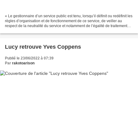
« Le gestionnaire d’un service public est tenu, lorsqu’il définit ou redéfinit les
règles d’organisation et de fonctionnement de ce service, de veiller au
respect de la neutralité du service et notamment de l’égalité de traitement
des usagers. » (Ordonnance...
Lucy retrouve Yves Coppens
Publié le 23/06/2022 à 07:39
Par
rakotoarison