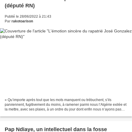
(député RN)
Publié le 28/06/2022 à 21:43
Par
rakotoarison
« Qu’importe après tout que les mots manquent ou trébuchent, s’ils
parviennent, fugitivement du moins, à ramener parmi nous l’Algérie exilée et
la mettre, avec ses plaies, à un ordre du jour dont enfin nous n’ayons pas
honte. » (Albert Camus). Albert...
Pap Ndiaye, un intellectuel dans la fosse