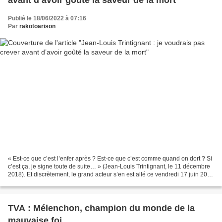
Publié le 18/06/2022 à 07:16
Par
rakotoarison
« Est-ce que c’est l’enfer après ? Est-ce que c’est comme quand on dort ? Si
c’est ça, je signe toute de suite… » (Jean-Louis Trintignant, le 11 décembre
2018). Et discrètement, le grand acteur s’en est allé ce vendredi 17 juin 2022
« paisiblement, de...
TVA : Mélenchon, champion du monde de la
mauvaise foi