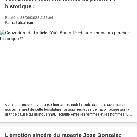
historique !
Publié le 28/06/2022 à 22:04
Par
rakotoarison
« J’ai l’honneur d’avoir posé hier après-midi la toute dernière question au
gouvernement de cette législature. Je suis heureuse de l’avoir posée sur la
grande cause du quinquennat, l’égalité entre les femmes et les hommes, un
combat qui nous a tous réunis...
L'émotion sincère du rapatrié José Gonzalez