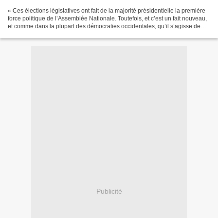
« Ces élections législatives ont fait de la majorité présidentielle la première
force politique de l’Assemblée Nationale. Toutefois, et c’est un fait nouveau,
et comme dans la plupart des démocraties occidentales, qu’il s’agisse de
l’Allemagne, de l’Italie,...
Publicité