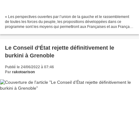
« Les perspectives ouvertes par l’union de la gauche et le rassemblement
de toutes les forces du peuple, les propositions développées dans ce
programme sont les moyens qui permettront aux Françaises et aux Français
de vivre mieux, de changer leur vie....
Le Conseil d’État rejette définitivement le
burkini à Grenoble
Publié le 24/06/2022 à 07:46
Par
rakotoarison