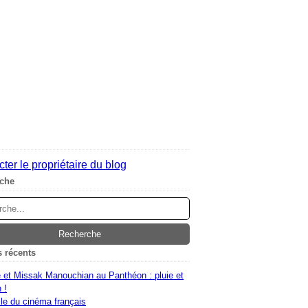
ter le propriétaire du blog
che
s récents
 et Missak Manouchian au Panthéon : pluie et
 !
le du cinéma français