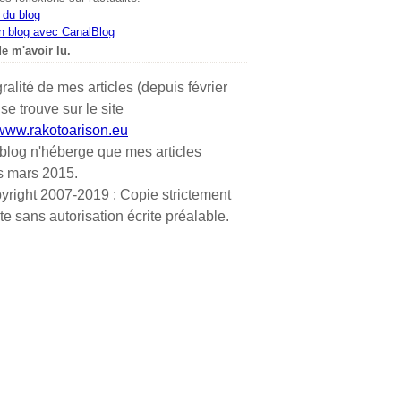
 du blog
n blog avec CanalBlog
e m'avoir lu.
gralité de mes articles (depuis février
se trouve sur le site
/www.rakotoarison.eu
blog n'héberge que mes articles
s mars 2015.
yright 2007-2019 : Copie strictement
ite sans autorisation écrite préalable.