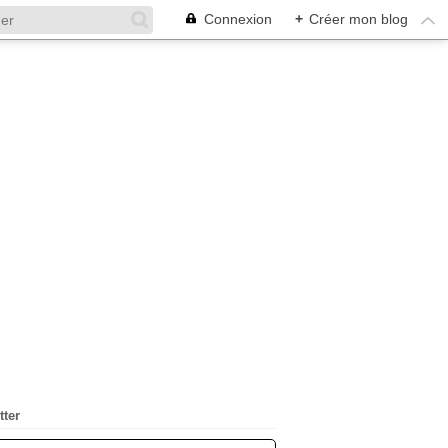
Connexion
+
Créer mon blog
tter