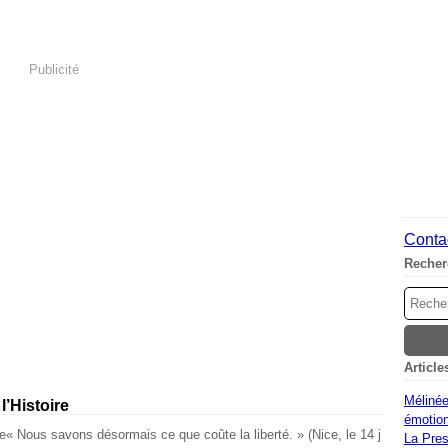
Publicité
Contac
Recher
Article
Mélinée
’Histoire
émotion
« Nous savons désormais ce que coûte la liberté. » (Nice, le 14 j
La Pres