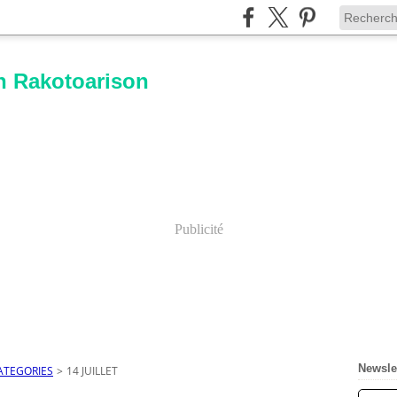
n Rakotoarison
Publicité
Newsle
ATEGORIES
>
14 JUILLET