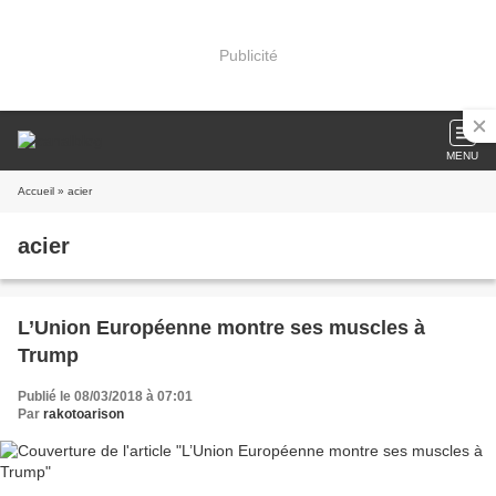
Publicité
MENU
Accueil
» acier
acier
L’Union Européenne montre ses muscles à
Trump
Publié le 08/03/2018 à 07:01
Par
rakotoarison