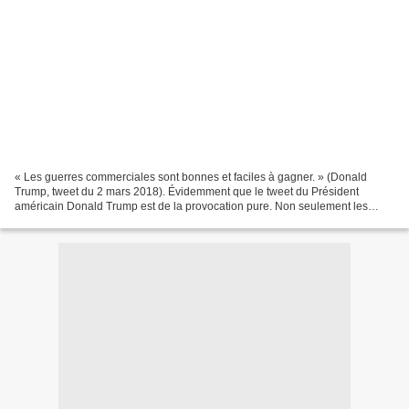
« Les guerres commerciales sont bonnes et faciles à gagner. » (Donald
Trump, tweet du 2 mars 2018). Évidemment que le tweet du Président
américain Donald Trump est de la provocation pure. Non seulement les
guerres commerciales ne sont pas bonnes mais...