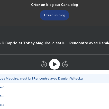
Créer un blog sur Canalblog
Créer un blog
 DiCaprio et Tobey Maguire, c'est lui ! Rencontre avec Dam
bey Maguire, c'est lui ! Rencontre avec Damien Witecka
e 6
e 5
e 4