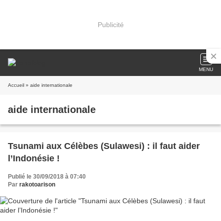
Publicité
MENU
Accueil
» aide internationale
aide internationale
Tsunami aux Célèbes (Sulawesi) : il faut aider
l’Indonésie !
Publié le 30/09/2018 à 07:40
Par
rakotoarison