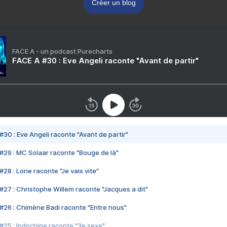
Créer un blog
FACE A - un podcast Purecharts
FACE A #30 : Eve Angeli raconte "Avant de partir"
#30 : Eve Angeli raconte "Avant de partir"
#29 : MC Solaar raconte "Bouge de là"
28 : Lorie raconte "Je vais vite"
#27 : Christophe Willem raconte "Jacques a dit"
#26 : Chimène Badi raconte "Entre nous"
#25 : Indochine raconte "3e sexe"