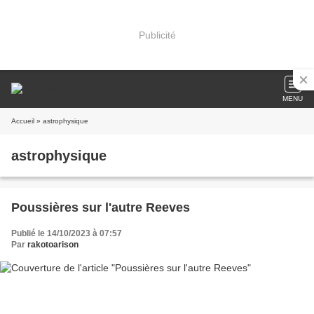
Publicité
MENU
Accueil
» astrophysique
astrophysique
Poussières sur l'autre Reeves
Publié le 14/10/2023 à 07:57
Par
rakotoarison