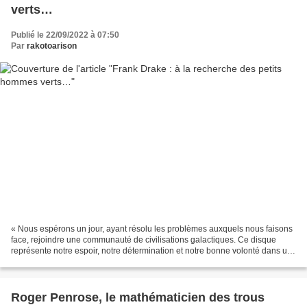
verts…
Publié le 22/09/2022 à 07:50
Par
rakotoarison
« Nous espérons un jour, ayant résolu les problèmes auxquels nous faisons
face, rejoindre une communauté de civilisations galactiques. Ce disque
représente notre espoir, notre détermination et notre bonne volonté dans un
univers vaste et impressionnant....
Roger Penrose, le mathématicien des trous