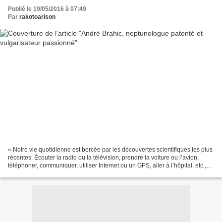
Publié le 19/05/2016 à 07:49
Par
rakotoarison
« Notre vie quotidienne est bercée par les découvertes scientifiques les plus
récentes. Écouter la radio ou la télévision, prendre la voiture ou l’avion,
téléphoner, communiquer, utiliser Internet ou un GPS, aller à l’hôpital, etc.,
nous conduit à bénéficier...